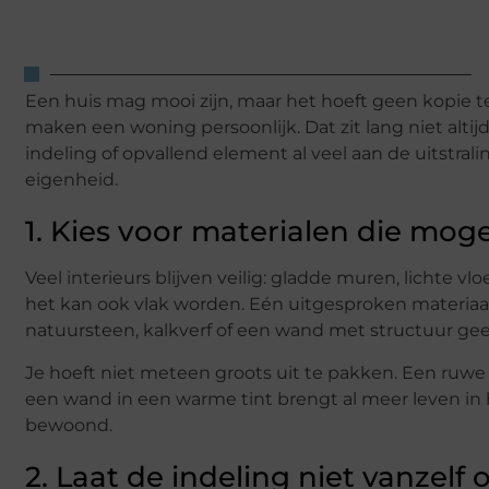
Een huis mag mooi zijn, maar het hoeft geen kopie te 
maken een woning persoonlijk. Dat zit lang niet alti
indeling of opvallend element al veel aan de uitstral
eigenheid.
1. Kies voor materialen die mog
Veel interieurs blijven veilig: gladde muren, lichte v
het kan ook vlak worden. Eén uitgesproken materiaal
natuursteen, kalkverf of een wand met structuur gee
Je hoeft niet meteen groots uit te pakken. Een ruwe 
een wand in een warme tint brengt al meer leven in h
bewoond.
2. Laat de indeling niet vanzelf