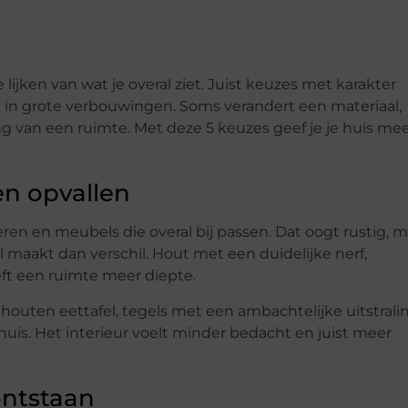
lijken van wat je overal ziet. Juist keuzes met karakter
jd in grote verbouwingen. Soms verandert een materiaal,
ing van een ruimte. Met deze 5 keuzes geef je je huis me
en opvallen
loeren en meubels die overal bij passen. Dat oogt rustig, 
 maakt dan verschil. Hout met een duidelijke nerf,
ft een ruimte meer diepte.
houten eettafel, tegels met een ambachtelijke uitstralin
uis. Het interieur voelt minder bedacht en juist meer
 ontstaan