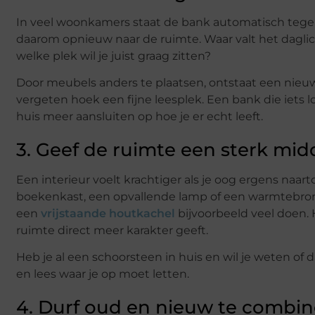
In veel woonkamers staat de bank automatisch tegenov
daarom opnieuw naar de ruimte. Waar valt het dagli
welke plek wil je juist graag zitten?
Door meubels anders te plaatsen, ontstaat een nieu
vergeten hoek een fijne leesplek. Een bank die iets l
huis meer aansluiten op hoe je er echt leeft.
3. Geef de ruimte een sterk mi
Een interieur voelt krachtiger als je oog ergens naa
boekenkast, een opvallende lamp of een warmtebro
een
vrijstaande houtkachel
bijvoorbeeld veel doen. 
ruimte direct meer karakter geeft.
Heb je al een schoorsteen in huis en wil je weten o
en lees waar je op moet letten.
4. Durf oud en nieuw te combi