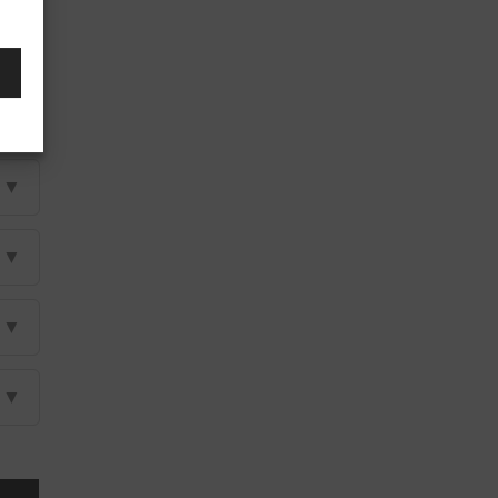
▼
▼
▼
▼
▼