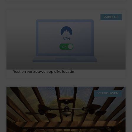
ZAKELIJK
Rust en vertrouwen op elke locatie
VERBOUWEN