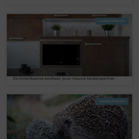
AANBIEDINGEN
De Amerikaanse koelkast: jouw nieuwe keukenpartner
AANBIEDINGEN