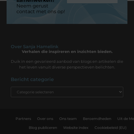
samenwerken?
Neem gerust
contact met ons op!
Over Sanja Hamelink
Verhalen die inspireren en inzichten bieden.
Duik in een gevarieerd aanbod van blogs en artikelen die
het leven vanuit diverse perspectieven belichten.
Bericht categorie
Partners
Over ons
Ons team
Beroemdheden
Uit de Me
Blog publiceren
Website index
Cookiebeleid (EU)