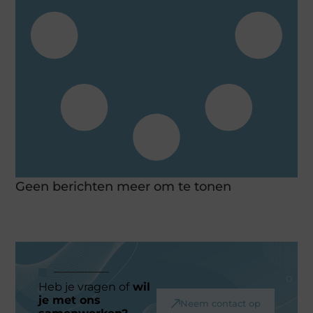
Geen berichten meer om te tonen
Heb je vragen of
wil
je met ons
Neem contact op