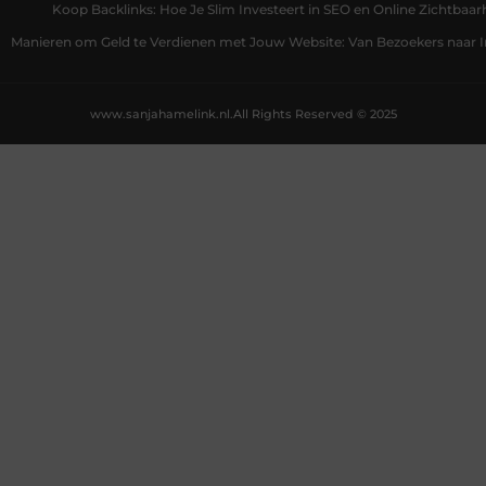
Koop Backlinks: Hoe Je Slim Investeert in SEO en Online Zichtbaar
Manieren om Geld te Verdienen met Jouw Website: Van Bezoekers naar
www.sanjahamelink.nl.
All Rights Reserved © 2025