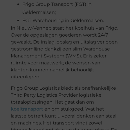
Frigo Group Transport (FGT) in
Geldermalsen;
FGT Warehousing in Geldermalsen.
In Nieuw-Vennep staat het koelhuis van Frigo.
Over de opgeslagen goederen wordt 24/7
gewaakt. De inslag, opslag en uitslag verlopen
gestroomlijnd dankzij een slim Warehouse
Management Systeem (WMS). Er is zeker
ruimte voor maatwerk; de wensen van
klanten kunnen namelijk behoorlijk
uiteenlopen.
Frigo Group Logistics biedt als onafhankelijke
Third Party Logistics Provider logistieke
totaaloplossingen. Het gaat dan om
koeltransport
en om stukgoed. Wat het
laatste betreft kunt u vooral denken aan staal
en machines. Het transport vindt zowel
binnen Nederland als over de grens plaats. De