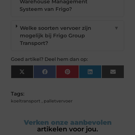
Warehouse Management
Systeem van Frigo?
Welke soorten vervoer zijn
▼
mogelijk bij Frigo Group
Transport?
Goed artikel? Deel hem dan op:
X
Facebook
Pinterest
LinkedIn
Email
(Twitter)
Tags:
koeltransport
,
palletvervoer
Verken onze aanbevolen
artikelen voor jou.