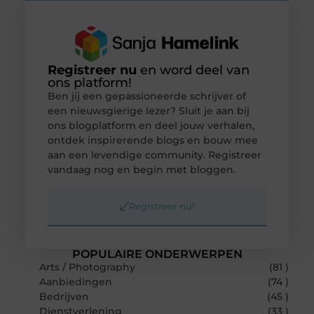
Registreer nu
en word deel van
ons platform!
Ben jij een gepassioneerde schrijver of
een nieuwsgierige lezer? Sluit je aan bij
ons blogplatform en deel jouw verhalen,
ontdek inspirerende blogs en bouw mee
aan een levendige community. Registreer
vandaag nog en begin met bloggen.
Registreer nu!
POPULAIRE ONDERWERPEN
Arts / Photography
(81 )
Aanbiedingen
(74 )
Bedrijven
(45 )
Dienstverlening
(33 )