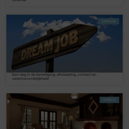
ZAKELIJK
Een dag in de beveiliging: afwisseling, contact en
verantwoordelijkheid
HORECA