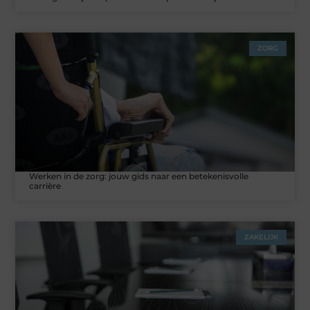
ZORG
Werken in de zorg: jouw gids naar een betekenisvolle
carrière
ZAKELIJK