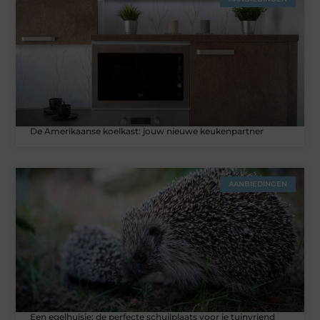
De Amerikaanse koelkast: jouw nieuwe keukenpartner
AANBIEDINGEN
Een egelhuisje: de perfecte schuilplaats voor je tuinvriend