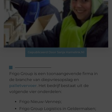
Gepubliceerd Door Sanja Hamelink.nl
Frigo Group is een toonaangevende firma in
de branche van diepvriesopslag en
palletvervoer
. Het bedrijf bestaat uit de
volgende vier onderdelen:
Frigo Nieuw-Vennep;
Frigo Group Logistics in Geldermalsen;