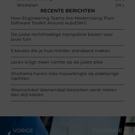
Winkelen
(14 )
RECENTE BERICHTEN
How Engineering Teams Are Modernising Their
Software Toolkit Around AutoDWG
De juiste rechthoekige trampoline kiezen voor
jouw tuin
5 keuzes die je huis minder standaard maken
Leren krijgt meer ruimte op de juiste plek
Shortama heren: kies mouwlengte op plakkerige
nachten
Woonwinkel Veenendaal bezoeken eerst meten
dan stijl kiezen
VORIGE
VOLGENDE