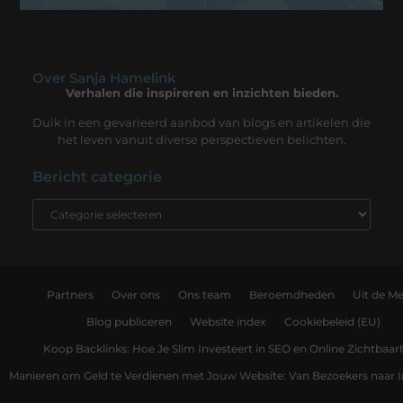
Over Sanja Hamelink
Verhalen die inspireren en inzichten bieden.
Duik in een gevarieerd aanbod van blogs en artikelen die
het leven vanuit diverse perspectieven belichten.
Bericht categorie
Partners
Over ons
Ons team
Beroemdheden
Uit de Me
Blog publiceren
Website index
Cookiebeleid (EU)
Koop Backlinks: Hoe Je Slim Investeert in SEO en Online Zichtbaar
Manieren om Geld te Verdienen met Jouw Website: Van Bezoekers naar