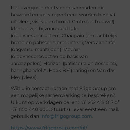
Het overgrote deel van de voorraden die
bewaard en getransporteerd worden bestaat
uit vlees, vis, kip en brood. Grote (en trouwe!)
klanten zijn bijvoorbeeld Iglo
(diepvriesproducten), Chaupain (ambachtelijk
brood en patisserie producten), Vers aan tafel
(dagverse maaltijden), McCain
(diepvriesproducten op basis van
aardappelen), Horizon (patisserie en desserts),
haringhandel A. Hoek B.V (haring) en Van der
Mey (vlees).
Wilt u in contact komen met Frigo Group om
een mogelijke samenwerking te bespreken?
U kunt op werkdagen bellen: +31 252 419 017 of
+31 850 440 600. Stuurt u liever eerst een mail,
gebruik dan
info@frigogroup.com
.
https://www.frigogroup.com/nl/