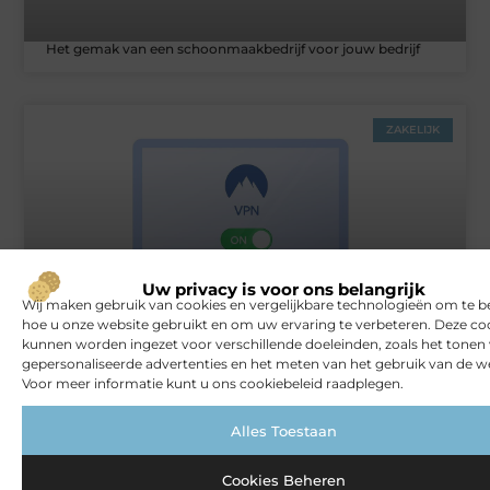
Het gemak van een schoonmaakbedrijf voor jouw bedrijf
ZAKELIJK
Uw privacy is voor ons belangrijk
Wij maken gebruik van cookies en vergelijkbare technologieën om te b
hoe u onze website gebruikt en om uw ervaring te verbeteren. Deze co
Rust en vertrouwen op elke locatie
kunnen worden ingezet voor verschillende doeleinden, zoals het tonen
gepersonaliseerde advertenties en het meten van het gebruik van de we
Voor meer informatie kunt u ons cookiebeleid raadplegen.
VERBOUWEN
Alles Toestaan
Cookies Beheren