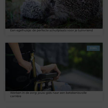
Een egelhuisje: de perfecte schuilplaats voor je tuinvriend
ZORG
Werken in de zorg: jouw gids naar een betekenisvolle
carrière