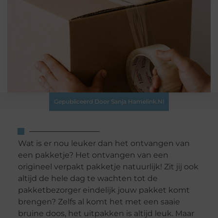
Gepubliceerd Door Sanja Hamelink.nl
Wat is er nou leuker dan het ontvangen van
een pakketje? Het ontvangen van een
origineel verpakt pakketje natuurlijk! Zit jij ook
altijd de hele dag te wachten tot de
pakketbezorger eindelijk jouw pakket komt
brengen? Zelfs al komt het met een saaie
bruine doos, het uitpakken is altijd leuk. Maar