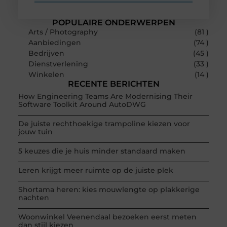
POPULAIRE ONDERWERPEN
Arts / Photography
(81 )
Aanbiedingen
(74 )
Bedrijven
(45 )
Dienstverlening
(33 )
Winkelen
(14 )
RECENTE BERICHTEN
How Engineering Teams Are Modernising Their
Software Toolkit Around AutoDWG
De juiste rechthoekige trampoline kiezen voor
jouw tuin
5 keuzes die je huis minder standaard maken
Leren krijgt meer ruimte op de juiste plek
Shortama heren: kies mouwlengte op plakkerige
nachten
Woonwinkel Veenendaal bezoeken eerst meten
dan stijl kiezen