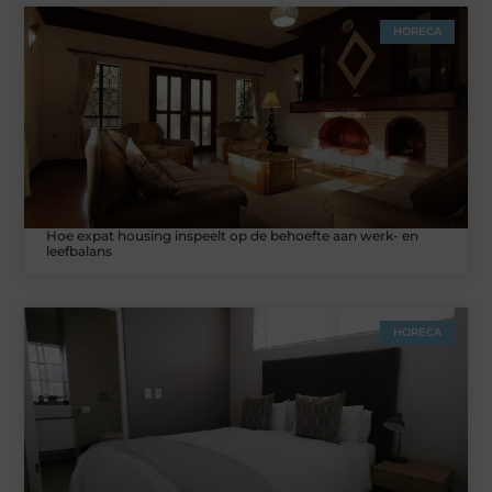
HORECA
Hoe expat housing inspeelt op de behoefte aan werk- en
leefbalans
HORECA