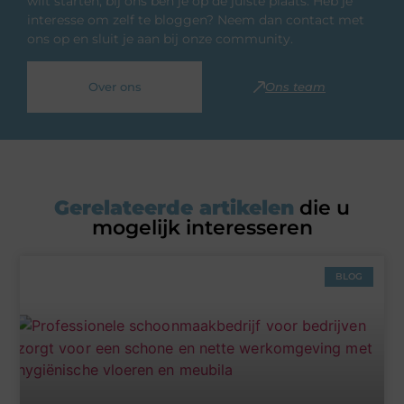
wilt starten, bij ons ben je op de juiste plaats. Heb je
interesse om zelf te bloggen? Neem dan contact met
ons op en sluit je aan bij onze community.
Over ons
Ons team
Gerelateerde artikelen
die u
mogelijk interesseren
BLOG