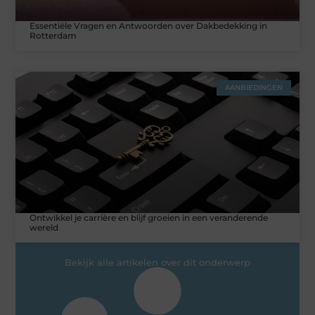
Essentiële Vragen en Antwoorden over Dakbedekking in
Rotterdam
AANBIEDINGEN
Ontwikkel je carrière en blijf groeien in een veranderende
wereld
Bekijk alle artikelen over dit onderwerp