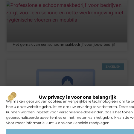
Het gemak van een schoonmaakbedrijf voor jouw bedrijf
ZAKELIJK
Uw privacy is voor ons belangrijk
Wij maken gebruik van cookies en vergelijkbare technologieën om te b
hoe u onze website gebruikt en om uw ervaring te verbeteren. Deze co
kunnen worden ingezet voor verschillende doeleinden, zoals het tonen
gepersonaliseerde advertenties en het meten van het gebruik van de we
Rust en vertrouwen op elke locatie
Voor meer informatie kunt u ons cookiebeleid raadplegen.