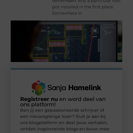
remembers why a particular tool
got installed in the first place.
Somewhere in
Registreer nu
en word deel van
ons platform!
Ben jij een gepassioneerde schrijver of
een nieuwsgierige lezer? Sluit je aan bij
ons blogplatform en deel jouw verhalen,
ontdek inspirerende blogs en bouw mee