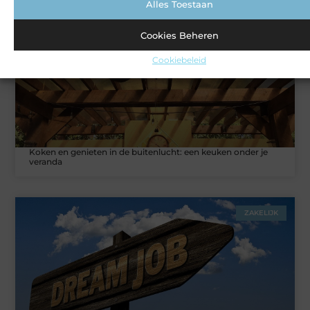
Alles Toestaan
VERBOUWEN
Cookies Beheren
Cookiebeleid
Koken en genieten in de buitenlucht: een keuken onder je
veranda
ZAKELIJK