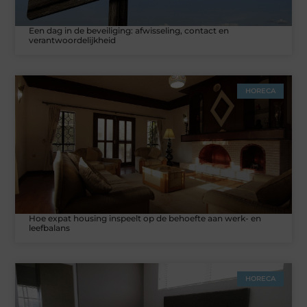
Een dag in de beveiliging: afwisseling, contact en
verantwoordelijkheid
HORECA
Hoe expat housing inspeelt op de behoefte aan werk- en
leefbalans
HORECA