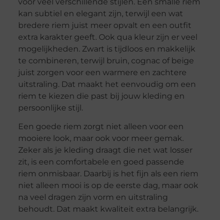
voor veel verschillende stijlen. Een smalle riem
kan subtiel en elegant zijn, terwijl een wat
bredere riem juist meer opvalt en een outfit
extra karakter geeft. Ook qua kleur zijn er veel
mogelijkheden. Zwart is tijdloos en makkelijk
te combineren, terwijl bruin, cognac of beige
juist zorgen voor een warmere en zachtere
uitstraling. Dat maakt het eenvoudig om een
riem te kiezen die past bij jouw kleding en
persoonlijke stijl.
Een goede riem zorgt niet alleen voor een
mooiere look, maar ook voor meer gemak.
Zeker als je kleding draagt die net wat losser
zit, is een comfortabele en goed passende
riem onmisbaar. Daarbij is het fijn als een riem
niet alleen mooi is op de eerste dag, maar ook
na veel dragen zijn vorm en uitstraling
behoudt. Dat maakt kwaliteit extra belangrijk.