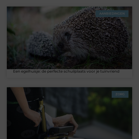
AANBIEDINGEN
Een egelhuisje: de perfecte schuilplaats voor je tuinvriend
ZORG