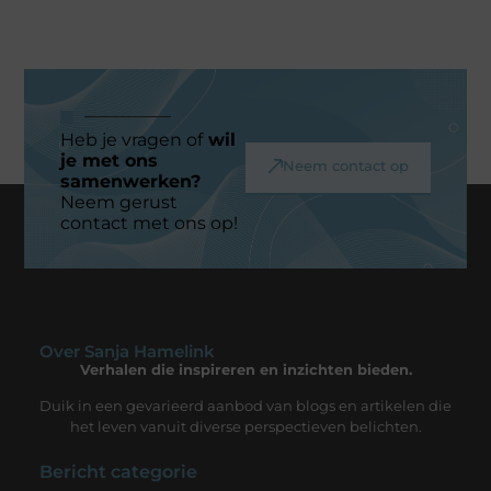
Heb je vragen of
wil
je met ons
Neem contact op
samenwerken?
Neem gerust
contact met ons op!
Over Sanja Hamelink
Verhalen die inspireren en inzichten bieden.
Duik in een gevarieerd aanbod van blogs en artikelen die
het leven vanuit diverse perspectieven belichten.
Bericht categorie