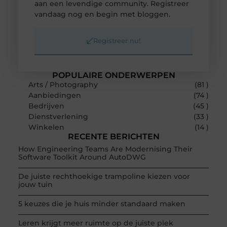
aan een levendige community. Registreer
vandaag nog en begin met bloggen.
Registreer nu!
POPULAIRE ONDERWERPEN
Arts / Photography
(81 )
Aanbiedingen
(74 )
Bedrijven
(45 )
Dienstverlening
(33 )
Winkelen
(14 )
RECENTE BERICHTEN
How Engineering Teams Are Modernising Their
Software Toolkit Around AutoDWG
De juiste rechthoekige trampoline kiezen voor
jouw tuin
5 keuzes die je huis minder standaard maken
Leren krijgt meer ruimte op de juiste plek