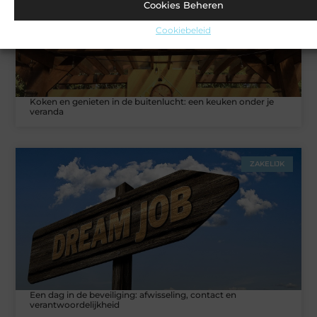
Cookies Beheren
Cookiebeleid
Koken en genieten in de buitenlucht: een keuken onder je
veranda
ZAKELIJK
Een dag in de beveiliging: afwisseling, contact en
verantwoordelijkheid