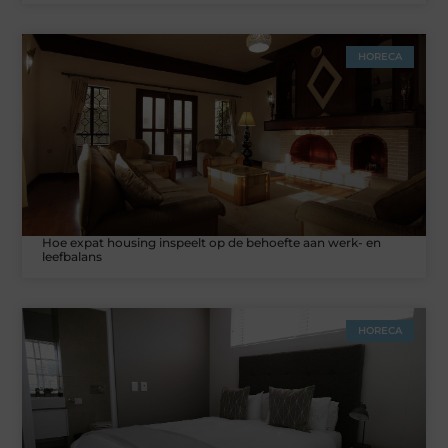
HORECA
Hoe expat housing inspeelt op de behoefte aan werk- en
leefbalans
HORECA