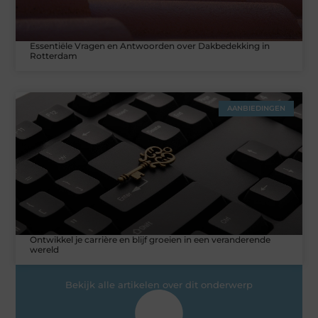
Essentiële Vragen en Antwoorden over Dakbedekking in
Rotterdam
AANBIEDINGEN
Ontwikkel je carrière en blijf groeien in een veranderende
wereld
Bekijk alle artikelen over dit onderwerp