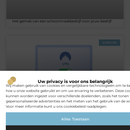
Het gemak van een schoonmaakbedrijf voor jouw bedrijf
ZAKELIJK
Uw privacy is voor ons belangrijk
Wij maken gebruik van cookies en vergelijkbare technologieën om te b
hoe u onze website gebruikt en om uw ervaring te verbeteren. Deze co
kunnen worden ingezet voor verschillende doeleinden, zoals het tonen
Rust en vertrouwen op elke locatie
gepersonaliseerde advertenties en het meten van het gebruik van de we
Voor meer informatie kunt u ons cookiebeleid raadplegen.
VERBOUWEN
Alles Toestaan