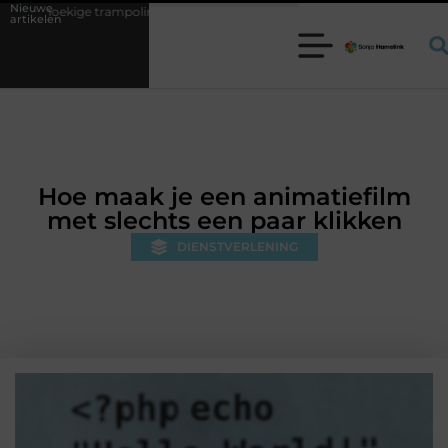
Nieuwe
ampoline kiezen voor jouw tuin
5 keuzes die je huis minder standaard
artikelen
Hoe maak je een animatiefilm
met slechts een paar klikken
DIENSTVERLENING