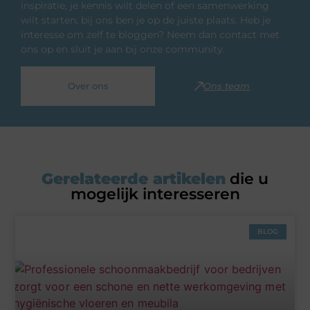
inspiratie, je kennis wilt delen of een samenwerking
wilt starten, bij ons ben je op de juiste plaats. Heb je
interesse om zelf te bloggen? Neem dan contact met
ons op en sluit je aan bij onze community.
Over ons
Ons team
Gerelateerde artikelen
die u
mogelijk interesseren
BLOG