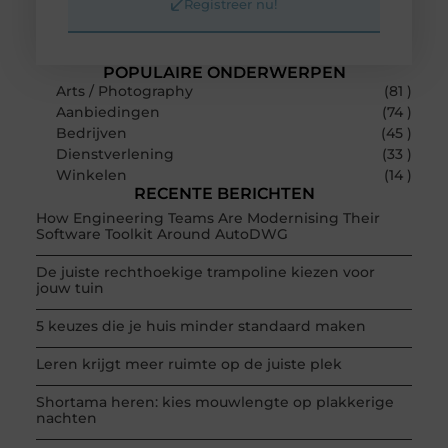
Registreer nu!
POPULAIRE ONDERWERPEN
Arts / Photography
(81 )
Aanbiedingen
(74 )
Bedrijven
(45 )
Dienstverlening
(33 )
Winkelen
(14 )
RECENTE BERICHTEN
How Engineering Teams Are Modernising Their
Software Toolkit Around AutoDWG
De juiste rechthoekige trampoline kiezen voor
jouw tuin
5 keuzes die je huis minder standaard maken
Leren krijgt meer ruimte op de juiste plek
Shortama heren: kies mouwlengte op plakkerige
nachten