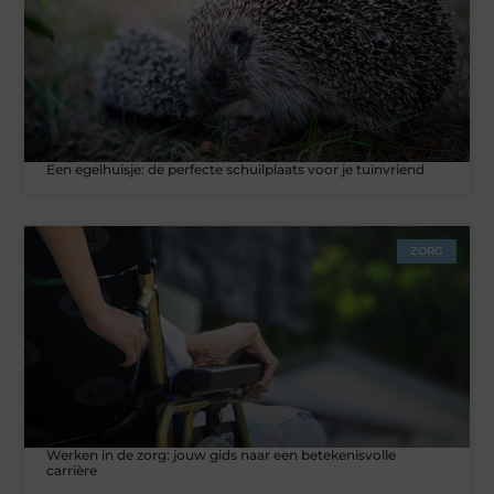
Een egelhuisje: de perfecte schuilplaats voor je tuinvriend
ZORG
Werken in de zorg: jouw gids naar een betekenisvolle
carrière