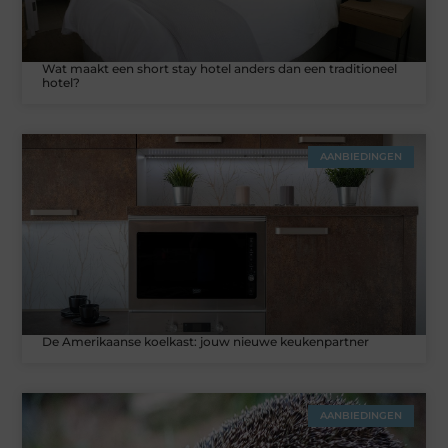
Wat maakt een short stay hotel anders dan een traditioneel
hotel?
AANBIEDINGEN
De Amerikaanse koelkast: jouw nieuwe keukenpartner
AANBIEDINGEN