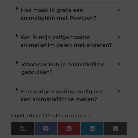
Hoe maak ik gratis een
▼
animatiefilm met Powtoon?
Kan ik mijn zelfgemaakte
▼
animatiefilm delen met anderen?
Waarvoor kun je animatiefilms
▼
gebruiken?
Is er vorige ervaring nodig om
▼
een animatiefilm te maken?
Goed artikel? Deel hem dan op:
X
Facebook
Pinterest
LinkedIn
Email
(Twitter)