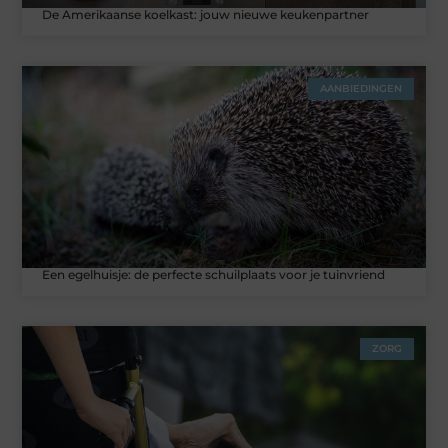
De Amerikaanse koelkast: jouw nieuwe keukenpartner
AANBIEDINGEN
Een egelhuisje: de perfecte schuilplaats voor je tuinvriend
ZORG