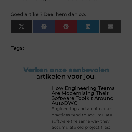
Goed artikel? Deel hem dan op:
X
Facebook
Pinterest
LinkedIn
Email
(Twitter)
Tags:
Verken onze aanbevolen
artikelen voor jou.
How Engineering Teams
Are Modernising Their
Software Toolkit Around
AutoDWG
Engineering and architecture
practices tend to accumulate
software the same way they
accumulate old project files: