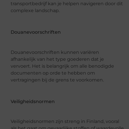
transportbedrijf kan je helpen navigeren door dit
complexe landschap.
Douanevoorschriften
Douanevoorschriften kunnen variëren
afhankelijk van het type goederen dat je
vervoert. Het is belangrijk om alle benodigde
documenten op orde te hebben om
vertragingen bij de grens te voorkomen.
Veiligheidsnormen
Veiligheidsnormen zijn streng in Finland, vooral
als het gaat om gevaarlijke stoffen of waardevolle