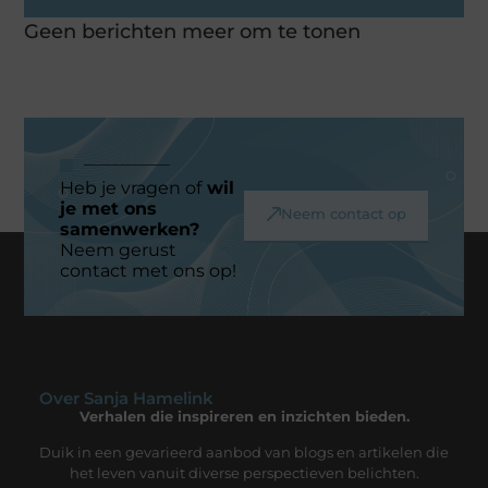
Geen berichten meer om te tonen
Heb je vragen of
wil
je met ons
Neem contact op
samenwerken?
Neem gerust
contact met ons op!
Over Sanja Hamelink
Verhalen die inspireren en inzichten bieden.
Duik in een gevarieerd aanbod van blogs en artikelen die
het leven vanuit diverse perspectieven belichten.