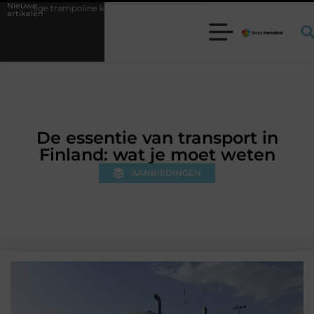
Nieuwe
line kiezen voor jouw tuin
5 keuzes die je huis minder standaard ma
artikelen
De essentie van transport in
Finland: wat je moet weten
AANBIEDINGEN