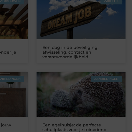
VERBOUWEN
ZAKELIJK
Een dag in de beveiliging:
onder je
afwisseling, contact en
verantwoordelijkheid
ANBIEDINGEN
AANBIEDINGEN
 jouw
Een egelhuisje: de perfecte
schuilplaats voor je tuinvriend