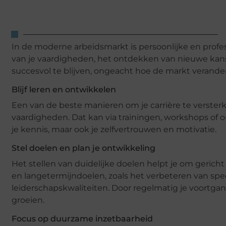
In de moderne arbeidsmarkt is persoonlijke en profes
van je vaardigheden, het ontdekken van nieuwe kans
succesvol te blijven, ongeacht hoe de markt verander
Blijf leren en ontwikkelen
Een van de beste manieren om je carrière te versterke
vaardigheden. Dat kan via trainingen, workshops of onl
je kennis, maar ook je zelfvertrouwen en motivatie.
Stel doelen en plan je ontwikkeling
Het stellen van duidelijke doelen helpt je om gericht
en langetermijndoelen, zoals het verbeteren van spe
leiderschapskwaliteiten. Door regelmatig je voortgang
groeien.
Focus op duurzame inzetbaarheid