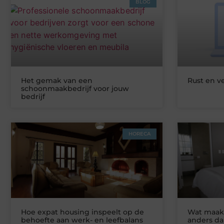
BLOG
Het gemak van een
Rust en v
schoonmaakbedrijf voor jouw
bedrijf
HORECA
Hoe expat housing inspeelt op de
Wat maakt
behoefte aan werk- en leefbalans
anders da