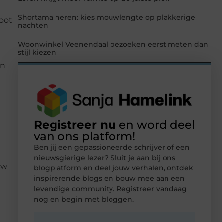
Shortama heren: kies mouwlengte op plakkerige
root
nachten
Woonwinkel Veenendaal bezoeken eerst meten dan
stijl kiezen
en
Registreer nu
en word deel
van ons platform!
Ben jij een gepassioneerde schrijver of een
nieuwsgierige lezer? Sluit je aan bij ons
uw
blogplatform en deel jouw verhalen, ontdek
inspirerende blogs en bouw mee aan een
levendige community. Registreer vandaag
nog en begin met bloggen.