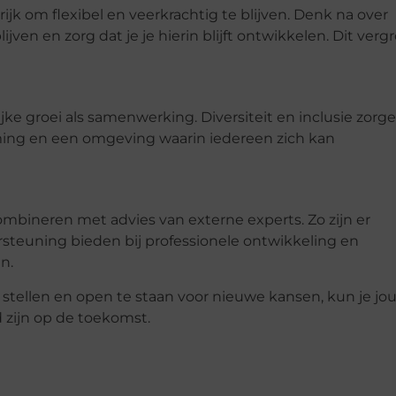
jk om flexibel en veerkrachtig te blijven. Denk na over
ven en zorg dat je je hierin blijft ontwikkelen. Dit verg
ke groei als samenwerking. Diversiteit en inclusie zorg
rming en een omgeving waarin iedereen zich kan
ombineren met advies van externe experts. Zo zijn er
steuning bieden bij professionele ontwikkeling en
n.
 stellen en open te staan voor nieuwe kansen, kun je jo
 zijn op de toekomst.