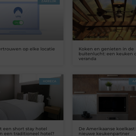
ZAKELIJK
ertrouwen op elke locatie
Koken en genieten in de
buitenlucht: een keuken 
veranda
HORECA
A
 een short stay hotel
De Amerikaanse koelkast:
n een traditioneel hotel?
nieuwe keukenpartner