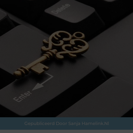
Gepubliceerd Door Sanja Hamelink.nl