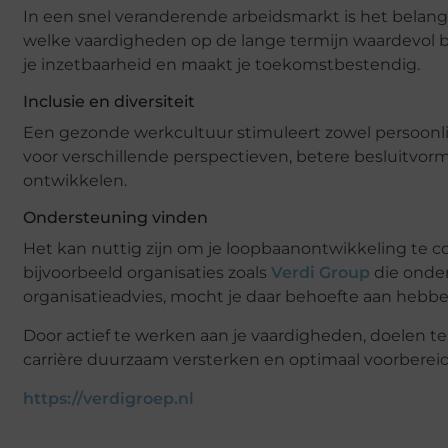
In een snel veranderende arbeidsmarkt is het belangri
welke vaardigheden op de lange termijn waardevol blij
je inzetbaarheid en maakt je toekomstbestendig.
Inclusie en diversiteit
Een gezonde werkcultuur stimuleert zowel persoonlij
voor verschillende perspectieven, betere besluitvo
ontwikkelen.
Ondersteuning vinden
Het kan nuttig zijn om je loopbaanontwikkeling te c
bijvoorbeeld organisaties zoals
Verdi Group
die onder
organisatieadvies, mocht je daar behoefte aan hebbe
Door actief te werken aan je vaardigheden, doelen te
carrière duurzaam versterken en optimaal voorbereid
https://verdigroep.nl