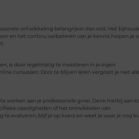
sionele ontwikkeling belangrijker dan ooit. Het bijhou
en en het continu verbeteren van je kennis helpen je 
t.
n, is door regelmatig te investeren in je eigen
ine cursussen. Door te blijven leren vergroot je niet al
 te werken aan je professionele groei. Denk hierbij aan k
cifieke vaardigheden of het ontwikkelen van
 te evalueren, blijf je op koers en weet je waar je nog k