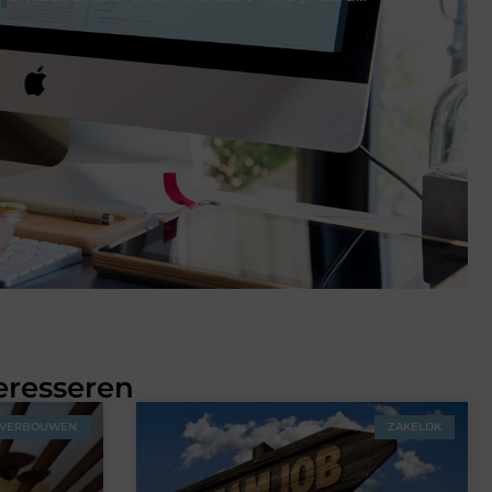
eresseren
VERBOUWEN
ZAKELIJK