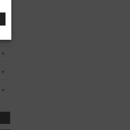
▼
▼
▼
▼
▼