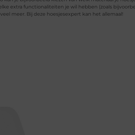
e extra functionaliteiten je wil hebben (zoals bijvoorb
zoveel meer. Bij deze hoesjesexpert kan het allemaal!