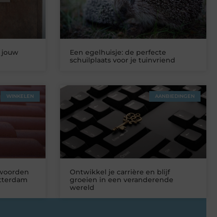
 jouw
Een egelhuisje: de perfecte
schuilplaats voor je tuinvriend
WINKELEN
AANBIEDINGEN
twoorden
Ontwikkel je carrière en blijf
tterdam
groeien in een veranderende
wereld