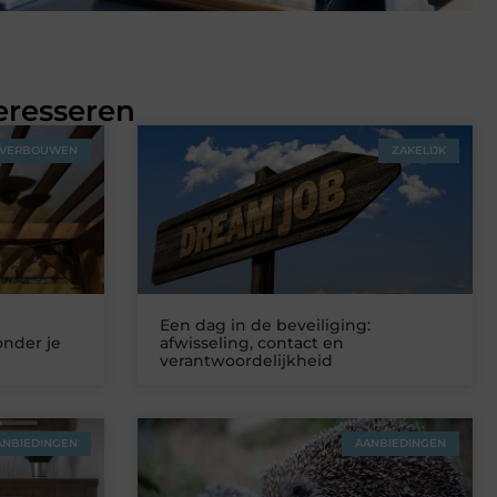
eresseren
VERBOUWEN
ZAKELIJK
Een dag in de beveiliging:
onder je
afwisseling, contact en
verantwoordelijkheid
ANBIEDINGEN
AANBIEDINGEN