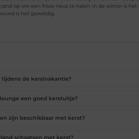
trand op om een frisse neus te halen. In de winter is het
eeuwd is het geweldig.
s tijdens de kerstvakantie?
lounge een goed kerstuitje?
ten zijn beschikbaar met kerst?
rland schaatsen met kerst?