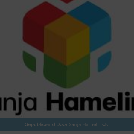
Gepubliceerd Door Sanja Hamelink.nl