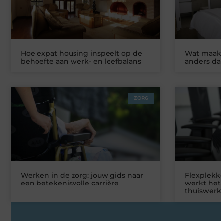
Hoe expat housing inspeelt op de
Wat maakt
behoefte aan werk- en leefbalans
anders da
ZORG
Werken in de zorg: jouw gids naar
Flexplekke
een betekenisvolle carrière
werkt het
thuiswer