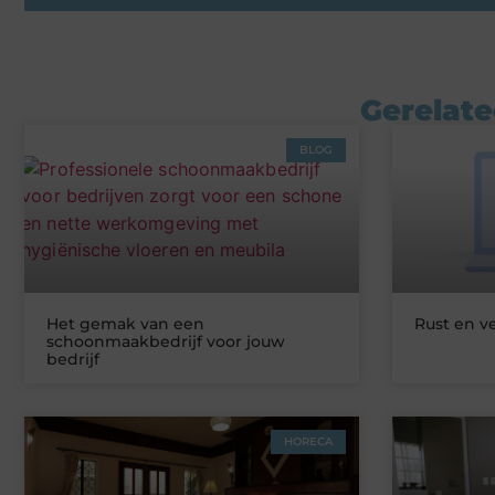
Gerelate
BLOG
Het gemak van een
Rust en v
schoonmaakbedrijf voor jouw
bedrijf
HORECA