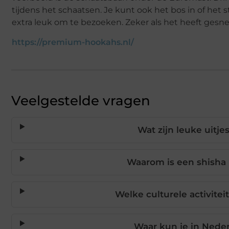
tijdens het schaatsen. Je kunt ook het bos in of het s
extra leuk om te bezoeken. Zeker als het heeft gesn
https://premium-hookahs.nl/
Veelgestelde vragen
Wat zijn leuke uitje
Waarom is een shisha 
Welke culturele activitei
Waar kun je in Nede