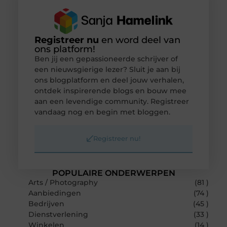
Registreer nu
en word deel van
ons platform!
Ben jij een gepassioneerde schrijver of
een nieuwsgierige lezer? Sluit je aan bij
ons blogplatform en deel jouw verhalen,
ontdek inspirerende blogs en bouw mee
aan een levendige community. Registreer
vandaag nog en begin met bloggen.
Registreer nu!
POPULAIRE ONDERWERPEN
Arts / Photography
(81 )
Aanbiedingen
(74 )
Bedrijven
(45 )
Dienstverlening
(33 )
Winkelen
(14 )