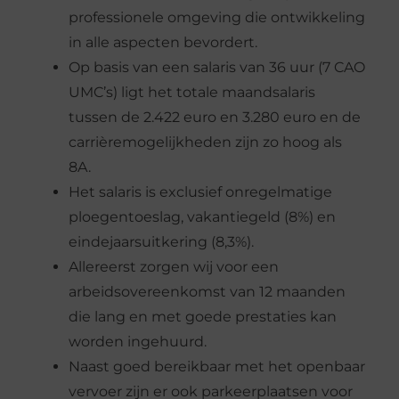
professionele omgeving die ontwikkeling
in alle aspecten bevordert.
Op basis van een salaris van 36 uur (7 CAO
UMC’s) ligt het totale maandsalaris
tussen de 2.422 euro en 3.280 euro en de
carrièremogelijkheden zijn zo hoog als
8A.
Het salaris is exclusief onregelmatige
ploegentoeslag, vakantiegeld (8%) en
eindejaarsuitkering (8,3%).
Allereerst zorgen wij voor een
arbeidsovereenkomst van 12 maanden
die lang en met goede prestaties kan
worden ingehuurd.
Naast goed bereikbaar met het openbaar
vervoer zijn er ook parkeerplaatsen voor