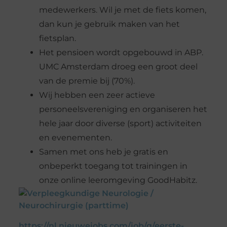
medewerkers. Wil je met de fiets komen,
dan kun je gebruik maken van het
fietsplan.
Het pensioen wordt opgebouwd in ABP.
UMC Amsterdam droeg een groot deel
van de premie bij (70%).
Wij hebben een zeer actieve
personeelsvereniging en organiseren het
hele jaar door diverse (sport) activiteiten
en evenementen.
Samen met ons heb je gratis en
onbeperkt toegang tot trainingen in
onze online leeromgeving GoodHabitz.
https://nl.nieuwejobs.com/job/q/eerste-