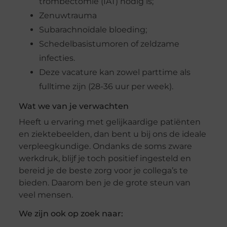
trombectomie (IAT) nodig is;
Zenuwtrauma
Subarachnoïdale bloeding;
Schedelbasistumoren of zeldzame
infecties.
Deze vacature kan zowel parttime als
fulltime zijn (28-36 uur per week).
Wat we van je verwachten
Heeft u ervaring met gelijkaardige patiënten
en ziektebeelden, dan bent u bij ons de ideale
verpleegkundige. Ondanks de soms zware
werkdruk, blijf je toch positief ingesteld en
bereid je de beste zorg voor je collega’s te
bieden. Daarom ben je de grote steun van
veel mensen.
We zijn ook op zoek naar: