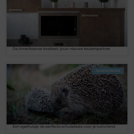
De Amerikaanse koelkast: jouw nieuwe keukenpartner
AANBIEDINGEN
Een egelhuisje: de perfecte schuilplaats voor je tuinvriend