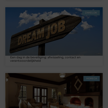
ZAKELIJK
Een dag in de beveiliging: afwisseling, contact en
verantwoordelijkheid
HORECA