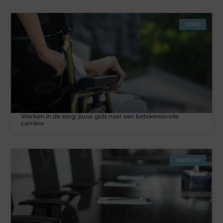
ZORG
Werken in de zorg: jouw gids naar een betekenisvolle
carrière
ZAKELIJK