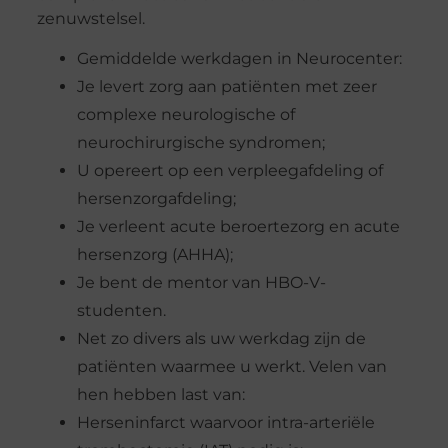
zenuwstelsel.
Gemiddelde werkdagen in Neurocenter:
Je levert zorg aan patiënten met zeer
complexe neurologische of
neurochirurgische syndromen;
U opereert op een verpleegafdeling of
hersenzorgafdeling;
Je verleent acute beroertezorg en acute
hersenzorg (AHHA);
Je bent de mentor van HBO-V-
studenten.
Net zo divers als uw werkdag zijn de
patiënten waarmee u werkt. Velen van
hen hebben last van:
Herseninfarct waarvoor intra-arteriële