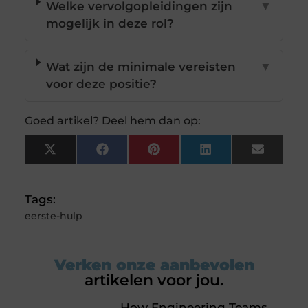
Welke vervolgopleidingen zijn
▼
mogelijk in deze rol?
Wat zijn de minimale vereisten
▼
voor deze positie?
Goed artikel? Deel hem dan op:
X
Facebook
Pinterest
LinkedIn
Email
(Twitter)
Tags:
eerste-hulp
Verken onze aanbevolen
artikelen voor jou.
How Engineering Teams