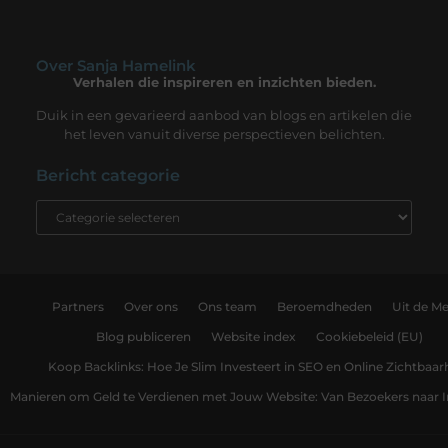
Over Sanja Hamelink
Verhalen die inspireren en inzichten bieden.
Duik in een gevarieerd aanbod van blogs en artikelen die
het leven vanuit diverse perspectieven belichten.
Bericht categorie
Partners
Over ons
Ons team
Beroemdheden
Uit de Me
Blog publiceren
Website index
Cookiebeleid (EU)
Koop Backlinks: Hoe Je Slim Investeert in SEO en Online Zichtbaar
Manieren om Geld te Verdienen met Jouw Website: Van Bezoekers naar