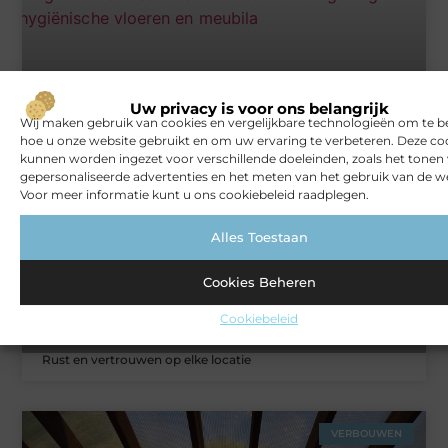
Het gemak van een schoonmaakbedrijf voor jouw bedrijf
Uw privacy is voor ons belangrijk
Wij maken gebruik van cookies en vergelijkbare technologieën om te b
hoe u onze website gebruikt en om uw ervaring te verbeteren. Deze co
kunnen worden ingezet voor verschillende doeleinden, zoals het tonen
ZAKELIJK
gepersonaliseerde advertenties en het meten van het gebruik van de we
Voor meer informatie kunt u ons cookiebeleid raadplegen.
Alles Toestaan
Cookies Beheren
Cookiebeleid
Rust en vertrouwen op elke locatie
VERBOUWEN