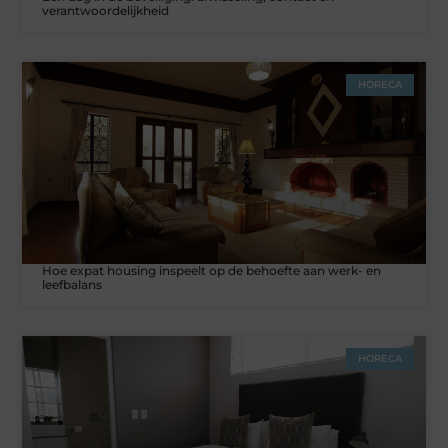
verantwoordelijkheid
HORECA
Hoe expat housing inspeelt op de behoefte aan werk- en
leefbalans
HORECA