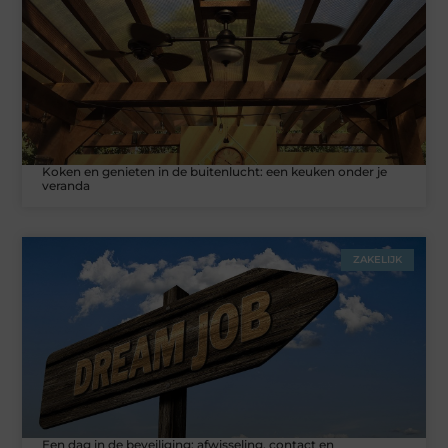
Koken en genieten in de buitenlucht: een keuken onder je
veranda
ZAKELIJK
Een dag in de beveiliging: afwisseling, contact en