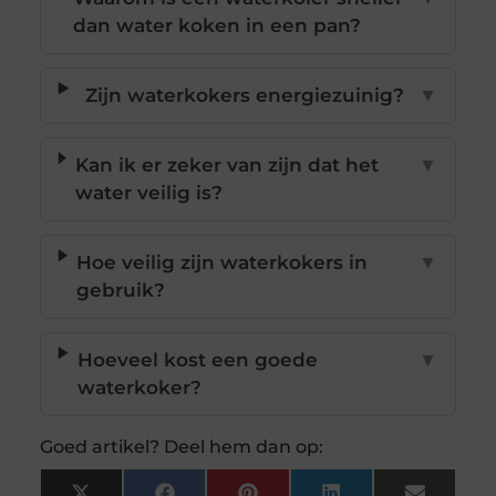
dan water koken in een pan?
Zijn waterkokers energiezuinig?
▼
Kan ik er zeker van zijn dat het
▼
water veilig is?
Hoe veilig zijn waterkokers in
▼
gebruik?
Hoeveel kost een goede
▼
waterkoker?
Goed artikel? Deel hem dan op: