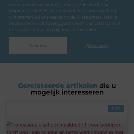
diverse onderwerpen. Of je nu op zoek bent naar
inspiratie, je kennis wilt delen of een samenwerking
wilt starten, bij ons ben je op de juiste plaats. Heb je
interesse om zelf te bloggen? Neem dan contact met
ons op en sluit je aan bij onze community.
Over ons
Ons team
Gerelateerde artikelen
die u
mogelijk interesseren
BLOG