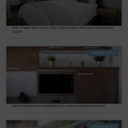
Wat maakt een short stay hotel anders dan een traditioneel
hotel?
AANBIEDINGEN
De Amerikaanse koelkast: jouw nieuwe keukenpartner
AANBIEDINGEN