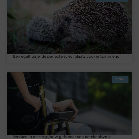
Een egelhuisje: de perfecte schuilplaats voor je tuinvriend
ZORG
Werken in de zorg: jouw gids naar een betekenisvolle