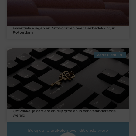
Essentiële Vragen en Antwoorden over Dakbedekking in
Rotterdam
AANBIEDINGEN
Ontwikkel je carrière en blijf groeien in een veranderende
wereld
Bekijk alle artikelen over dit onderwerp