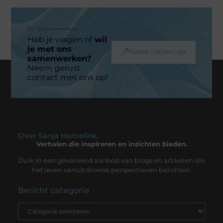
Heb je vragen of
wil
je met ons
Neem contact op
samenwerken?
Neem gerust
contact met ons op!
Over Sanja Hamelink
Verhalen die inspireren en inzichten bieden.
Duik in een gevarieerd aanbod van blogs en artikelen die
het leven vanuit diverse perspectieven belichten.
Bericht categorie