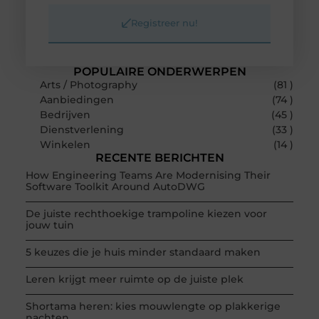
Registreer nu!
POPULAIRE ONDERWERPEN
Arts / Photography
(81 )
Aanbiedingen
(74 )
Bedrijven
(45 )
Dienstverlening
(33 )
Winkelen
(14 )
RECENTE BERICHTEN
How Engineering Teams Are Modernising Their
Software Toolkit Around AutoDWG
De juiste rechthoekige trampoline kiezen voor
jouw tuin
5 keuzes die je huis minder standaard maken
Leren krijgt meer ruimte op de juiste plek
Shortama heren: kies mouwlengte op plakkerige
nachten