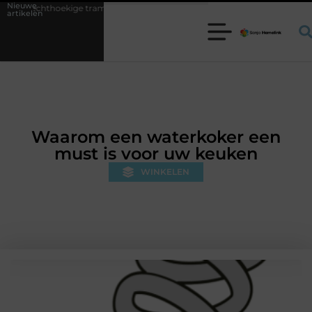
Nieuwe
e trampoline kiezen voor jouw tuin
5 keuzes die je huis minder stand
artikelen
Waarom een waterkoker een
must is voor uw keuken
WINKELEN