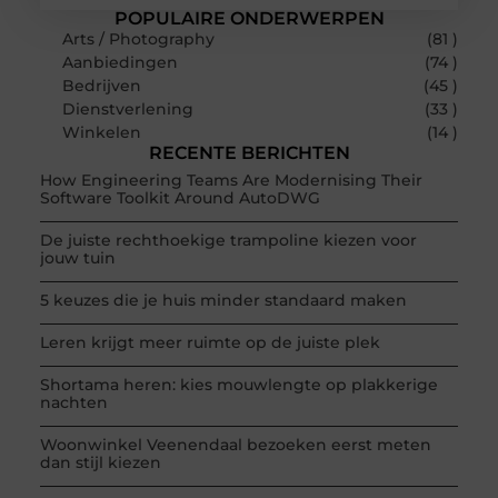
POPULAIRE ONDERWERPEN
Arts / Photography
(81 )
Aanbiedingen
(74 )
Bedrijven
(45 )
Dienstverlening
(33 )
Winkelen
(14 )
RECENTE BERICHTEN
How Engineering Teams Are Modernising Their
Software Toolkit Around AutoDWG
De juiste rechthoekige trampoline kiezen voor
jouw tuin
5 keuzes die je huis minder standaard maken
Leren krijgt meer ruimte op de juiste plek
Shortama heren: kies mouwlengte op plakkerige
nachten
Woonwinkel Veenendaal bezoeken eerst meten
dan stijl kiezen