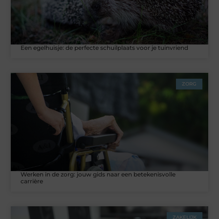
Een egelhuisje: de perfecte schuilplaats voor je tuinvriend
ZORG
Werken in de zorg: jouw gids naar een betekenisvolle
carrière
ZAKELIJK