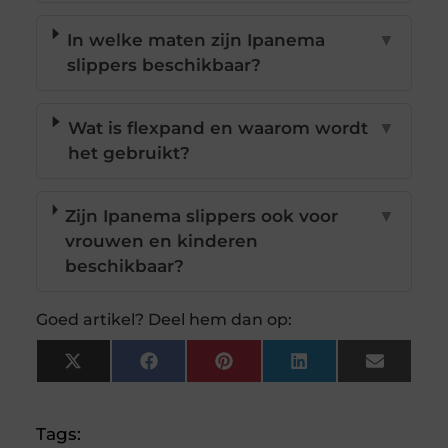
In welke maten zijn Ipanema
▼
slippers beschikbaar?
Wat is flexpand en waarom wordt
▼
het gebruikt?
Zijn Ipanema slippers ook voor
▼
vrouwen en kinderen
beschikbaar?
Goed artikel? Deel hem dan op:
X
Facebook
Pinterest
LinkedIn
Email
(Twitter)
Tags: