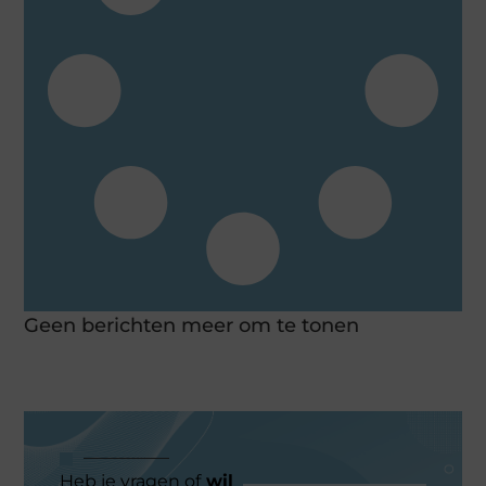
Geen berichten meer om te tonen
Heb je vragen of
wil