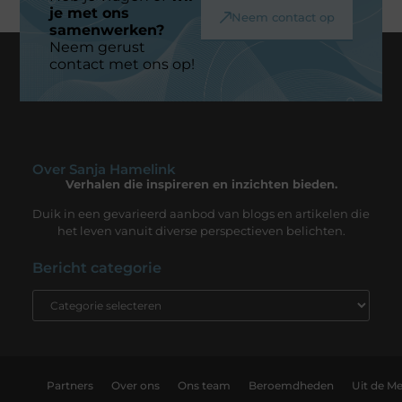
je met ons
Neem contact op
samenwerken?
Neem gerust
contact met ons op!
Over Sanja Hamelink
Verhalen die inspireren en inzichten bieden.
Duik in een gevarieerd aanbod van blogs en artikelen die
het leven vanuit diverse perspectieven belichten.
Bericht categorie
Partners
Over ons
Ons team
Beroemdheden
Uit de Me