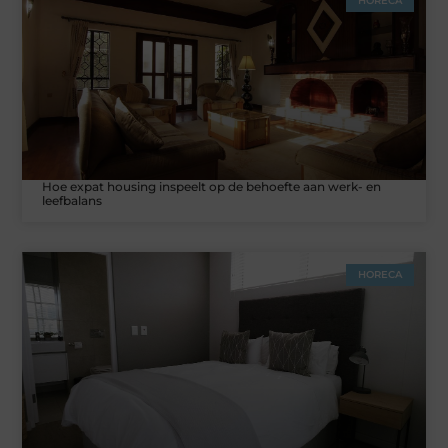
HORECA
Hoe expat housing inspeelt op de behoefte aan werk- en
leefbalans
HORECA