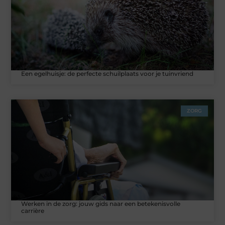
Een egelhuisje: de perfecte schuilplaats voor je tuinvriend
ZORG
Werken in de zorg: jouw gids naar een betekenisvolle
carrière