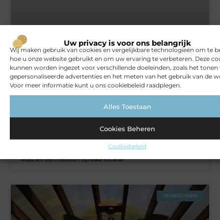
Het gemak van een schoonmaakbedrijf voor jouw bedrijf
Uw privacy is voor ons belangrijk
Wij maken gebruik van cookies en vergelijkbare technologieën om te b
hoe u onze website gebruikt en om uw ervaring te verbeteren. Deze co
kunnen worden ingezet voor verschillende doeleinden, zoals het tonen
ZAKELIJK
gepersonaliseerde advertenties en het meten van het gebruik van de we
Voor meer informatie kunt u ons cookiebeleid raadplegen.
Alles Toestaan
Cookies Beheren
Cookiebeleid
Rust en vertrouwen op elke locatie
VERBOUWEN