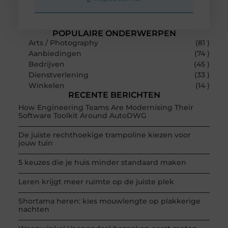
POPULAIRE ONDERWERPEN
Arts / Photography
(81 )
Aanbiedingen
(74 )
Bedrijven
(45 )
Dienstverlening
(33 )
Winkelen
(14 )
RECENTE BERICHTEN
How Engineering Teams Are Modernising Their
Software Toolkit Around AutoDWG
De juiste rechthoekige trampoline kiezen voor
jouw tuin
5 keuzes die je huis minder standaard maken
Leren krijgt meer ruimte op de juiste plek
Shortama heren: kies mouwlengte op plakkerige
nachten