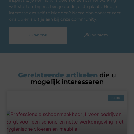
inspiratie, je kennis wilt delen of een samenwerking
wilt starten, bij ons ben je op de juiste plaats. Heb je
interesse om zelf te bloggen? Neem dan contact met
ons op en sluit je aan bij onze community.
Over ons
Ons team
Gerelateerde artikelen
die u
mogelijk interesseren
BLOG