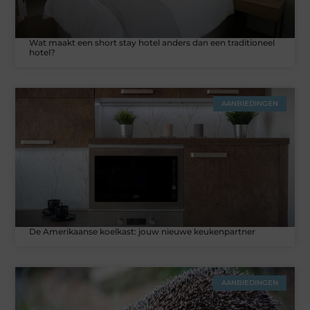
Wat maakt een short stay hotel anders dan een traditioneel
hotel?
AANBIEDINGEN
De Amerikaanse koelkast: jouw nieuwe keukenpartner
AANBIEDINGEN