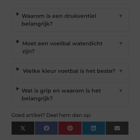
Waarom is een drukventiel
▼
belangrijk?
Moet een voetbal waterdicht
▼
zijn?
Welke kleur voetbal is het beste?
▼
Wat is grip en waarom is het
▼
belangrijk?
Goed artikel? Deel hem dan op:
X
Facebook
Pinterest
LinkedIn
Email
(Twitter)