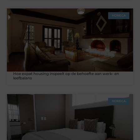
HORECA
Hoe expat housing inspeelt op de behoefte aan werk- en
leefbalans
HORECA