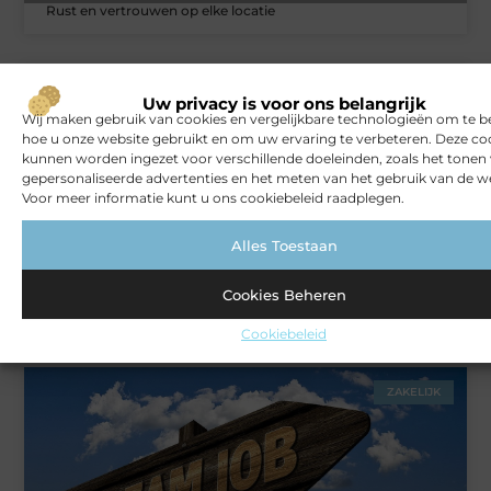
Rust en vertrouwen op elke locatie
VERBOUWEN
Uw privacy is voor ons belangrijk
Wij maken gebruik van cookies en vergelijkbare technologieën om te b
hoe u onze website gebruikt en om uw ervaring te verbeteren. Deze co
kunnen worden ingezet voor verschillende doeleinden, zoals het tonen
gepersonaliseerde advertenties en het meten van het gebruik van de we
Voor meer informatie kunt u ons cookiebeleid raadplegen.
Alles Toestaan
Cookies Beheren
Koken en genieten in de buitenlucht: een keuken onder je
veranda
Cookiebeleid
ZAKELIJK