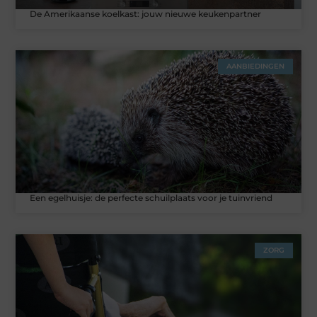
De Amerikaanse koelkast: jouw nieuwe keukenpartner
AANBIEDINGEN
Een egelhuisje: de perfecte schuilplaats voor je tuinvriend
ZORG