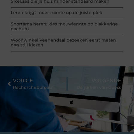
5 keuzes die je huis minder standaard maken
Leren krijgt meer ruimte op de juiste plek
Shortama heren: kies mouwlengte op plakkerige
nachten
Woonwinkel Veenendaal bezoeken eerst meten
dan stijl kiezen
VORIGE
VOLGENDE
Recherchebureau
De jurken van Guess