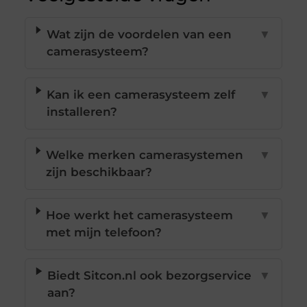
Wat zijn de voordelen van een
▼
camerasysteem?
Kan ik een camerasysteem zelf
▼
installeren?
Welke merken camerasystemen
▼
zijn beschikbaar?
Hoe werkt het camerasysteem
▼
met mijn telefoon?
Biedt Sitcon.nl ook bezorgservice
▼
aan?