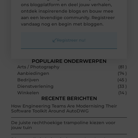
ons blogplatform en deel jouw verhalen,
ontdek inspirerende blogs en bouw mee
aan een levendige community. Registreer
vandaag nog en begin met bloggen.
Registreer nu!
POPULAIRE ONDERWERPEN
Arts / Photography
(81 )
Aanbiedingen
(74 )
Bedrijven
(45 )
Dienstverlening
(33 )
Winkelen
(14 )
RECENTE BERICHTEN
How Engineering Teams Are Modernising Their
Software Toolkit Around AutoDWG
De juiste rechthoekige trampoline kiezen voor
jouw tuin