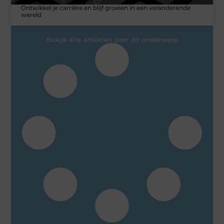
Ontwikkel je carrière en blijf groeien in een veranderende
wereld
Bekijk alle artikelen over dit onderwerp