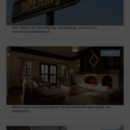
Een dag in de beveiliging: afwisseling, contact en
verantwoordelijkheid
HORECA
Hoe expat housing inspeelt op de behoefte aan werk- en
leefbalans