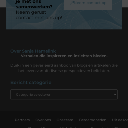
je met ons
Neem contact op
samenwerken?
Neem gerust
contact met ons op!
Over Sanja Hamelink
Verhalen die inspireren en inzichten bieden.
Duik in een gevarieerd aanbod van blogs en artikelen die
het leven vanuit diverse perspectieven belichten.
Bericht categorie
Partners
Over ons
Ons team
Beroemdheden
Uit de Me