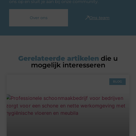
ons op en sluit je aan bij onze community.
Over ons
Ons team
Gerelateerde artikelen
die u
mogelijk interesseren
BLOG