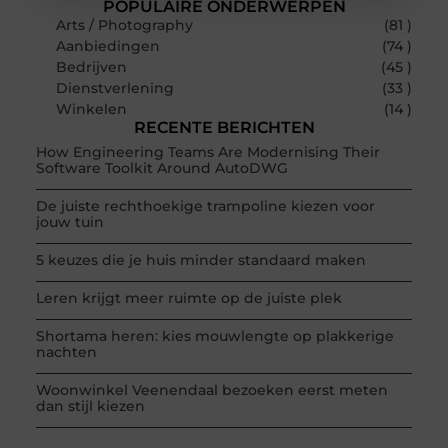
POPULAIRE ONDERWERPEN
Arts / Photography
(81 )
Aanbiedingen
(74 )
Bedrijven
(45 )
Dienstverlening
(33 )
Winkelen
(14 )
RECENTE BERICHTEN
How Engineering Teams Are Modernising Their
Software Toolkit Around AutoDWG
De juiste rechthoekige trampoline kiezen voor
jouw tuin
5 keuzes die je huis minder standaard maken
Leren krijgt meer ruimte op de juiste plek
Shortama heren: kies mouwlengte op plakkerige
nachten
Woonwinkel Veenendaal bezoeken eerst meten
dan stijl kiezen