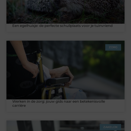
Een egelhuisje: de perfecte schuilplaats voor je tuinvriend
ZORG
Werken in de zorg: jouw gids naar een betekenisvolle
carrière
ZAKELIJK