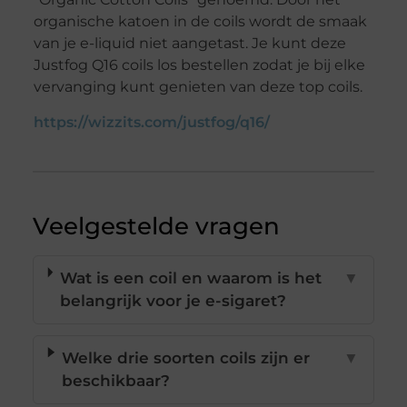
organische katoen in de coils wordt de smaak
van je e-liquid niet aangetast. Je kunt deze
Justfog Q16 coils los bestellen zodat je bij elke
vervanging kunt genieten van deze top coils.
https://wizzits.com/justfog/q16/
Veelgestelde vragen
Wat is een coil en waarom is het
▼
belangrijk voor je e-sigaret?
Welke drie soorten coils zijn er
▼
beschikbaar?