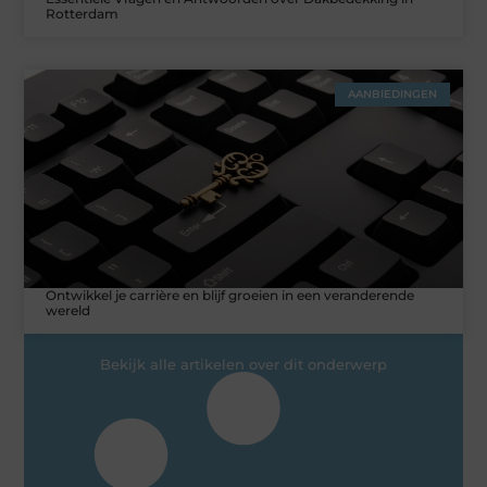
Rotterdam
AANBIEDINGEN
Ontwikkel je carrière en blijf groeien in een veranderende
wereld
Bekijk alle artikelen over dit onderwerp