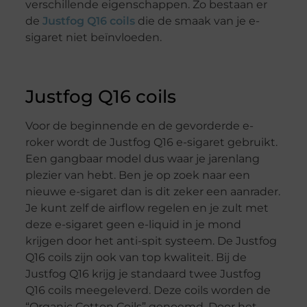
verschillende eigenschappen. Zo bestaan er
de
Justfog Q16 coils
die de smaak van je e-
sigaret niet beïnvloeden.
Justfog Q16 coils
Voor de beginnende en de gevorderde e-
roker wordt de Justfog Q16 e-sigaret gebruikt.
Een gangbaar model dus waar je jarenlang
plezier van hebt. Ben je op zoek naar een
nieuwe e-sigaret dan is dit zeker een aanrader.
Je kunt zelf de airflow regelen en je zult met
deze e-sigaret geen e-liquid in je mond
krijgen door het anti-spit systeem. De Justfog
Q16 coils zijn ook van top kwaliteit. Bij de
Justfog Q16 krijg je standaard twee Justfog
Q16 coils meegeleverd. Deze coils worden de
“Organic Cotton Coils” genoemd. Door het