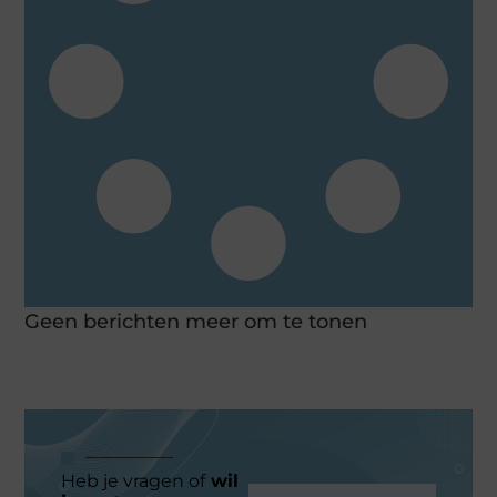
Geen berichten meer om te tonen
Heb je vragen of
wil