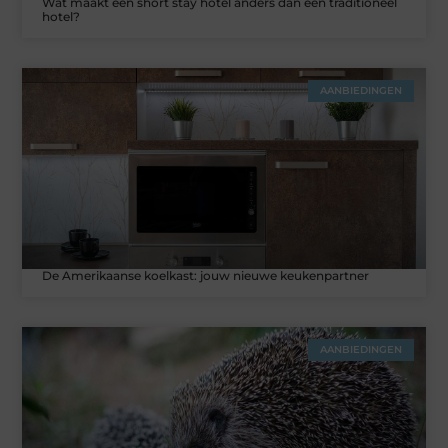
Wat maakt een short stay hotel anders dan een traditioneel
hotel?
AANBIEDINGEN
De Amerikaanse koelkast: jouw nieuwe keukenpartner
AANBIEDINGEN