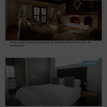
Hoe expat housing inspeelt op de behoefte aan werk- en
leefbalans
HORECA