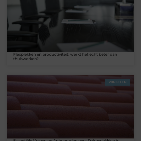
Flexplekken en productiviteit: werkt het echt beter dan
thuiswerken?
WINKELEN
Essentiële Vragen en Antwoorden over Dakbedekking in