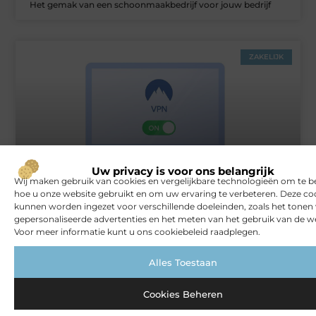
Het gemak van een schoonmaakbedrijf voor jouw bedrijf
ZAKELIJK
Uw privacy is voor ons belangrijk
Wij maken gebruik van cookies en vergelijkbare technologieën om te b
Rust en vertrouwen op elke locatie
hoe u onze website gebruikt en om uw ervaring te verbeteren. Deze co
kunnen worden ingezet voor verschillende doeleinden, zoals het tonen
gepersonaliseerde advertenties en het meten van het gebruik van de we
Voor meer informatie kunt u ons cookiebeleid raadplegen.
VERBOUWEN
Alles Toestaan
Cookies Beheren