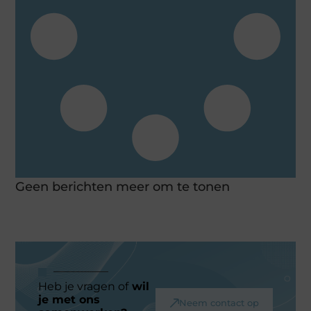
Geen berichten meer om te tonen
Heb je vragen of
wil
je met ons
Neem contact op