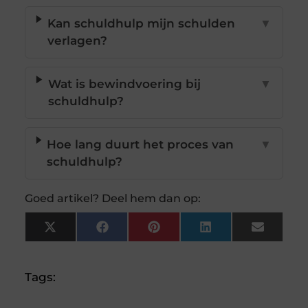
Kan schuldhulp mijn schulden
▼
verlagen?
Wat is bewindvoering bij
▼
schuldhulp?
Hoe lang duurt het proces van
▼
schuldhulp?
Goed artikel? Deel hem dan op:
X
Facebook
Pinterest
LinkedIn
Email
(Twitter)
Tags: