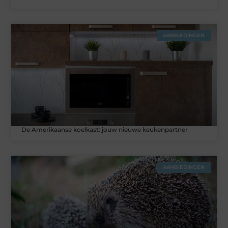
AANBIEDINGEN
De Amerikaanse koelkast: jouw nieuwe keukenpartner
AANBIEDINGEN