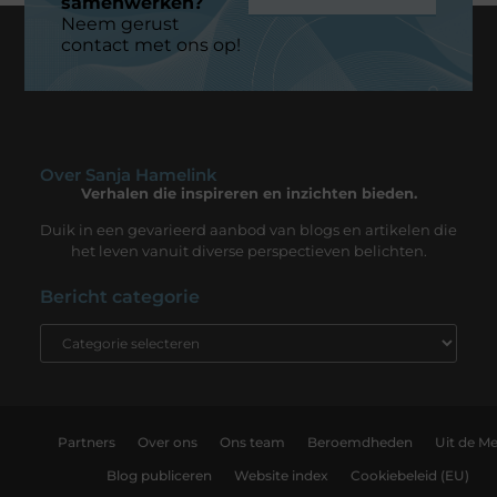
samenwerken?
Neem gerust
contact met ons op!
Over Sanja Hamelink
Verhalen die inspireren en inzichten bieden.
Duik in een gevarieerd aanbod van blogs en artikelen die
het leven vanuit diverse perspectieven belichten.
Bericht categorie
Partners
Over ons
Ons team
Beroemdheden
Uit de Me
Blog publiceren
Website index
Cookiebeleid (EU)