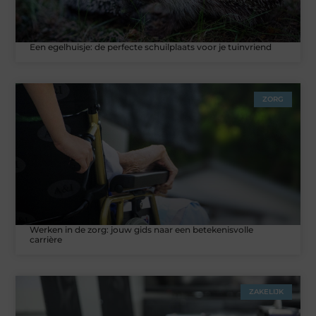
Een egelhuisje: de perfecte schuilplaats voor je tuinvriend
ZORG
Werken in de zorg: jouw gids naar een betekenisvolle
carrière
ZAKELIJK