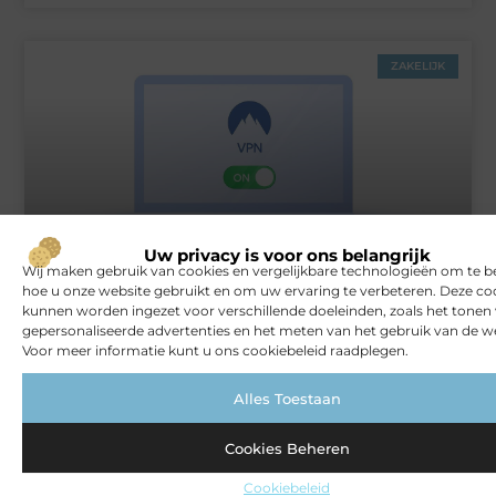
ZAKELIJK
Uw privacy is voor ons belangrijk
Wij maken gebruik van cookies en vergelijkbare technologieën om te b
Rust en vertrouwen op elke locatie
hoe u onze website gebruikt en om uw ervaring te verbeteren. Deze co
kunnen worden ingezet voor verschillende doeleinden, zoals het tonen
gepersonaliseerde advertenties en het meten van het gebruik van de we
Voor meer informatie kunt u ons cookiebeleid raadplegen.
VERBOUWEN
Alles Toestaan
Cookies Beheren
Cookiebeleid