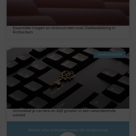
Essentiële Vragen en Antwoorden over Dakbedekking in
Rotterdam
AANBIEDINGEN
Ontwikkel je carrière en blijf groeien in een veranderende
wereld
Bekijk alle artikelen over dit onderwerp