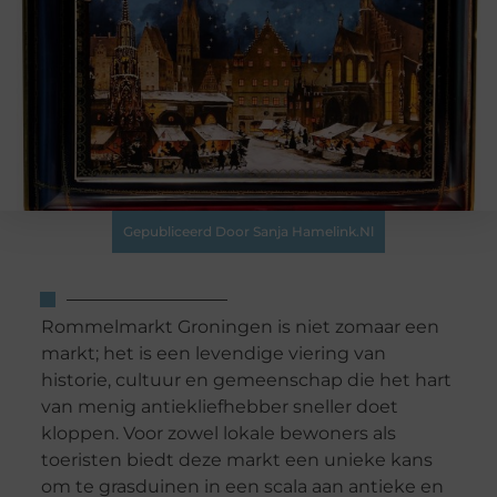
Gepubliceerd Door Sanja Hamelink.nl
Rommelmarkt Groningen is niet zomaar een
markt; het is een levendige viering van
historie, cultuur en gemeenschap die het hart
van menig antiekliefhebber sneller doet
kloppen. Voor zowel lokale bewoners als
toeristen biedt deze markt een unieke kans
om te grasduinen in een scala aan antieke en