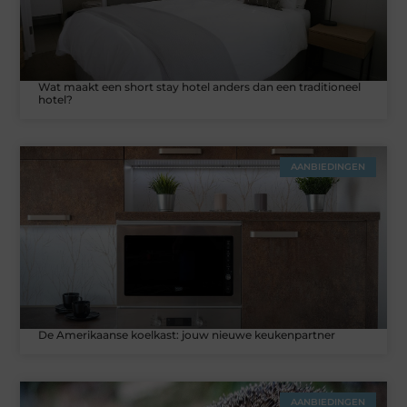
Wat maakt een short stay hotel anders dan een traditioneel
hotel?
AANBIEDINGEN
De Amerikaanse koelkast: jouw nieuwe keukenpartner
AANBIEDINGEN