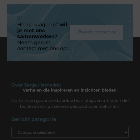
Heb je vragen of
wil
je met ons
Neem contact op
samenwerken?
Neem gerust
contact met ons op!
Over Sanja Hamelink
Verhalen die inspireren en inzichten bieden.
Duik in een gevarieerd aanbod van blogs en artikelen die
het leven vanuit diverse perspectieven belichten.
Bericht categorie