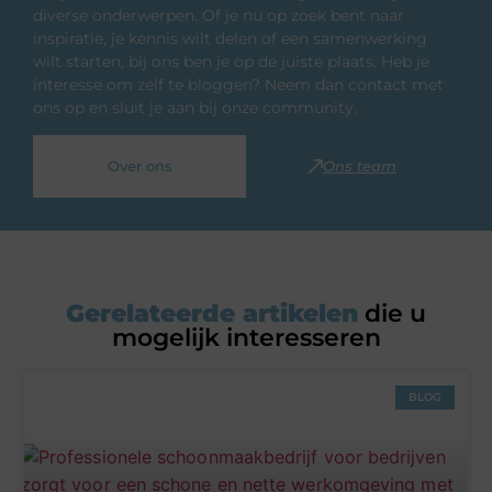
diverse onderwerpen. Of je nu op zoek bent naar
inspiratie, je kennis wilt delen of een samenwerking
wilt starten, bij ons ben je op de juiste plaats. Heb je
interesse om zelf te bloggen? Neem dan contact met
ons op en sluit je aan bij onze community.
Over ons
Ons team
Gerelateerde artikelen
die u
mogelijk interesseren
BLOG