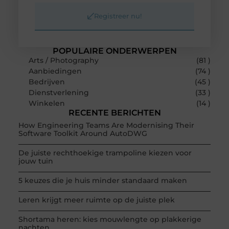
Registreer nu!
POPULAIRE ONDERWERPEN
Arts / Photography
(81 )
Aanbiedingen
(74 )
Bedrijven
(45 )
Dienstverlening
(33 )
Winkelen
(14 )
RECENTE BERICHTEN
How Engineering Teams Are Modernising Their
Software Toolkit Around AutoDWG
De juiste rechthoekige trampoline kiezen voor
jouw tuin
5 keuzes die je huis minder standaard maken
Leren krijgt meer ruimte op de juiste plek
Shortama heren: kies mouwlengte op plakkerige
nachten