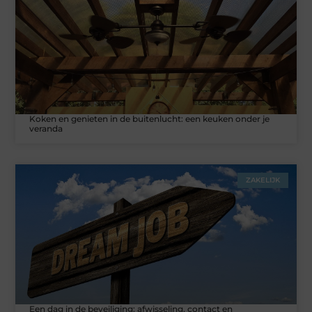
Koken en genieten in de buitenlucht: een keuken onder je
veranda
ZAKELIJK
Een dag in de beveiliging: afwisseling, contact en