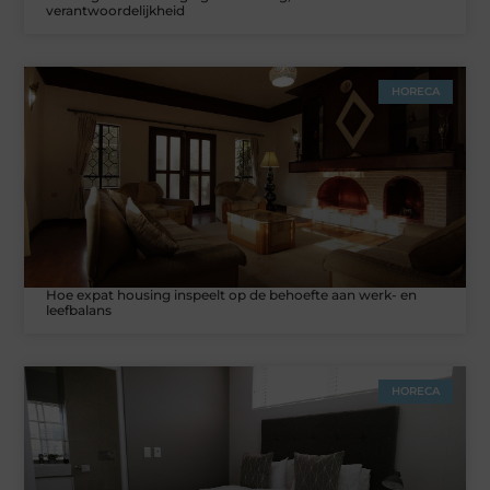
verantwoordelijkheid
HORECA
Hoe expat housing inspeelt op de behoefte aan werk- en
leefbalans
HORECA