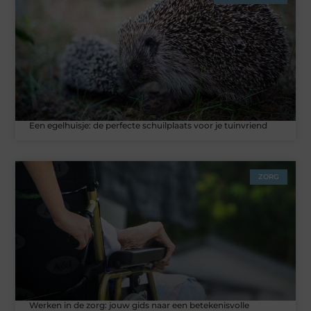
Een egelhuisje: de perfecte schuilplaats voor je tuinvriend
ZORG
Werken in de zorg: jouw gids naar een betekenisvolle