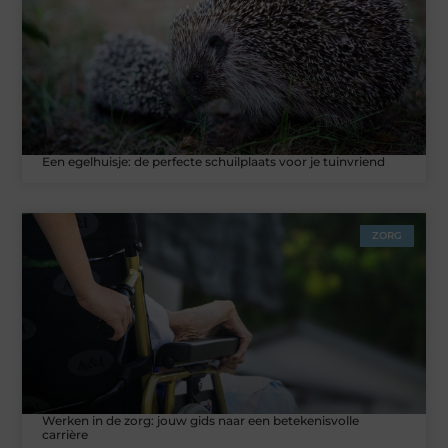
Een egelhuisje: de perfecte schuilplaats voor je tuinvriend
ZORG
Werken in de zorg: jouw gids naar een betekenisvolle
carrière