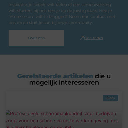
inspiratie, je kennis wilt delen of een samenwerking
wilt starten, bij ons ben je op de juiste plaats. Heb je
interesse om zelf te bloggen? Neem dan contact met
ons op en sluit je aan bij onze community.
Over ons
Ons team
Gerelateerde artikelen
die u
mogelijk interesseren
BLOG