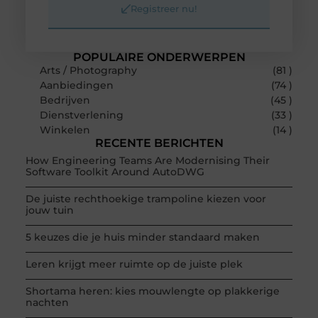
Registreer nu!
POPULAIRE ONDERWERPEN
Arts / Photography
(81 )
Aanbiedingen
(74 )
Bedrijven
(45 )
Dienstverlening
(33 )
Winkelen
(14 )
RECENTE BERICHTEN
How Engineering Teams Are Modernising Their
Software Toolkit Around AutoDWG
De juiste rechthoekige trampoline kiezen voor
jouw tuin
5 keuzes die je huis minder standaard maken
Leren krijgt meer ruimte op de juiste plek
Shortama heren: kies mouwlengte op plakkerige
nachten