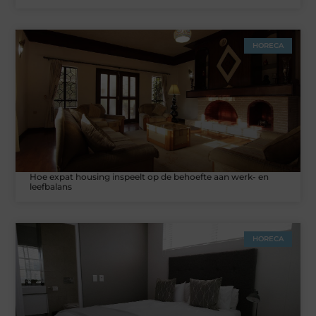
HORECA
Hoe expat housing inspeelt op de behoefte aan werk- en
leefbalans
HORECA