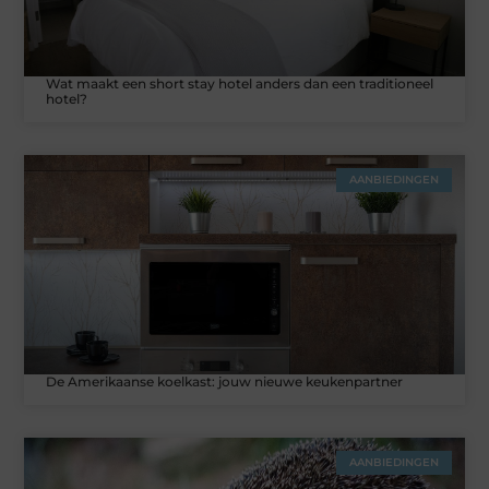
Wat maakt een short stay hotel anders dan een traditioneel
hotel?
AANBIEDINGEN
De Amerikaanse koelkast: jouw nieuwe keukenpartner
AANBIEDINGEN