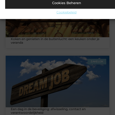
Cookies Beheren
Cookiebeleid
Koken en genieten in de buitenlucht: een keuken onder je
veranda
ZAKELIJK
Een dag in de beveiliging: afwisseling, contact en
verantwoordelijkheid