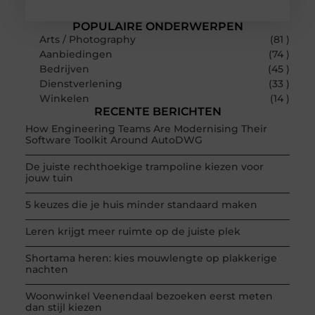
POPULAIRE ONDERWERPEN
Arts / Photography
(81 )
Aanbiedingen
(74 )
Bedrijven
(45 )
Dienstverlening
(33 )
Winkelen
(14 )
RECENTE BERICHTEN
How Engineering Teams Are Modernising Their
Software Toolkit Around AutoDWG
De juiste rechthoekige trampoline kiezen voor
jouw tuin
5 keuzes die je huis minder standaard maken
Leren krijgt meer ruimte op de juiste plek
Shortama heren: kies mouwlengte op plakkerige
nachten
Woonwinkel Veenendaal bezoeken eerst meten
dan stijl kiezen