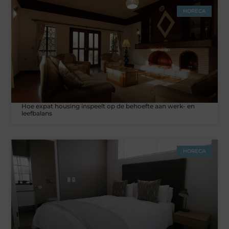
HORECA
Hoe expat housing inspeelt op de behoefte aan werk- en
leefbalans
HORECA