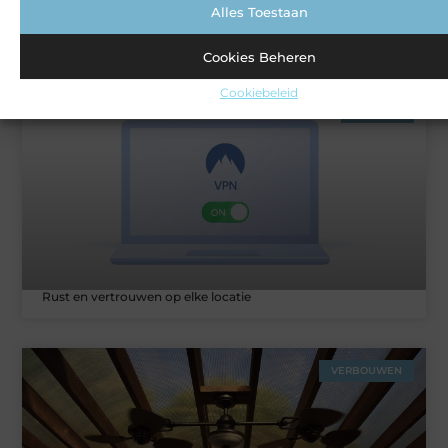
Alles Toestaan
Het gemak van een schoonmaakbedrijf voor jouw bedrijf
Cookies Beheren
Cookiebeleid
ZAKELIJK
Rust en vertrouwen op elke locatie
VERBOUWEN