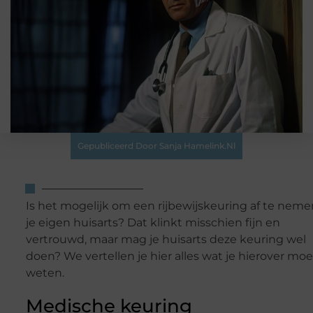
Gepubliceerd Door Sanja Hamelink.nl
Is het mogelijk om een rijbewijskeuring af te nemen
je eigen huisarts? Dat klinkt misschien fijn en
vertrouwd, maar mag je huisarts deze keuring wel
doen? We vertellen je hier alles wat je hierover moe
weten.
Medische keuring