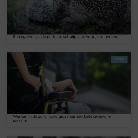
Een egelhuisje: de perfecte schuilplaats voor je tuinvriend
ZORG
Werken in de zorg: jouw gids naar een betekenisvolle
carrière