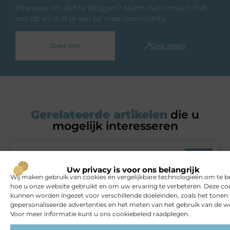
interesse om zelf te bloggen? Neem dan contact met
ons op en sluit je aan bij onze community.
Over ons
Ons team
Gerelateerde artikelen
die u
mogelijk interesseren
BLOG
Uw privacy is voor ons belangrijk
Wij maken gebruik van cookies en vergelijkbare technologieën om te b
hoe u onze website gebruikt en om uw ervaring te verbeteren. Deze co
kunnen worden ingezet voor verschillende doeleinden, zoals het tonen
gepersonaliseerde advertenties en het meten van het gebruik van de we
Voor meer informatie kunt u ons cookiebeleid raadplegen.