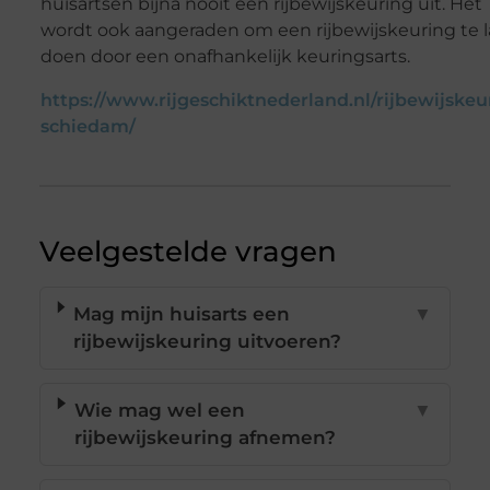
huisartsen bijna nooit een rijbewijskeuring uit. Het
wordt ook aangeraden om een rijbewijskeuring te 
doen door een onafhankelijk keuringsarts.
https://www.rijgeschiktnederland.nl/rijbewijskeu
schiedam/
Veelgestelde vragen
Mag mijn huisarts een
▼
rijbewijskeuring uitvoeren?
Wie mag wel een
▼
rijbewijskeuring afnemen?