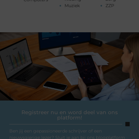
Muziek
ZZP
Registreer nu en word deel van ons
platform!
Ben jij een gepassioneerde schrijver of een
nieuwsgierige lezer? Sluit je aan bij ons blogplatform