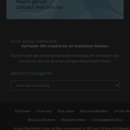
Neem gerust
contact met ons op!
Over Sanja Hamelink
Verhalen die inspireren en inzichten bieden.
Duik in een gevarieerd aanbod van blogs en artikelen die
het leven vanuit diverse perspectieven belichten.
Bericht categorie
Partners
Over ons
Ons team
Beroemdheden
Uit de Me
Blog publiceren
Website index
Cookiebeleid (EU)
Koop Backlinks: Hoe Je Slim Investeert in SEO en Online Zichtbaar