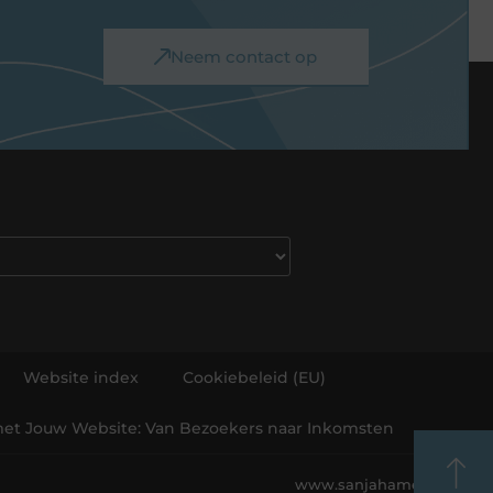
Neem contact op
Website index
Cookiebeleid (EU)
et Jouw Website: Van Bezoekers naar Inkomsten
www.sanjahamelink.nl.