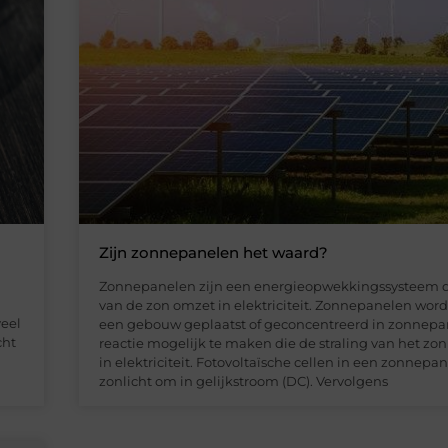
Zijn zonnepanelen het waard?
Zonnepanelen zijn een energieopwekkingssysteem d
van de zon omzet in elektriciteit. Zonnepanelen wor
veel
een gebouw geplaatst of geconcentreerd in zonnep
cht
​​reactie mogelijk te maken die de straling van het zo
in elektriciteit. Fotovoltaïsche cellen in een zonnepa
zonlicht om in gelijkstroom (DC). Vervolgens