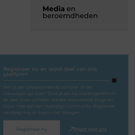
Media
en
beroemdheden
Registreer nu en word deel van ons
platform!
Ben jij een gepassioneerde schrijver of een
nieuwsgierige lezer? Sluit je aan bij ons blogplatform
en deel jouw verhalen, ontdek inspirerende blogs en
bouw mee aan een levendige community. Registreer
vandaag nog en begin met bloggen.
Registreer nu
Praat met ons