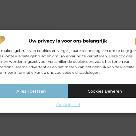
Uw privacy is voor ons belangrijk
 maken gebruik van cookies en vergelijkbare technologieën om te begrijp
 u onze website gebruikt en om uw ervaring te verbeteren. Deze cookies
nen worden ingezet voor verschillende doeleinden, zoals het tonen van
ersonaliseerde advertenties en het meten van het gebruik van de website.
r meer informatie kunt u ons cookiebeleid raadplegen.
Alles Toestaan
Cookies Beheren
Cookiebeleid