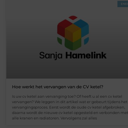
ENE
Hoe werkt het vervangen van de CV ketel?
Is uw cv ketel aan vervanging toe? Of heeft u al een cv ketel
vervangen? We leggen in dit artikel wat er gebeurt tijdens het
vervangingsproces. Eerst wordt de oude cv ketel afgebroken,
daarna wordt de nieuwe cv ketel opgesteld en verbonden me
alle kranen en radiatoren. Vervolgens zal alles