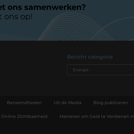
et ons samenwerken?
 ons op!
Bericht categorie
Beroemdheden
Uit de Media
Blog publiceren
n Online Zichtbaarheid
Manieren om Geld te Verdienen m