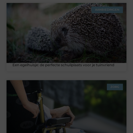
AANBIEDINGEN
Een egelhuisje: de perfecte schuilplaats voor je tuinvriend
ZORG