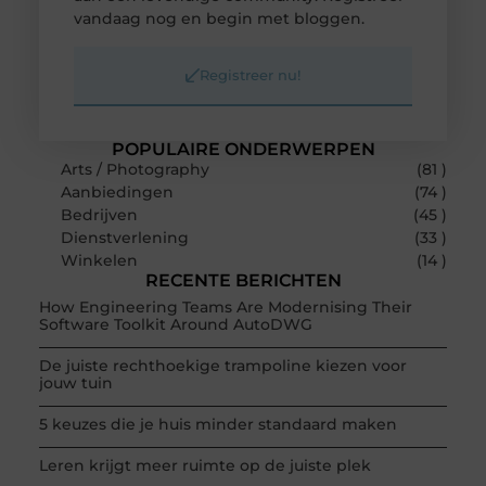
vandaag nog en begin met bloggen.
Registreer nu!
POPULAIRE ONDERWERPEN
Arts / Photography
(81 )
Aanbiedingen
(74 )
Bedrijven
(45 )
Dienstverlening
(33 )
Winkelen
(14 )
RECENTE BERICHTEN
How Engineering Teams Are Modernising Their
Software Toolkit Around AutoDWG
De juiste rechthoekige trampoline kiezen voor
jouw tuin
5 keuzes die je huis minder standaard maken
Leren krijgt meer ruimte op de juiste plek