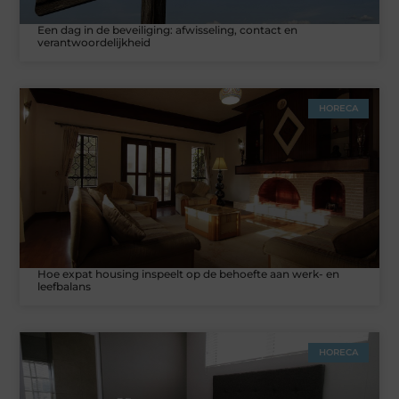
Een dag in de beveiliging: afwisseling, contact en
verantwoordelijkheid
HORECA
Hoe expat housing inspeelt op de behoefte aan werk- en
leefbalans
HORECA