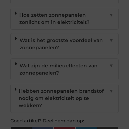
Hoe zetten zonnepanelen
▼
zonlicht om in elektriciteit?
Wat is het grootste voordeel van
▼
zonnepanelen?
Wat zijn de milieueffecten van
▼
zonnepanelen?
Hebben zonnepanelen brandstof
▼
nodig om elektriciteit op te
wekken?
Goed artikel? Deel hem dan op: