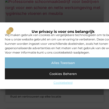
Uw privacy is voor ons belangrijk
Het gemak van een schoonmaakbedrijf voor jouw bedrijf
Wij maken gebruik van cookies en vergelijkbare technologieën om te b
hoe u onze website gebruikt en om uw ervaring te verbeteren. Deze co
kunnen worden ingezet voor verschillende doeleinden, zoals het tonen
gepersonaliseerde advertenties en het meten van het gebruik van de we
ZAKELIJK
Voor meer informatie kunt u ons cookiebeleid raadplegen.
Alles Toestaan
Cookies Beheren
Cookiebeleid
Rust en vertrouwen op elke locatie