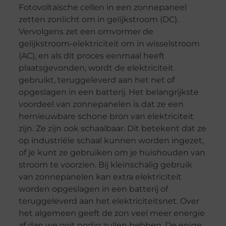
Fotovoltaïsche cellen in een zonnepaneel
zetten zonlicht om in gelijkstroom (DC).
Vervolgens zet een omvormer de
gelijkstroom-elektriciteit om in wisselstroom
(AC), en als dit proces eenmaal heeft
plaatsgevonden, wordt de elektriciteit
gebruikt, teruggeleverd aan het net of
opgeslagen in een batterij. Het belangrijkste
voordeel van zonnepanelen is dat ze een
hernieuwbare schone bron van elektriciteit
zijn. Ze zijn ook schaalbaar. Dit betekent dat ze
op industriële schaal kunnen worden ingezet,
of je kunt ze gebruiken om je huishouden van
stroom te voorzien. Bij kleinschalig gebruik
van zonnepanelen kan extra elektriciteit
worden opgeslagen in een batterij of
teruggeleverd aan het elektriciteitsnet. Over
het algemeen geeft de zon veel meer energie
af dan we ooit nodig zullen hebben. De enige