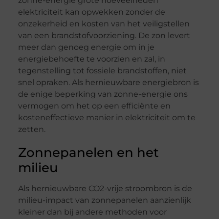
zonne-energie grote hoeveelheden
elektriciteit kan opwekken zonder de
onzekerheid en kosten van het veiligstellen
van een brandstofvoorziening. De zon levert
meer dan genoeg energie om in je
energiebehoefte te voorzien en zal, in
tegenstelling tot fossiele brandstoffen, niet
snel opraken. Als hernieuwbare energiebron is
de enige beperking van zonne-energie ons
vermogen om het op een efficiënte en
kosteneffectieve manier in elektriciteit om te
zetten.
Zonnepanelen en het
milieu
Als hernieuwbare CO2-vrije stroombron is de
milieu-impact van zonnepanelen aanzienlijk
kleiner dan bij andere methoden voor