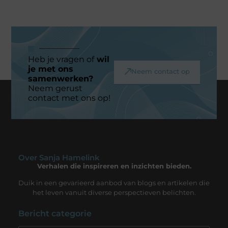
Heb je vragen of
wil
je met ons
Neem contact op
samenwerken?
Neem gerust
contact met ons op!
Over Sanja Hamelink
Verhalen die inspireren en inzichten bieden.
Duik in een gevarieerd aanbod van blogs en artikelen die
het leven vanuit diverse perspectieven belichten.
Bericht categorie