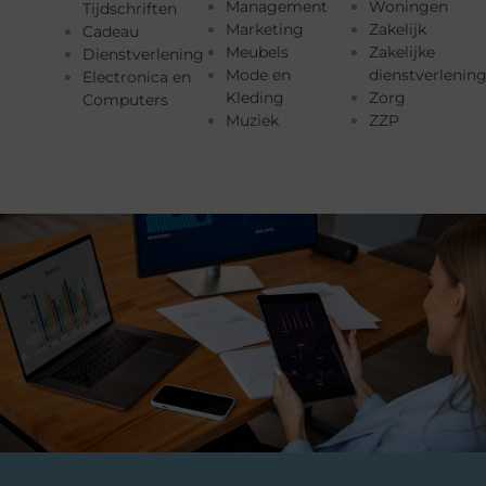
Management
Woningen
Tijdschriften
Marketing
Zakelijk
Cadeau
Meubels
Zakelijke
Dienstverlening
Mode en
dienstverlenin
Electronica en
Kleding
Zorg
Computers
Muziek
ZZP