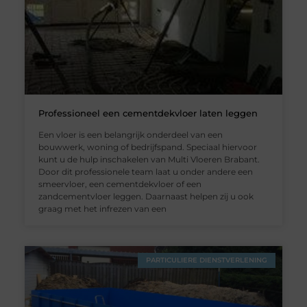
Professioneel een cementdekvloer laten leggen
Een vloer is een belangrijk onderdeel van een
bouwwerk, woning of bedrijfspand. Speciaal hiervoor
kunt u de hulp inschakelen van Multi Vloeren Brabant.
Door dit professionele team laat u onder andere een
smeervloer, een cementdekvloer of een
zandcementvloer leggen. Daarnaast helpen zij u ook
graag met het infrezen van een
PARTICULIERE DIENSTVERLENING