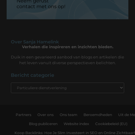
Neem gerust
contact met ons op!
Over Sanja Hamelink
Verhalen die inspireren en inzichten bieden.
Duik in een gevarieerd aanbod van blogs en artikelen die
het leven vanuit diverse perspectieven belichten.
Bericht categorie
Partners
Over ons
Ons team
Beroemdheden
Uit de Me
Blog publiceren
Website index
Cookiebeleid (EU)
Koop Backlinks: Hoe Je Slim Investeert in SEO en Online Zichtbaar