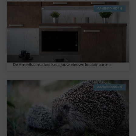
AANBIEDINGEN
De Amerikaanse koelkast: jouw nieuwe keukenpartner
AANBIEDINGEN