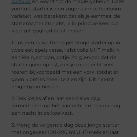
cultuur
, en wacht tot de magie gebeurt. Deze
yoghurt starter is een zogenaamde heirloom
variëteit, wat betekent dat als je eenmaal de
starterbacteriën hebt, je in principe keer op
keer zelf yoghurt kunt maken.
1. Los een halve theelepel droge starter op in
twee eetlepels verse, liefst volle UHT melk in
een klein, schoon, potje. Zorg ervoor dat de
starter goed oplost, dus je moet echt veel
roeren, bijvoorbeeld met een vork, totdat er
geen klontjes meer te zien zijn. Dit neemt
enige tijd in beslag.
2. Dek losjes af en laat een halve dag
fermenteren op het aanrecht en daarna nog
een nacht in de koelkast.
3. Meng de volgende dag deze jonge starter
met ongeveer 100-200 ml UHT-melk en laat