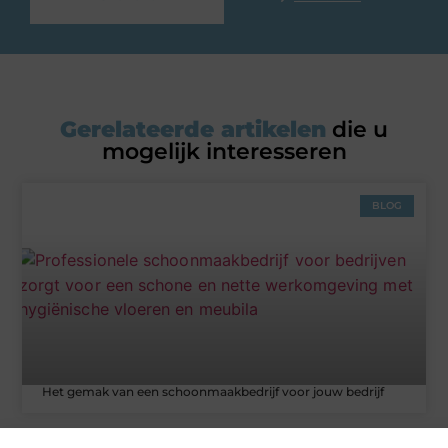
Gerelateerde artikelen
die u
mogelijk interesseren
BLOG
Het gemak van een schoonmaakbedrijf voor jouw bedrijf