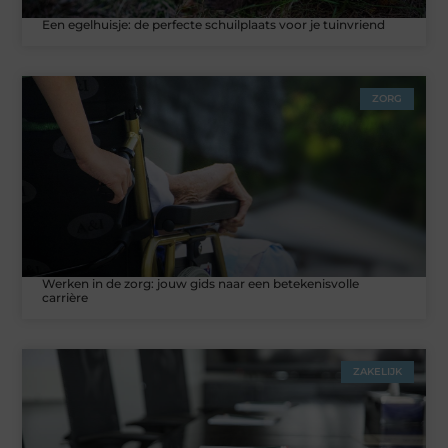
Een egelhuisje: de perfecte schuilplaats voor je tuinvriend
ZORG
Werken in de zorg: jouw gids naar een betekenisvolle
carrière
ZAKELIJK