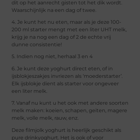
dit op het aanrecht gisten tot het dik wordt.
Waarschijnlijk na een dag of twee.
4. Je kunt het nu eten, maar als je deze 100-
200 ml starter mengt met een liter UHT melk,
krijg je na nog een dag of 2 de echte vrij
dunne consistentie!
5. Indien nog niet, herhaal 3 en 4
6. Je kunt deze yoghurt direct eten, of in
ijsblokjeszakjes invriezen als ‘moederstarter’.
Elk ijsblokje dient als starter voor ongeveer
een liter melk.
7. Vanaf nu kunt u het ook met andere soorten
melk maken: koeien, schapen, geiten, magere
melk, volle melk, rauw, enz.
Deze filmjolk yoghurt is heerlijk geschikt als
pure drinkyoghurt. Het is ook of voor