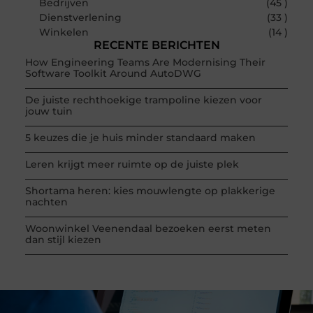
Bedrijven
(45 )
Dienstverlening
(33 )
Winkelen
(14 )
RECENTE BERICHTEN
How Engineering Teams Are Modernising Their
Software Toolkit Around AutoDWG
De juiste rechthoekige trampoline kiezen voor
jouw tuin
5 keuzes die je huis minder standaard maken
Leren krijgt meer ruimte op de juiste plek
Shortama heren: kies mouwlengte op plakkerige
nachten
Woonwinkel Veenendaal bezoeken eerst meten
dan stijl kiezen