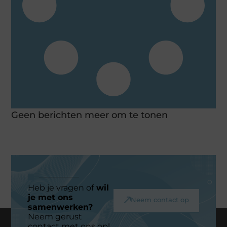
Geen berichten meer om te tonen
Heb je vragen of
wil
je met ons
Neem contact op
samenwerken?
Neem gerust
contact met ons op!