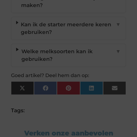
maken?
Kan ik de starter meerdere keren
▼
gebruiken?
Welke melksoorten kan ik
▼
gebruiken?
Goed artikel? Deel hem dan op:
X
Facebook
Pinterest
LinkedIn
Email
(Twitter)
Tags:
Verken onze aanbevolen