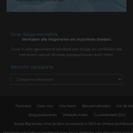
Over Sanja Hamelink
Verhalen die inspireren en inzichten bieden.
Duik in een gevarieerd aanbod van blogs en artikelen die
het leven vanuit diverse perspectieven belichten.
Bericht categorie
Partners
Over ons
Ons team
Beroemdheden
Uit de Me
Blog publiceren
Website index
Cookiebeleid (EU)
Koop Backlinks: Hoe Je Slim Investeert in SEO en Online Zichtbaar
Manieren om Geld te Verdienen met Jouw Website: Van Bezoekers naar