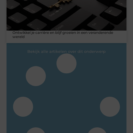
Ontwikkel je carrière en blijf groeien in een veranderende
wereld
Bekijk alle artikelen over dit onderwerp