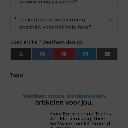
verwarmingssysteem?
Is elektrische verwarming
▼
geschikt voor het hele huis?
Goed artikel? Deel hem dan op:
X
Facebook
Pinterest
LinkedIn
Email
(Twitter)
Tags:
Verken onze aanbevolen
artikelen voor jou.
How Engineering Teams
Are Modernising Their
Software Toolkit Around