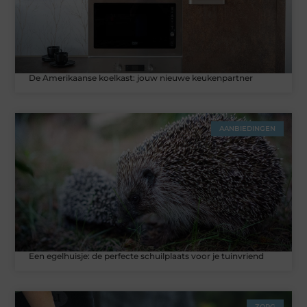
De Amerikaanse koelkast: jouw nieuwe keukenpartner
AANBIEDINGEN
Een egelhuisje: de perfecte schuilplaats voor je tuinvriend
ZORG