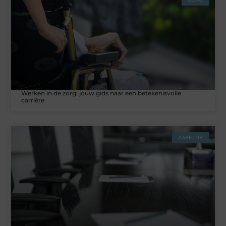
Werken in de zorg: jouw gids naar een betekenisvolle
carrière
ZAKELIJK