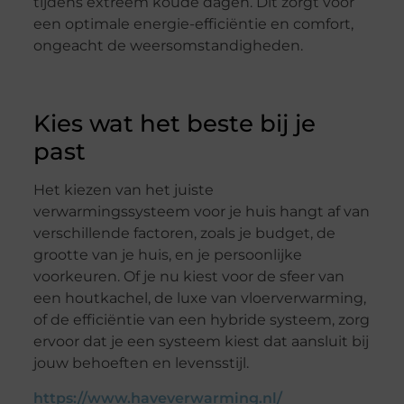
tijdens extreem koude dagen. Dit zorgt voor
een optimale energie-efficiëntie en comfort,
ongeacht de weersomstandigheden.
Kies wat het beste bij je
past
Het kiezen van het juiste
verwarmingssysteem voor je huis hangt af van
verschillende factoren, zoals je budget, de
grootte van je huis, en je persoonlijke
voorkeuren. Of je nu kiest voor de sfeer van
een houtkachel, de luxe van vloerverwarming,
of de efficiëntie van een hybride systeem, zorg
ervoor dat je een systeem kiest dat aansluit bij
jouw behoeften en levensstijl.
https://www.haveverwarming.nl/