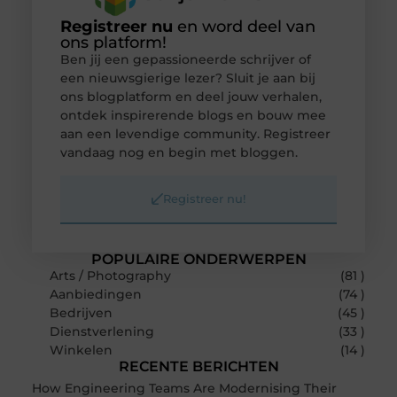
Registreer nu
en word deel van
ons platform!
Ben jij een gepassioneerde schrijver of
een nieuwsgierige lezer? Sluit je aan bij
ons blogplatform en deel jouw verhalen,
ontdek inspirerende blogs en bouw mee
aan een levendige community. Registreer
vandaag nog en begin met bloggen.
Registreer nu!
POPULAIRE ONDERWERPEN
Arts / Photography
(81 )
Aanbiedingen
(74 )
Bedrijven
(45 )
Dienstverlening
(33 )
Winkelen
(14 )
RECENTE BERICHTEN
How Engineering Teams Are Modernising Their