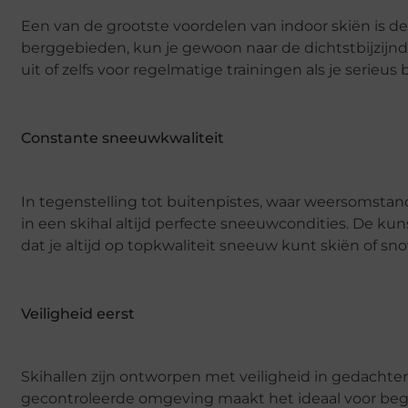
Een van de grootste voordelen van indoor skiën is de 
berggebieden, kun je gewoon naar de dichtstbijzijnde
uit of zelfs voor regelmatige trainingen als je serieu
Constante sneeuwkwaliteit
In tegenstelling tot buitenpistes, waar weersomsta
in een skihal altijd perfecte sneeuwcondities. De 
dat je altijd op topkwaliteit sneeuw kunt skiën of s
Veiligheid eerst
Skihallen zijn ontworpen met veiligheid in gedachten.
gecontroleerde omgeving maakt het ideaal voor begi