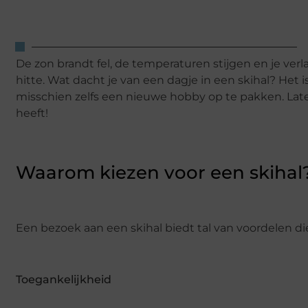
De zon brandt fel, de temperaturen stijgen en je ve
hitte. Wat dacht je van een dagje in een skihal? Het 
misschien zelfs een nieuwe hobby op te pakken. Late
heeft!
Waarom kiezen voor een skihal
Een bezoek aan een skihal biedt tal van voordelen d
Toegankelijkheid