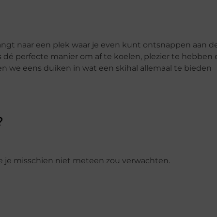
rlangt naar een plek waar je even kunt ontsnappen aan d
is dé perfecte manier om af te koelen, plezier te hebben
n we eens duiken in wat een skihal allemaal te bieden
?
ie je misschien niet meteen zou verwachten.