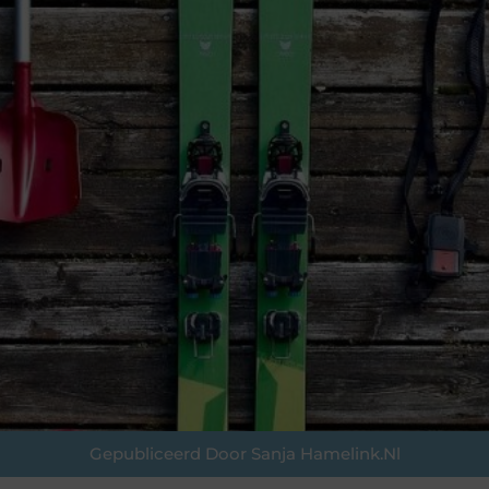
Gepubliceerd Door Sanja Hamelink.nl