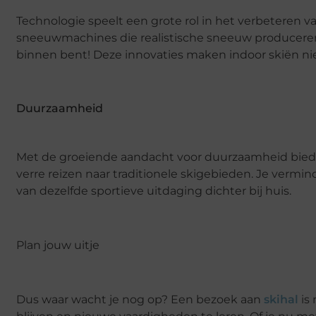
Technologie speelt een grote rol in het verbeteren 
sneeuwmachines die realistische sneeuw produceren e
binnen bent! Deze innovaties maken indoor skiën niet
Duurzaamheid
Met de groeiende aandacht voor duurzaamheid biedt i
verre reizen naar traditionele skigebieden. Je vermin
van dezelfde sportieve uitdaging dichter bij huis.
Plan jouw uitje
Dus waar wacht je nog op? Een bezoek aan
skihal
is 