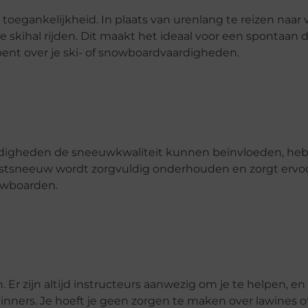
toegankelijkheid. In plaats van urenlang te reizen naar 
 skihal rijden. Dit maakt het ideaal voor een spontaan 
s bent over je ski- of snowboardvaardigheden.
ndigheden de sneeuwkwaliteit kunnen beïnvloeden, heb
kunstsneeuw wordt zorgvuldig onderhouden en zorgt ervo
nowboarden.
 Er zijn altijd instructeurs aanwezig om je te helpen, en
nners. Je hoeft je geen zorgen te maken over lawines o