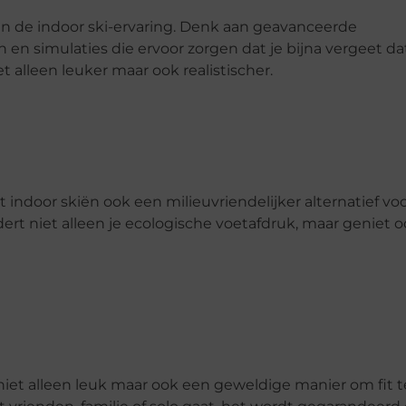
van de indoor ski-ervaring. Denk aan geavanceerde
n simulaties die ervoor zorgen dat je bijna vergeet dat
 alleen leuker maar ook realistischer.
ndoor skiën ook een milieuvriendelijker alternatief vo
dert niet alleen je ecologische voetafdruk, maar geniet 
niet alleen leuk maar ook een geweldige manier om fit t