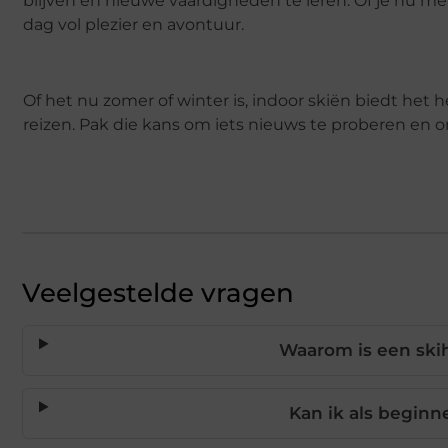
blijven en nieuwe vaardigheden te leren. Of je nu me
dag vol plezier en avontuur.
Of het nu zomer of winter is, indoor skiën biedt het h
reizen. Pak die kans om iets nieuws te proberen en on
Veelgestelde vragen
Waarom is een skih
Kan ik als beginne