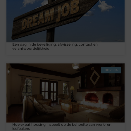
Een dag in de beveiliging: afwisseling, contact en
verantwoordelijkheid
HORECA
Hoe expat housing inspeelt op de behoefte aan werk- en
leefbalans