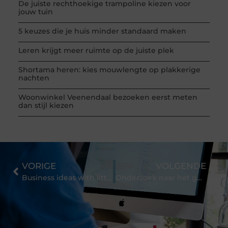
De juiste rechthoekige trampoline kiezen voor
jouw tuin
5 keuzes die je huis minder standaard maken
Leren krijgt meer ruimte op de juiste plek
Shortama heren: kies mouwlengte op plakkerige
nachten
Woonwinkel Veenendaal bezoeken eerst meten
dan stijl kiezen
VORIGE
VOLGENDE
Business ideas with little capital
Onderzoek naar het gebruik van CBD