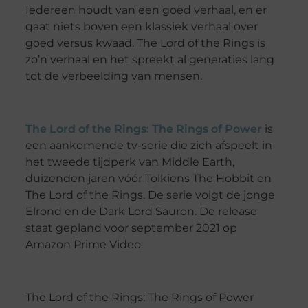
Iedereen houdt van een goed verhaal, en er
gaat niets boven een klassiek verhaal over
goed versus kwaad. The Lord of the Rings is
zo’n verhaal en het spreekt al generaties lang
tot de verbeelding van mensen.
The Lord of the Rings: The Rings of Power
is
een aankomende tv-serie die zich afspeelt in
het tweede tijdperk van Middle Earth,
duizenden jaren vóór Tolkiens The Hobbit en
The Lord of the Rings. De serie volgt de jonge
Elrond en de Dark Lord Sauron. De release
staat gepland voor september 2021 op
Amazon Prime Video.
The Lord of the Rings: The Rings of Power