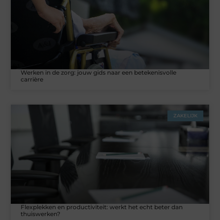
Werken in de zorg: jouw gids naar een betekenisvolle
carrière
ZAKELIJK
Flexplekken en productiviteit: werkt het echt beter dan
thuiswerken?