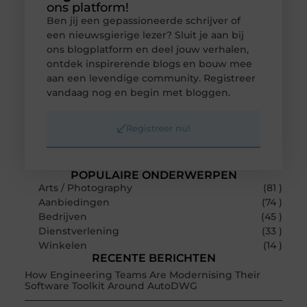
ons platform!
Ben jij een gepassioneerde schrijver of
een nieuwsgierige lezer? Sluit je aan bij
ons blogplatform en deel jouw verhalen,
ontdek inspirerende blogs en bouw mee
aan een levendige community. Registreer
vandaag nog en begin met bloggen.
Registreer nu!
POPULAIRE ONDERWERPEN
Arts / Photography
(81 )
Aanbiedingen
(74 )
Bedrijven
(45 )
Dienstverlening
(33 )
Winkelen
(14 )
RECENTE BERICHTEN
How Engineering Teams Are Modernising Their
Software Toolkit Around AutoDWG