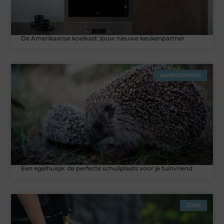
De Amerikaanse koelkast: jouw nieuwe keukenpartner
AANBIEDINGEN
Een egelhuisje: de perfecte schuilplaats voor je tuinvriend
ZORG