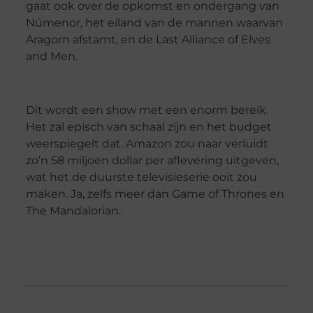
gaat ook over de opkomst en ondergang van
Númenor, het eiland van de mannen waarvan
Aragorn afstamt, en de Last Alliance of Elves
and Men.
Dit wordt een show met een enorm bereik.
Het zal episch van schaal zijn en het budget
weerspiegelt dat. Amazon zou naar verluidt
zo’n 58 miljoen dollar per aflevering uitgeven,
wat het de duurste televisieserie ooit zou
maken. Ja, zelfs meer dan Game of Thrones en
The Mandalorian.