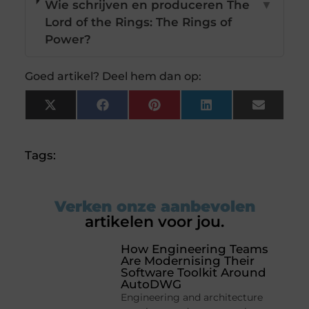
Wie schrijven en produceren The
▼
Lord of the Rings: The Rings of
Power?
Goed artikel? Deel hem dan op:
X
Facebook
Pinterest
LinkedIn
Email
(Twitter)
Tags:
Verken onze aanbevolen
artikelen voor jou.
How Engineering Teams
Are Modernising Their
Software Toolkit Around
AutoDWG
Engineering and architecture