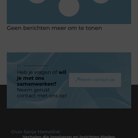
Geen berichten meer om te tonen
Heb je vragen of
wil
je met ons
Neem contact op
samenwerken?
Neem gerust
contact met ons op!
Over Sanja Hamelink
Verhalen die inspireren en inzichten bieden.