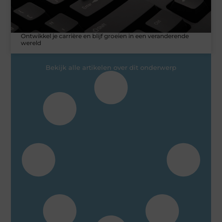
Ontwikkel je carrière en blijf groeien in een veranderende
wereld
Bekijk alle artikelen over dit onderwerp