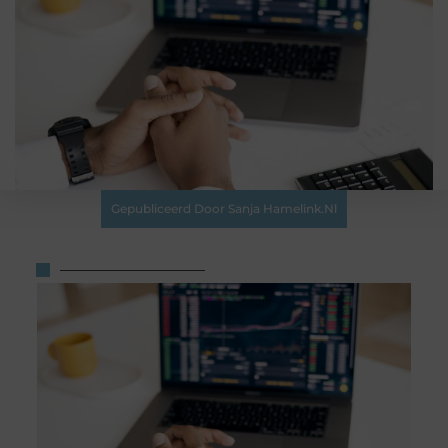
Gepubliceerd Door Sanja Hamelink.nl