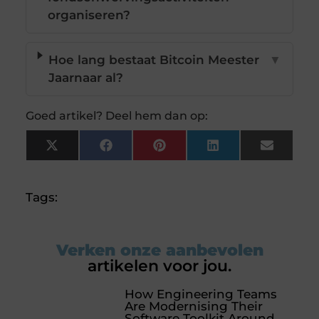
organiseren?
Hoe lang bestaat Bitcoin Meester
▼
Jaarnaar al?
Goed artikel? Deel hem dan op:
X
Facebook
Pinterest
LinkedIn
Email
(Twitter)
Tags:
Verken onze aanbevolen
artikelen voor jou.
How Engineering Teams
Are Modernising Their
Software Toolkit Around