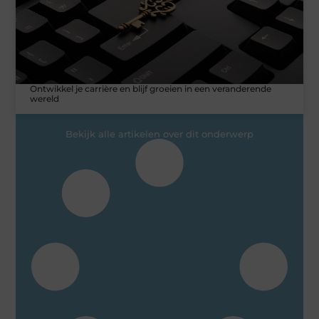
Ontwikkel je carrière en blijf groeien in een veranderende
wereld
Bekijk alle artikelen over dit onderwerp