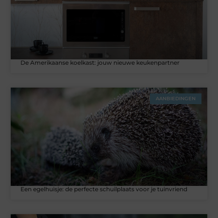
De Amerikaanse koelkast: jouw nieuwe keukenpartner
AANBIEDINGEN
Een egelhuisje: de perfecte schuilplaats voor je tuinvriend