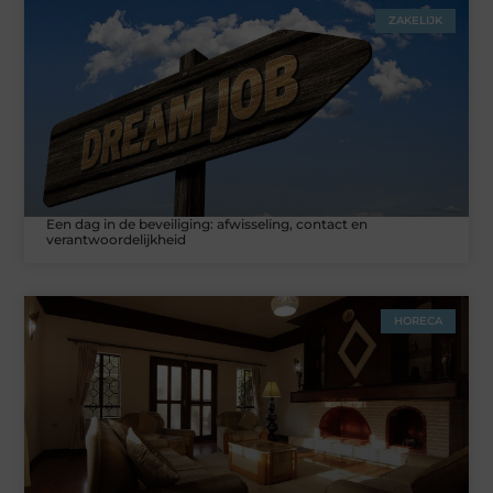
ZAKELIJK
Een dag in de beveiliging: afwisseling, contact en
verantwoordelijkheid
HORECA