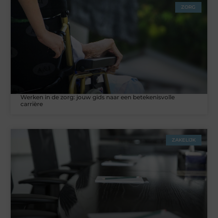
ZORG
Werken in de zorg: jouw gids naar een betekenisvolle
carrière
ZAKELIJK