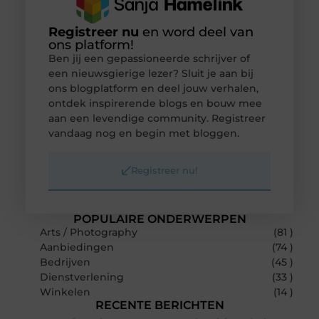
Registreer nu
en word deel van
ons platform!
Ben jij een gepassioneerde schrijver of
een nieuwsgierige lezer? Sluit je aan bij
ons blogplatform en deel jouw verhalen,
ontdek inspirerende blogs en bouw mee
aan een levendige community. Registreer
vandaag nog en begin met bloggen.
Registreer nu!
POPULAIRE ONDERWERPEN
Arts / Photography
(81 )
Aanbiedingen
(74 )
Bedrijven
(45 )
Dienstverlening
(33 )
Winkelen
(14 )
RECENTE BERICHTEN