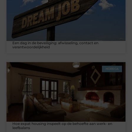
Een dag in de beveiliging: afwisseling, contact en
verantwoordelijkheid
HORECA
Hoe expat housing inspeelt op de behoefte aan werk- en
leefbalans