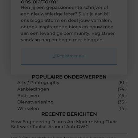
ons platform!
Ben jij een gepassioneerde schrijver of
een nieuwsgierige lezer? Sluit je aan bij
ons blogplatform en deel jouw verhalen,
ontdek inspirerende blogs en bouw mee
aan een levendige community. Registreer
vandaag nog en begin met bloggen.
Registreer nu!
POPULAIRE ONDERWERPEN
Arts / Photography
(81 )
Aanbiedingen
(74 )
Bedrijven
(45 )
Dienstverlening
(33 )
Winkelen
(14 )
RECENTE BERICHTEN
How Engineering Teams Are Modernising Their
Software Toolkit Around AutoDWG