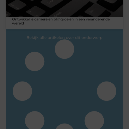
Ontwikkel je carrière en blijf groeien in een veranderende
wereld
Bekijk alle artikelen over dit onderwerp