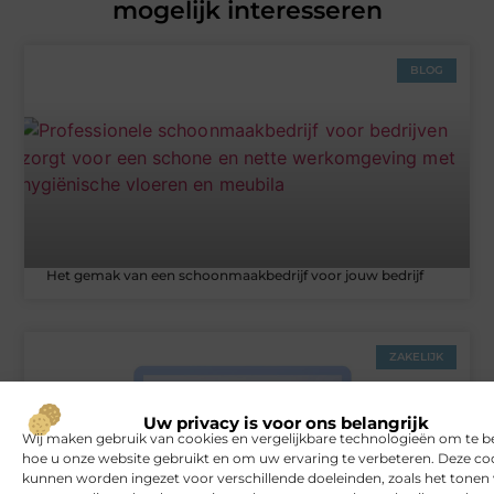
mogelijk interesseren
BLOG
Het gemak van een schoonmaakbedrijf voor jouw bedrijf
ZAKELIJK
Uw privacy is voor ons belangrijk
Wij maken gebruik van cookies en vergelijkbare technologieën om te b
hoe u onze website gebruikt en om uw ervaring te verbeteren. Deze co
kunnen worden ingezet voor verschillende doeleinden, zoals het tonen