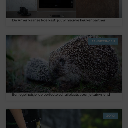
De Amerikaanse koelkast: jouw nieuwe keukenpartner
AANBIEDINGEN
Een egelhuisje: de perfecte schuilplaats voor je tuinvriend
ZORG