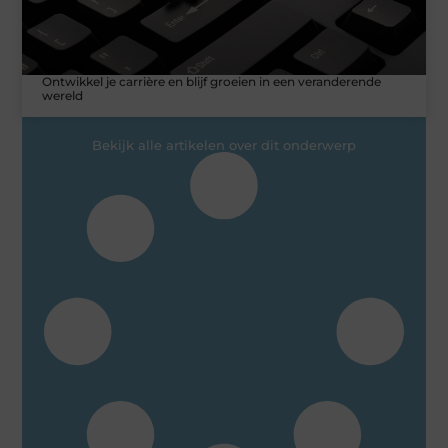
Ontwikkel je carrière en blijf groeien in een veranderende
wereld
Bekijk alle artikelen over dit onderwerp