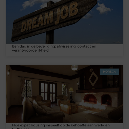
Een dag in de beveiliging: afwisseling, contact en
verantwoordelijkheid
HORECA
Hoe expat housing inspeelt op de behoefte aan werk- en