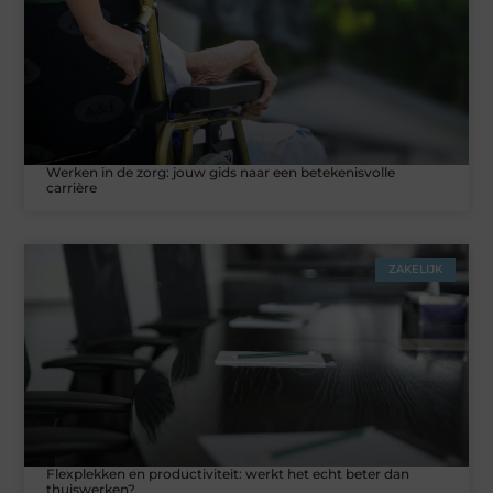
Werken in de zorg: jouw gids naar een betekenisvolle
carrière
ZAKELIJK
Flexplekken en productiviteit: werkt het echt beter dan
thuiswerken?