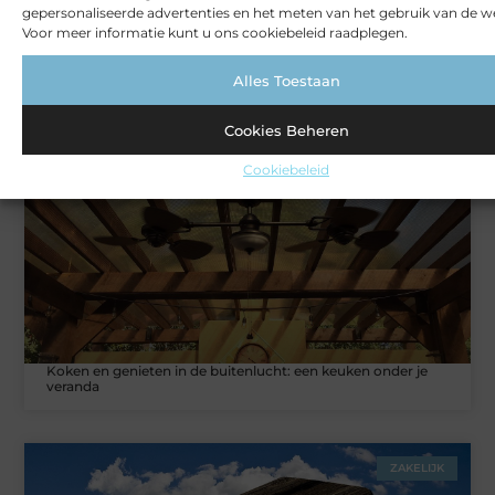
gepersonaliseerde advertenties en het meten van het gebruik van de we
Voor meer informatie kunt u ons cookiebeleid raadplegen.
Alles Toestaan
Rust en vertrouwen op elke locatie
Cookies Beheren
VERBOUWEN
Cookiebeleid
Koken en genieten in de buitenlucht: een keuken onder je
veranda
ZAKELIJK