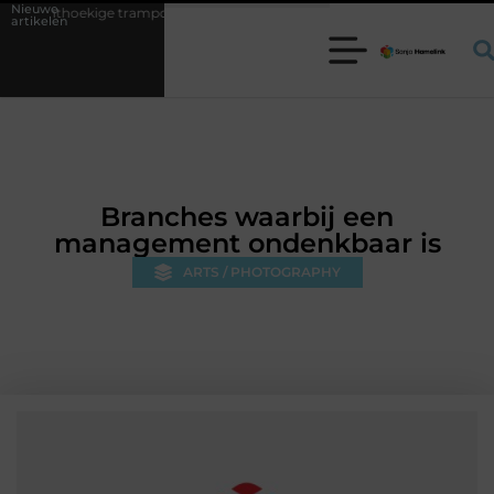
Nieuwe
trampoline kiezen voor jouw tuin
5 keuzes die je huis minder standaa
artikelen
Branches waarbij een
management ondenkbaar is
ARTS / PHOTOGRAPHY