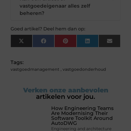
vastgoedeigenaar alles zelf
beheren?
Goed artikel? Deel hem dan op:
X
Facebook
Pinterest
LinkedIn
Email
(Twitter)
Tags:
vastgoedmanagement
,
vastgoedonderhoud
Verken onze aanbevolen
artikelen voor jou.
How Engineering Teams
Are Modernising Their
Software Toolkit Around
AutoDWG
Engineering and architecture