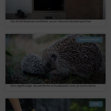
De Amerikaanse koelkast: jouw nieuwe keukenpartner
AANBIEDINGEN
Een egelhuisje: de perfecte schuilplaats voor je tuinvriend
ZORG