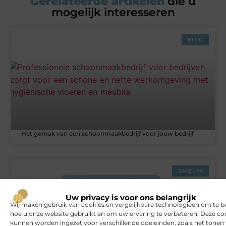
Gerelateerde artikelen
die u
mogelijk interesseren
BLOG
Het gemak van een schoonmaakbedrijf voor jouw bedrijf
ZAKELIJK
Uw privacy is voor ons belangrijk
Wij maken gebruik van cookies en vergelijkbare technologieën om te b
hoe u onze website gebruikt en om uw ervaring te verbeteren. Deze co
kunnen worden ingezet voor verschillende doeleinden, zoals het tonen