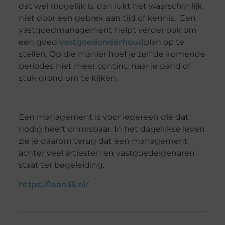
dat wel mogelijk is, dan lukt het waarschijnlijk
niet door een gebrek aan tijd of kennis. Een
vastgoedmanagement helpt verder ook om
een goed
vastgoedonderhoud
plan op te
stellen. Op die manier hoef je zelf de komende
periodes niet meer continu naar je pand of
stuk grond om te kijken.
Een management is voor iedereen die dat
nodig heeft onmisbaar. In het dagelijkse leven
zie je daarom terug dat een management
achter veel artiesten en vastgoedeigenaren
staat ter begeleiding.
https://laan35.nl/