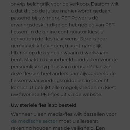
onwijs belangrijk voor de verkoop. Daarom wilt
u dat dit op de juiste manier wordt gedaan,
passend bij uw merk. PET Power is dé
ervaringsdeskundige op het gebied van PET-
flessen. In de online configurator kiest u
eenvoudig de fles naar wens. Deze is zeer
gemakkelijk te vinden; u kunt namelijk
filteren op de branche waarin u werkzaam
bent. Maakt u bijvoorbeeld producten voor de
persoonlijke hygiëne van mensen? Dan zijn
deze flessen heel anders dan bijvoorbeeld de
flessen waar voedingsmiddelen in terecht
komen. U bekijkt alle mogelijkheden en kiest
uw favoriete PET-fles uit via de website.
Uw steriele fles is zo besteld
Wanneer u een media-fles wilt bestellen voor
de medische sector
moet u allereerst
rekening houden met de veiligheid. Een