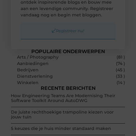
ontdek inspirerende blogs en bouw mee
aan een levendige community. Registreer
vandaag nog en begin met bloggen.
Registreer nu!
POPULAIRE ONDERWERPEN
Arts / Photography
(81 )
Aanbiedingen
(74 )
Bedrijven
(45 )
Dienstverlening
(33 )
Winkelen
(14 )
RECENTE BERICHTEN
How Engineering Teams Are Modernising Their
Software Toolkit Around AutoDWG
De juiste rechthoekige trampoline kiezen voor
jouw tuin
5 keuzes die je huis minder standaard maken