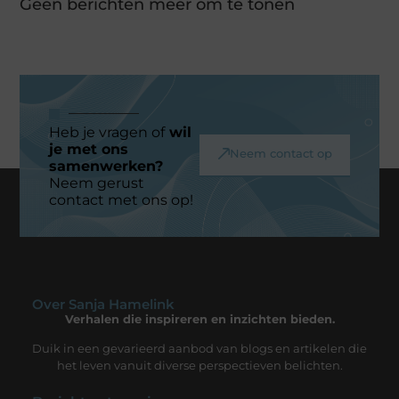
Geen berichten meer om te tonen
Heb je vragen of
wil
je met ons
Neem contact op
samenwerken?
Neem gerust
contact met ons op!
Over Sanja Hamelink
Verhalen die inspireren en inzichten bieden.
Duik in een gevarieerd aanbod van blogs en artikelen die
het leven vanuit diverse perspectieven belichten.