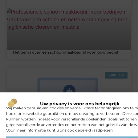
Het gemak van een schoonmaakbedrijf voor jouw bedrijf
ZAKELIJK
Uw privacy is voor ons belangrijk
Wij maken gebruik van cookies en vergelijkbare technologieën om te b
hoe u onze website gebruikt en om uw ervaring te verbeteren. Deze co
kunnen worden ingezet voor verschillende doeleinden, zoals het tonen
gepersonaliseerde advertenties en het meten van het gebruik van de we
Voor meer informatie kunt u ons cookiebeleid raadplegen.
Rust en vertrouwen op elke locatie