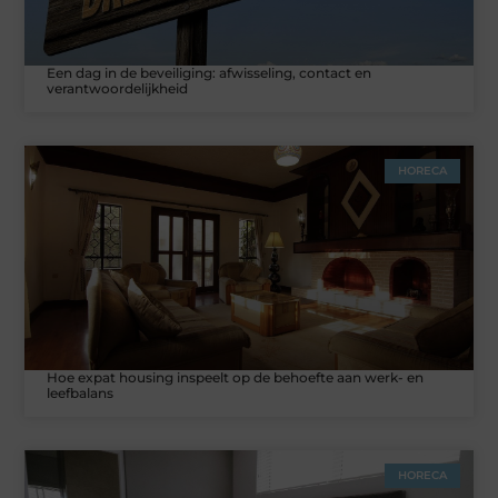
Een dag in de beveiliging: afwisseling, contact en
verantwoordelijkheid
HORECA
Hoe expat housing inspeelt op de behoefte aan werk- en
leefbalans
HORECA