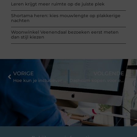
Leren krijgt meer ruimte op de juiste plek
Shortama heren: kies mouwlengte op plakkerige
nachten
Woonwinkel Veenendaal bezoeken eerst meten
dan stijl kiezen
VORIGE
VOLGENDE
Hoe kun je inclusiever zijn naar klanten toe?
Dashcam kopen voor extra veiligheid