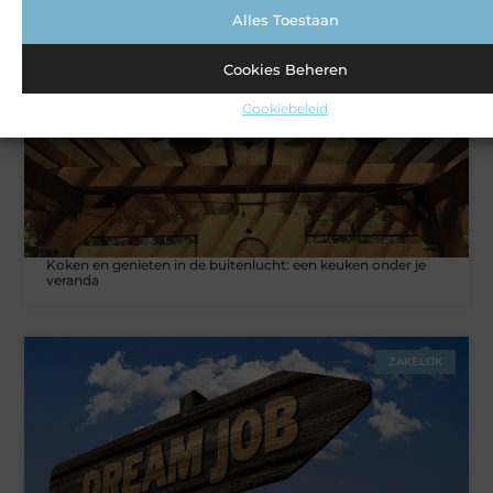
Alles Toestaan
VERBOUWEN
Cookies Beheren
Cookiebeleid
Koken en genieten in de buitenlucht: een keuken onder je
veranda
ZAKELIJK