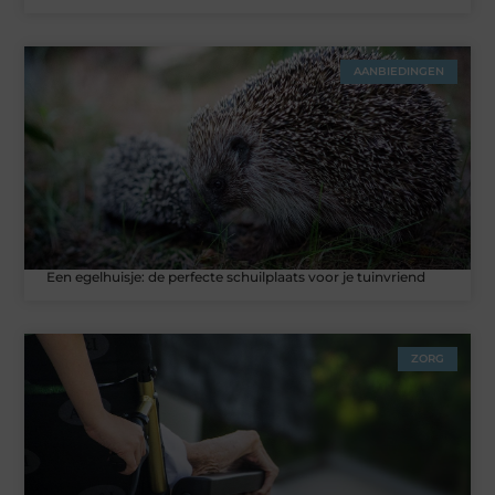
AANBIEDINGEN
Een egelhuisje: de perfecte schuilplaats voor je tuinvriend
ZORG