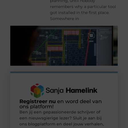
planning, until nobody
remembers why a particular tool
got installed in the first place.
Somewhere in
Registreer nu
en word deel van
ons platform!
Ben jij een gepassioneerde schrijver of
een nieuwsgierige lezer? Sluit je aan bij
ons blogplatform en deel jouw verhalen,