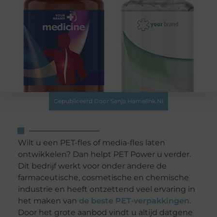
Gepubliceerd Door Sanja Hamelink.nl
Wilt u een PET-fles of media-fles laten
ontwikkelen? Dan helpt PET Power u verder.
Dit bedrijf werkt voor onder andere de
farmaceutische, cosmetische en chemische
industrie en heeft ontzettend veel ervaring in
het maken van
de beste PET-verpakkingen
.
Door het grote aanbod vindt u altijd datgene