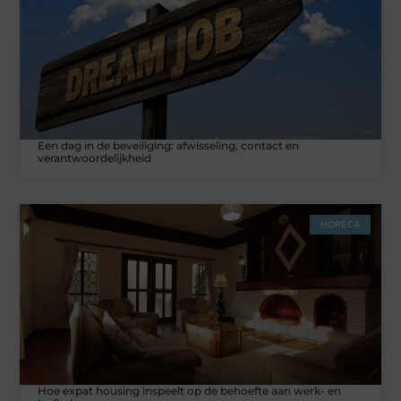
Een dag in de beveiliging: afwisseling, contact en
verantwoordelijkheid
HORECA
Hoe expat housing inspeelt op de behoefte aan werk- en