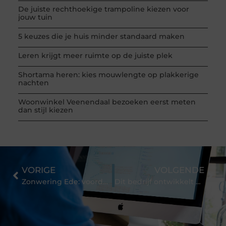
De juiste rechthoekige trampoline kiezen voor
jouw tuin
5 keuzes die je huis minder standaard maken
Leren krijgt meer ruimte op de juiste plek
Shortama heren: kies mouwlengte op plakkerige
nachten
Woonwinkel Veenendaal bezoeken eerst meten
dan stijl kiezen
VORIGE
VOLGENDE
Zonwering Ede: voordelen, soorten en nuttige tips
Dit bedrijf ontwikkelt uw PET-fles