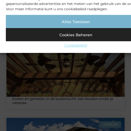
gepersonaliseerde advertenties en het meten van het gebruik van de we
Voor meer informatie kunt u ons cookiebeleid raadplegen.
Alles Toestaan
Rust en vertrouwen op elke locatie
Cookies Beheren
VERBOUWEN
Cookiebeleid
Koken en genieten in de buitenlucht: een keuken onder je
veranda
ZAKELIJK