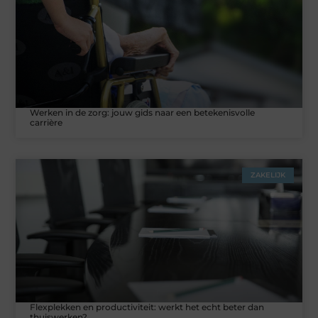
Werken in de zorg: jouw gids naar een betekenisvolle
carrière
ZAKELIJK
Flexplekken en productiviteit: werkt het echt beter dan
thuiswerken?