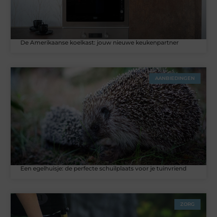
De Amerikaanse koelkast: jouw nieuwe keukenpartner
AANBIEDINGEN
Een egelhuisje: de perfecte schuilplaats voor je tuinvriend
ZORG