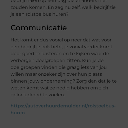
bedrijf halen op één dag die er anders niet
zouden komen. En zeg nu zelf, welk bedrijf zie
je een rolstoelbus huren?
Communicatie
Het komt er dus vooral op neer dat wat voor
een bedrijf je ook hebt, je vooral verder komt
door goed te luisteren en te kijken waar de
verborgen doelgroepen zitten. Kun je de
doelgroepen vinden die graag iets van jou
willen maar onzeker zijn over hun plaats
binnen jouw onderneming? Zorg dan dat je te
weten komt wat ze nodig hebben om zich
geïncludeerd te voelen.
https://autoverhuurdemulder.nl/rolstoelbus-
huren