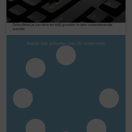
Ontwikkel je carrière en blijf groeien in een veranderende
wereld
Bekijk alle artikelen over dit onderwerp