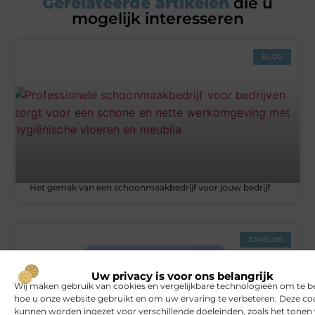
Gerelateerde artikelen
die u
mogelijk interesseren
BLOG
Het gemak van een schoonmaakbedrijf voor jouw bedrijf
ZAKELIJK
Uw privacy is voor ons belangrijk
Wij maken gebruik van cookies en vergelijkbare technologieën om te b
hoe u onze website gebruikt en om uw ervaring te verbeteren. Deze co
kunnen worden ingezet voor verschillende doeleinden, zoals het tonen