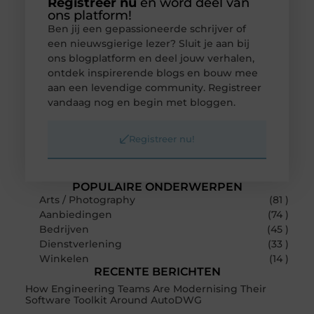
Registreer nu
en word deel van
ons platform!
Ben jij een gepassioneerde schrijver of
een nieuwsgierige lezer? Sluit je aan bij
ons blogplatform en deel jouw verhalen,
ontdek inspirerende blogs en bouw mee
aan een levendige community. Registreer
vandaag nog en begin met bloggen.
Registreer nu!
POPULAIRE ONDERWERPEN
Arts / Photography
(81 )
Aanbiedingen
(74 )
Bedrijven
(45 )
Dienstverlening
(33 )
Winkelen
(14 )
RECENTE BERICHTEN
How Engineering Teams Are Modernising Their
Software Toolkit Around AutoDWG