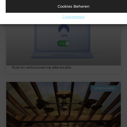
Cookies Beheren
ZAKELIJK
Cookiebeleid
Rust en vertrouwen op elke locatie
VERBOUWEN