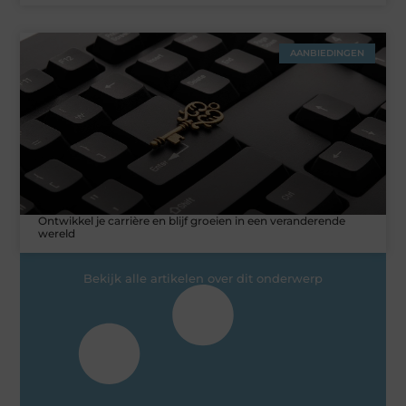
AANBIEDINGEN
Ontwikkel je carrière en blijf groeien in een veranderende
wereld
Bekijk alle artikelen over dit onderwerp