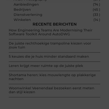
Aanbiedingen
(74 )
Bedrijven
(45 )
Dienstverlening
(33 )
Winkelen
(14 )
RECENTE BERICHTEN
How Engineering Teams Are Modernising Their
Software Toolkit Around AutoDWG
De juiste rechthoekige trampoline kiezen voor
jouw tuin
5 keuzes die je huis minder standaard maken
Leren krijgt meer ruimte op de juiste plek
Shortama heren: kies mouwlengte op plakkerige
nachten
Woonwinkel Veenendaal bezoeken eerst meten
dan stijl kiezen