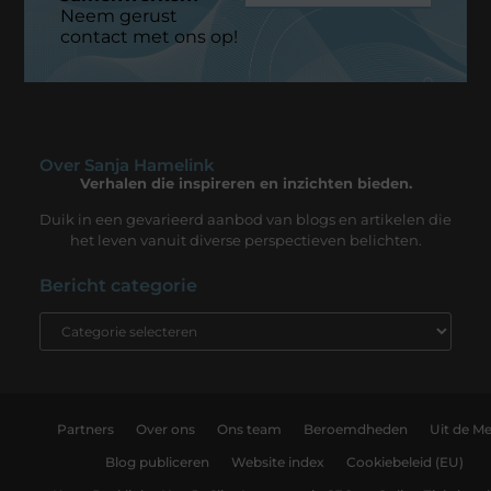
Neem gerust
contact met ons op!
Over Sanja Hamelink
Verhalen die inspireren en inzichten bieden.
Duik in een gevarieerd aanbod van blogs en artikelen die
het leven vanuit diverse perspectieven belichten.
Bericht categorie
Partners
Over ons
Ons team
Beroemdheden
Uit de Me
Blog publiceren
Website index
Cookiebeleid (EU)