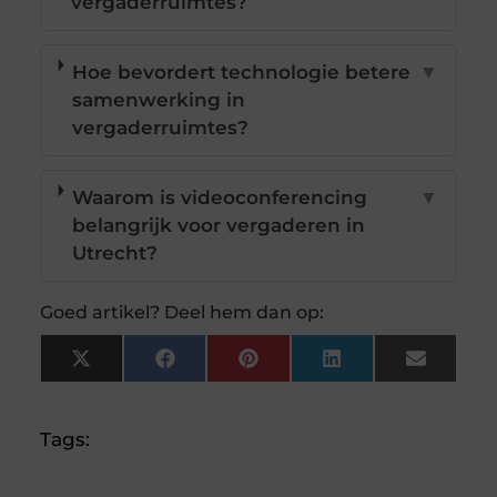
vergaderruimtes?
Hoe bevordert technologie betere
▼
samenwerking in
vergaderruimtes?
Waarom is videoconferencing
▼
belangrijk voor vergaderen in
Utrecht?
Goed artikel? Deel hem dan op:
X
Facebook
Pinterest
LinkedIn
Email
(Twitter)
Tags: