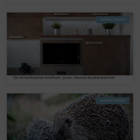
AANBIEDINGEN
De Amerikaanse koelkast: jouw nieuwe keukenpartner
AANBIEDINGEN