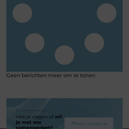
Geen berichten meer om te tonen
Heb je vragen of
wil
je met ons
Neem contact op
samenwerken?