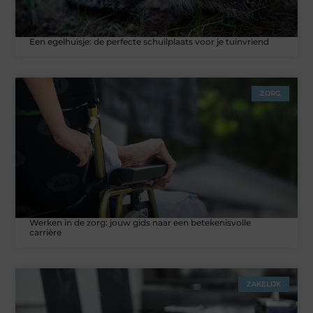
Een egelhuisje: de perfecte schuilplaats voor je tuinvriend
ZORG
Werken in de zorg: jouw gids naar een betekenisvolle
carrière
ZAKELIJK