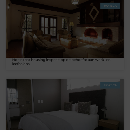
HORECA
Hoe expat housing inspeelt op de behoefte aan werk- en
leefbalans
HORECA