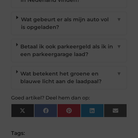
in Nederland vinden?
Wat gebeurt er als mijn auto vol
▼
is opgeladen?
Betaal ik ook parkeergeld als ik in
▼
een parkeergarage laad?
Wat betekent het groene en
▼
blauwe licht aan de laadpaal?
Goed artikel? Deel hem dan op:
X
Facebook
Pinterest
LinkedIn
Email
(Twitter)
Tags: