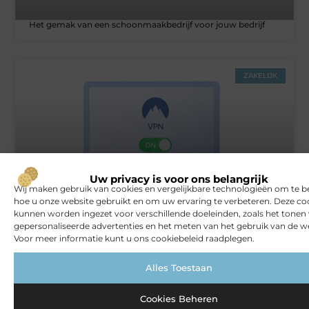
Het gemak van een schoonmaakbedrijf voor jouw bedrijf
ZAKELIJK
Uw privacy is voor ons belangrijk
Wij maken gebruik van cookies en vergelijkbare technologieën om te b
hoe u onze website gebruikt en om uw ervaring te verbeteren. Deze co
Rust en vertrouwen op elke locatie
kunnen worden ingezet voor verschillende doeleinden, zoals het tonen
gepersonaliseerde advertenties en het meten van het gebruik van de we
Voor meer informatie kunt u ons cookiebeleid raadplegen.
VERBOUWEN
Alles Toestaan
Cookies Beheren