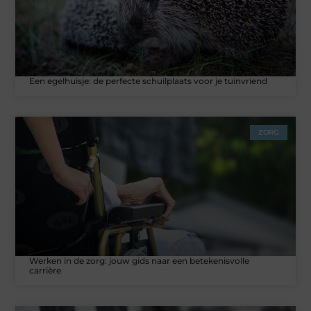
Een egelhuisje: de perfecte schuilplaats voor je tuinvriend
ZORG
Werken in de zorg: jouw gids naar een betekenisvolle
carrière