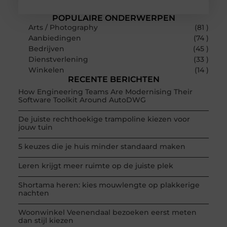
POPULAIRE ONDERWERPEN
Arts / Photography
(81 )
Aanbiedingen
(74 )
Bedrijven
(45 )
Dienstverlening
(33 )
Winkelen
(14 )
RECENTE BERICHTEN
How Engineering Teams Are Modernising Their
Software Toolkit Around AutoDWG
De juiste rechthoekige trampoline kiezen voor
jouw tuin
5 keuzes die je huis minder standaard maken
Leren krijgt meer ruimte op de juiste plek
Shortama heren: kies mouwlengte op plakkerige
nachten
Woonwinkel Veenendaal bezoeken eerst meten
dan stijl kiezen