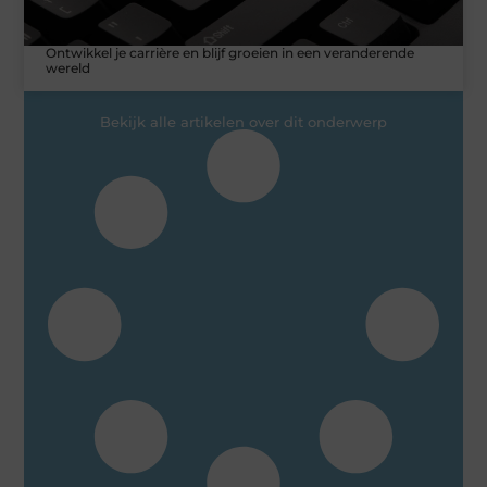
Ontwikkel je carrière en blijf groeien in een veranderende
wereld
Bekijk alle artikelen over dit onderwerp