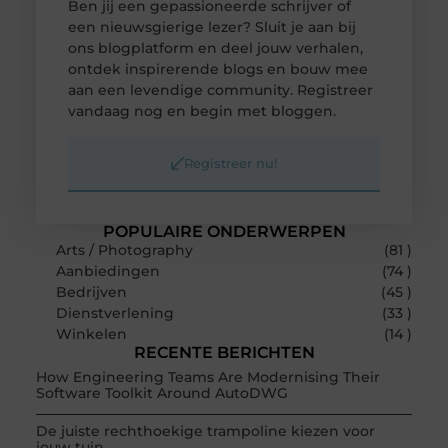
Ben jij een gepassioneerde schrijver of
een nieuwsgierige lezer? Sluit je aan bij
ons blogplatform en deel jouw verhalen,
ontdek inspirerende blogs en bouw mee
aan een levendige community. Registreer
vandaag nog en begin met bloggen.
Registreer nu!
POPULAIRE ONDERWERPEN
Arts / Photography
(81 )
Aanbiedingen
(74 )
Bedrijven
(45 )
Dienstverlening
(33 )
Winkelen
(14 )
RECENTE BERICHTEN
How Engineering Teams Are Modernising Their
Software Toolkit Around AutoDWG
De juiste rechthoekige trampoline kiezen voor
jouw tuin