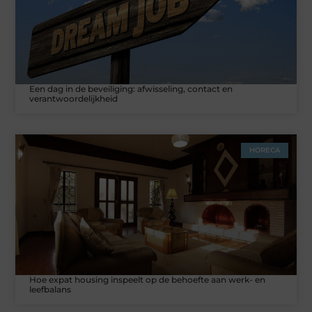
Een dag in de beveiliging: afwisseling, contact en
verantwoordelijkheid
HORECA
Hoe expat housing inspeelt op de behoefte aan werk- en
leefbalans