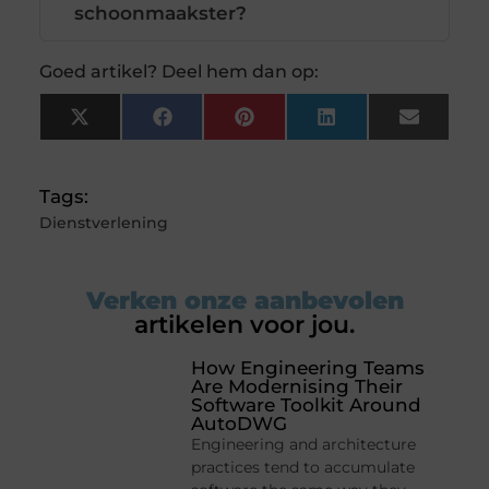
schoonmaakster?
Goed artikel? Deel hem dan op:
X
Facebook
Pinterest
LinkedIn
Email
(Twitter)
Tags:
Dienstverlening
Verken onze aanbevolen
artikelen voor jou.
How Engineering Teams
Are Modernising Their
Software Toolkit Around
AutoDWG
Engineering and architecture
practices tend to accumulate