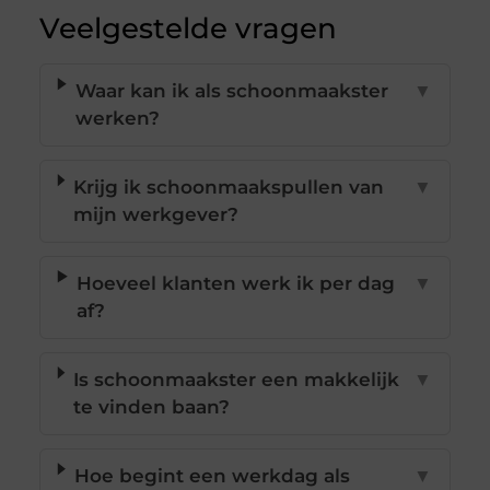
Veelgestelde vragen
Waar kan ik als schoonmaakster
▼
werken?
Krijg ik schoonmaakspullen van
▼
mijn werkgever?
Hoeveel klanten werk ik per dag
▼
af?
Is schoonmaakster een makkelijk
▼
te vinden baan?
Hoe begint een werkdag als
▼