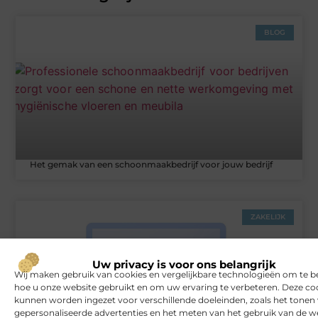
BLOG
Het gemak van een schoonmaakbedrijf voor jouw bedrijf
ZAKELIJK
Uw privacy is voor ons belangrijk
Wij maken gebruik van cookies en vergelijkbare technologieën om te b
hoe u onze website gebruikt en om uw ervaring te verbeteren. Deze co
kunnen worden ingezet voor verschillende doeleinden, zoals het tonen
gepersonaliseerde advertenties en het meten van het gebruik van de we