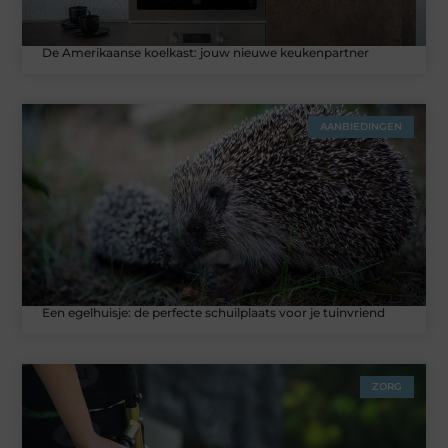
De Amerikaanse koelkast: jouw nieuwe keukenpartner
AANBIEDINGEN
Een egelhuisje: de perfecte schuilplaats voor je tuinvriend
ZORG