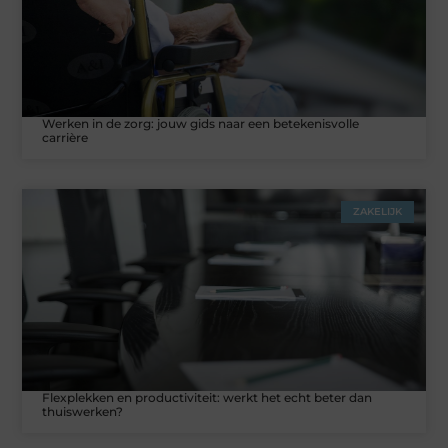
Werken in de zorg: jouw gids naar een betekenisvolle
carrière
ZAKELIJK
Flexplekken en productiviteit: werkt het echt beter dan
thuiswerken?