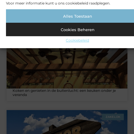
Voor meer informatie kunt u ons cookiebeleid raadplegen.
Rust en vertrouwen op elke locatie
Alles Toestaan
Cookies Beheren
VERBOUWEN
Cookiebeleid
Koken en genieten in de buitenlucht: een keuken onder je
veranda
ZAKELIJK