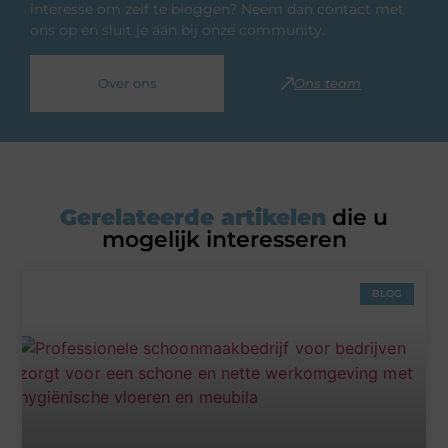
interesse om zelf te bloggen? Neem dan contact met
ons op en sluit je aan bij onze community.
Over ons
Ons team
Gerelateerde artikelen
die u
mogelijk interesseren
BLOG