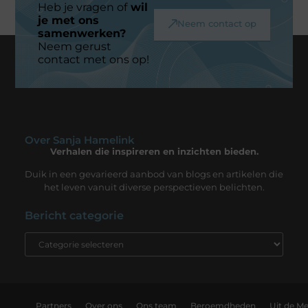
Heb je vragen of
wil
je met ons
Neem contact op
samenwerken?
Neem gerust
contact met ons op!
Over Sanja Hamelink
Verhalen die inspireren en inzichten bieden.
Duik in een gevarieerd aanbod van blogs en artikelen die
het leven vanuit diverse perspectieven belichten.
Bericht categorie
Partners
Over ons
Ons team
Beroemdheden
Uit de Me