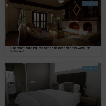
HORECA
Hoe expat housing inspeelt op de behoefte aan werk- en
leefbalans
HORECA