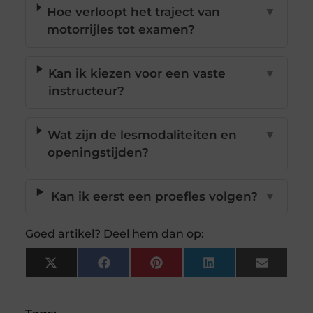
Hoe verloopt het traject van
▼
motorrijles tot examen?
Kan ik kiezen voor een vaste
▼
instructeur?
Wat zijn de lesmodaliteiten en
▼
openingstijden?
Kan ik eerst een proefles volgen?
▼
Goed artikel? Deel hem dan op:
X
Facebook
Pinterest
LinkedIn
Email
(Twitter)