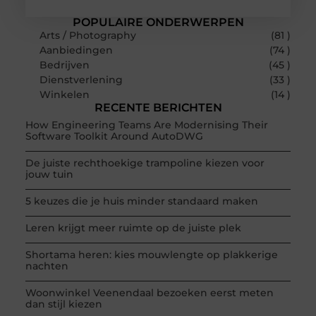
POPULAIRE ONDERWERPEN
Arts / Photography
(81 )
Aanbiedingen
(74 )
Bedrijven
(45 )
Dienstverlening
(33 )
Winkelen
(14 )
RECENTE BERICHTEN
How Engineering Teams Are Modernising Their
Software Toolkit Around AutoDWG
De juiste rechthoekige trampoline kiezen voor
jouw tuin
5 keuzes die je huis minder standaard maken
Leren krijgt meer ruimte op de juiste plek
Shortama heren: kies mouwlengte op plakkerige
nachten
Woonwinkel Veenendaal bezoeken eerst meten
dan stijl kiezen