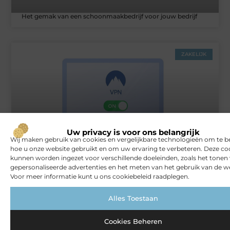
Het gemak van een schoonmaakbedrijf voor jouw bedrijf
ZAKELIJK
Uw privacy is voor ons belangrijk
Wij maken gebruik van cookies en vergelijkbare technologieën om te b
hoe u onze website gebruikt en om uw ervaring te verbeteren. Deze co
Rust en vertrouwen op elke locatie
kunnen worden ingezet voor verschillende doeleinden, zoals het tonen
gepersonaliseerde advertenties en het meten van het gebruik van de we
Voor meer informatie kunt u ons cookiebeleid raadplegen.
VERBOUWEN
Alles Toestaan
Cookies Beheren