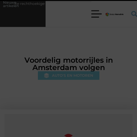
Nieuwe
oekige trampoline kiezen voor jouw tuin
5 keuzes die je huis minder 
artikelen
Voordelig motorrijles in
Amsterdam volgen
AUTO'S EN MOTOREN