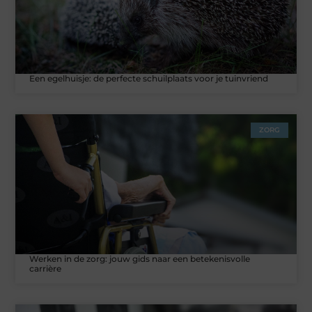
Een egelhuisje: de perfecte schuilplaats voor je tuinvriend
ZORG
Werken in de zorg: jouw gids naar een betekenisvolle
carrière