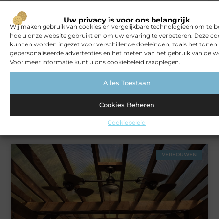
Uw privacy is voor ons belangrijk
Wij maken gebruik van cookies en vergelijkbare technologieën om te b
ZAKELIJK
hoe u onze website gebruikt en om uw ervaring te verbeteren. Deze co
kunnen worden ingezet voor verschillende doeleinden, zoals het tonen
gepersonaliseerde advertenties en het meten van het gebruik van de we
Voor meer informatie kunt u ons cookiebeleid raadplegen.
Alles Toestaan
Cookies Beheren
Rust en vertrouwen op elke locatie
Cookiebeleid
VERBOUWEN