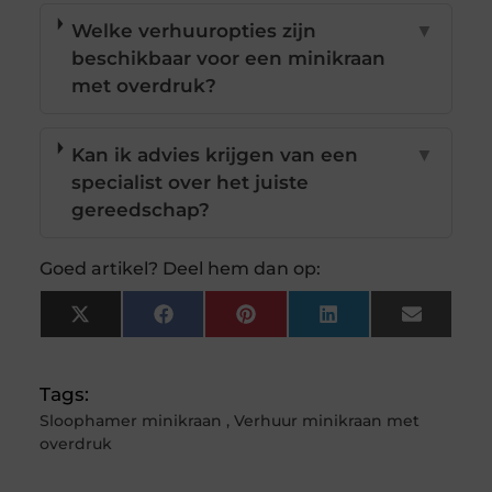
Welke verhuuropties zijn
▼
beschikbaar voor een minikraan
met overdruk?
Kan ik advies krijgen van een
▼
specialist over het juiste
gereedschap?
Goed artikel? Deel hem dan op:
X
Facebook
Pinterest
LinkedIn
Email
(Twitter)
Tags:
Sloophamer minikraan
,
Verhuur minikraan met
overdruk