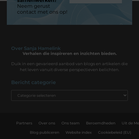
samenwerken?
Neem gerust
contact met ons op!
Over Sanja Hamelink
Verhalen die inspireren en inzichten bieden.
Duik in een gevarieerd aanbod van blogs en artikelen die
het leven vanuit diverse perspectieven belichten.
Bericht categorie
Partners
Over ons
Ons team
Beroemdheden
Uit de Me
Blog publiceren
Website index
Cookiebeleid (EU)