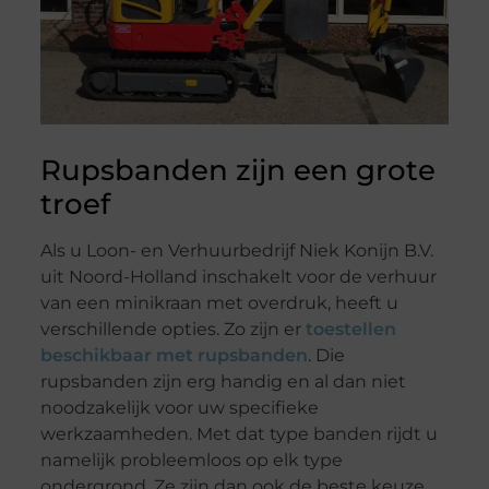
Rupsbanden zijn een grote
troef
Als u Loon- en Verhuurbedrijf Niek Konijn B.V.
uit Noord-Holland inschakelt voor de verhuur
van een minikraan met overdruk, heeft u
verschillende opties. Zo zijn er
toestellen
beschikbaar met rupsbanden
. Die
rupsbanden zijn erg handig en al dan niet
noodzakelijk voor uw specifieke
werkzaamheden. Met dat type banden rijdt u
namelijk probleemloos op elk type
ondergrond. Ze zijn dan ook de beste keuze