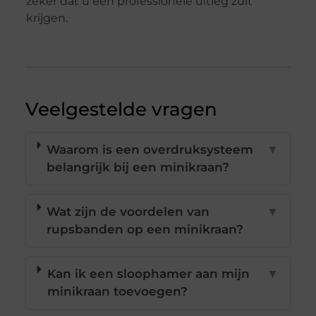
zeker dat u een professionele uitleg zult
krijgen.
Veelgestelde vragen
Waarom is een overdruksysteem
▼
belangrijk bij een minikraan?
Wat zijn de voordelen van
▼
rupsbanden op een minikraan?
Kan ik een sloophamer aan mijn
▼
minikraan toevoegen?