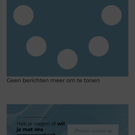
Geen berichten meer om te tonen
Heb je vragen of
wil
je met ons
Neem contact op