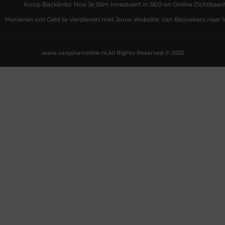
Koop Backlinks: Hoe Je Slim Investeert in SEO en Online Zichtbaar
Manieren om Geld te Verdienen met Jouw Website: Van Bezoekers naar
www.sanjahamelink.nl.
All Rights Reserved © 2025