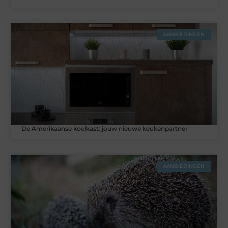
AANBIEDINGEN
De Amerikaanse koelkast: jouw nieuwe keukenpartner
AANBIEDINGEN