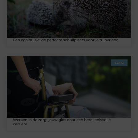
Een egelhuisje: de perfecte schuilplaats voor je tuinvriend
ZORG
Werken in de zorg: jouw gids naar een betekenisvolle
carrière