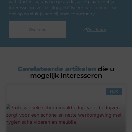
wilt starten, bij ons ben je op de juiste plaats. Heb je
interesse om zelf te bloggen? Neem dan contact met
ons op en sluit je aan bij onze community.
Over ons
Ons team
Gerelateerde artikelen
die u
mogelijk interesseren
BLOG