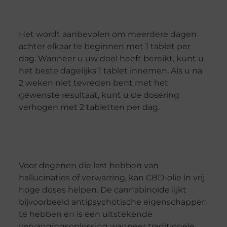
Het wordt aanbevolen om meerdere dagen
achter elkaar te beginnen met 1 tablet per
dag. Wanneer u uw doel heeft bereikt, kunt u
het beste dagelijks 1 tablet innemen. Als u na
2 weken niet tevreden bent met het
gewenste resultaat, kunt u de dosering
verhogen met 2 tabletten per dag.
Voor degenen die last hebben van
hallucinaties of verwarring, kan CBD-olie in vrij
hoge doses helpen. De cannabinoïde lijkt
bijvoorbeeld antipsychotische eigenschappen
te hebben en is een uitstekende
vervangingsoplossing wanneer traditionele