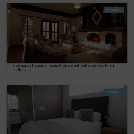
HORECA
Hoe expat housing inspeelt op de behoefte aan werk- en
leefbalans
HORECA