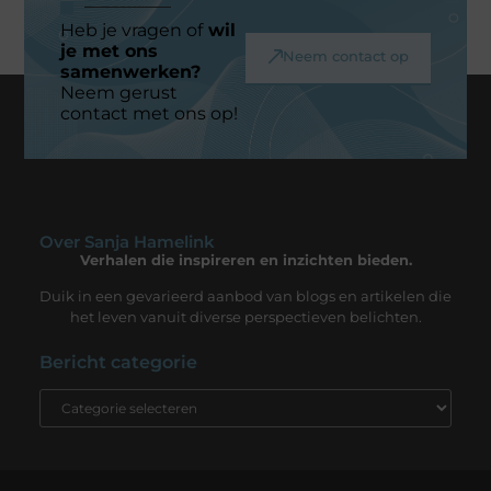
Heb je vragen of
wil
je met ons
Neem contact op
samenwerken?
Neem gerust
contact met ons op!
Over Sanja Hamelink
Verhalen die inspireren en inzichten bieden.
Duik in een gevarieerd aanbod van blogs en artikelen die
het leven vanuit diverse perspectieven belichten.
Bericht categorie