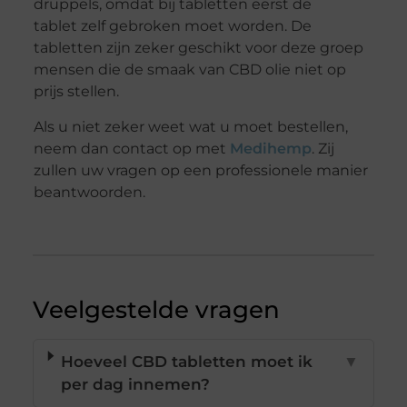
druppels, omdat bij tabletten eerst de
tablet zelf gebroken moet worden. De
tabletten zijn zeker geschikt voor deze groep
mensen die de smaak van CBD olie niet op
prijs stellen.
Als u niet zeker weet wat u moet bestellen,
neem dan contact op met
Medihemp
. Zij
zullen uw vragen op een professionele manier
beantwoorden.
Veelgestelde vragen
Hoeveel CBD tabletten moet ik
▼
per dag innemen?