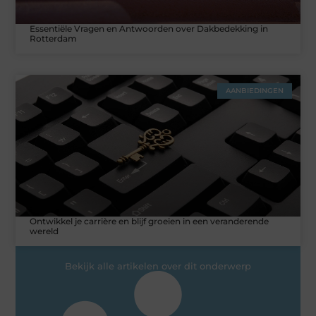
Essentiële Vragen en Antwoorden over Dakbedekking in
Rotterdam
AANBIEDINGEN
Ontwikkel je carrière en blijf groeien in een veranderende
wereld
Bekijk alle artikelen over dit onderwerp