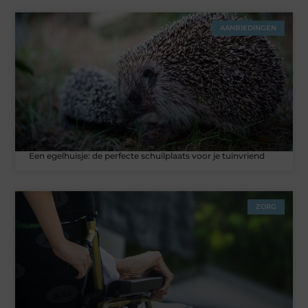
AANBIEDINGEN
Een egelhuisje: de perfecte schuilplaats voor je tuinvriend
ZORG