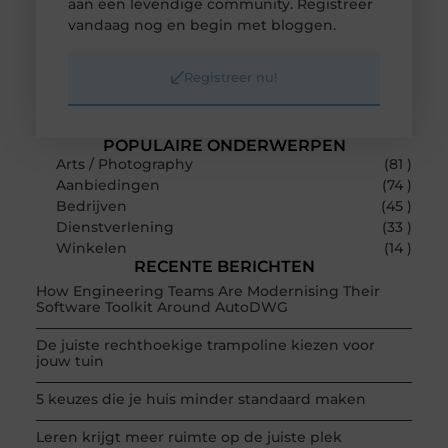
aan een levendige community. Registreer
vandaag nog en begin met bloggen.
Registreer nu!
POPULAIRE ONDERWERPEN
Arts / Photography
(81 )
Aanbiedingen
(74 )
Bedrijven
(45 )
Dienstverlening
(33 )
Winkelen
(14 )
RECENTE BERICHTEN
How Engineering Teams Are Modernising Their
Software Toolkit Around AutoDWG
De juiste rechthoekige trampoline kiezen voor
jouw tuin
5 keuzes die je huis minder standaard maken
Leren krijgt meer ruimte op de juiste plek