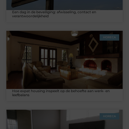
Een dag in de beveiliging: afwisseling, contact en
verantwoordelijkheid
HORECA
Hoe expat housing inspeelt op de behoefte aan werk- en
leefbalans
HORECA