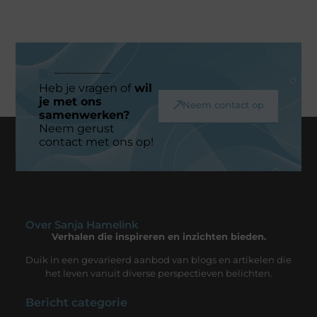
Heb je vragen of
wil
je met ons
Neem contact op
samenwerken?
Neem gerust
contact met ons op!
Over Sanja Hamelink
Verhalen die inspireren en inzichten bieden.
Duik in een gevarieerd aanbod van blogs en artikelen die
het leven vanuit diverse perspectieven belichten.
Bericht categorie