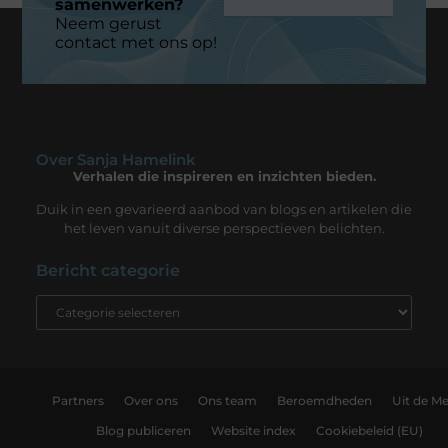
samenwerken?
Neem gerust
contact met ons op!
Over Sanja Hamelink
Verhalen die inspireren en inzichten bieden.
Duik in een gevarieerd aanbod van blogs en artikelen die
het leven vanuit diverse perspectieven belichten.
Bericht categorie
Partners
Over ons
Ons team
Beroemdheden
Uit de Me
Blog publiceren
Website index
Cookiebeleid (EU)