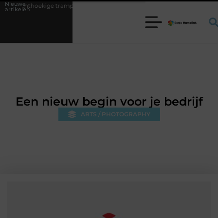
Nieuwe
e trampoline kiezen voor jouw tuin
5 keuzes die je huis minder stan
artikelen
Een nieuw begin voor je bedrijf
ARTS / PHOTOGRAPHY