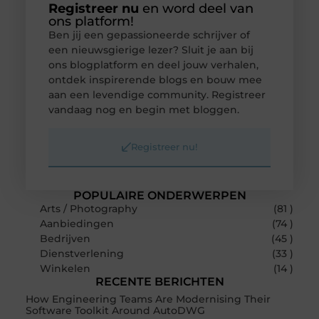
Registreer nu
en word deel van
ons platform!
Ben jij een gepassioneerde schrijver of
een nieuwsgierige lezer? Sluit je aan bij
ons blogplatform en deel jouw verhalen,
ontdek inspirerende blogs en bouw mee
aan een levendige community. Registreer
vandaag nog en begin met bloggen.
Registreer nu!
POPULAIRE ONDERWERPEN
Arts / Photography
(81 )
Aanbiedingen
(74 )
Bedrijven
(45 )
Dienstverlening
(33 )
Winkelen
(14 )
RECENTE BERICHTEN
How Engineering Teams Are Modernising Their
Software Toolkit Around AutoDWG