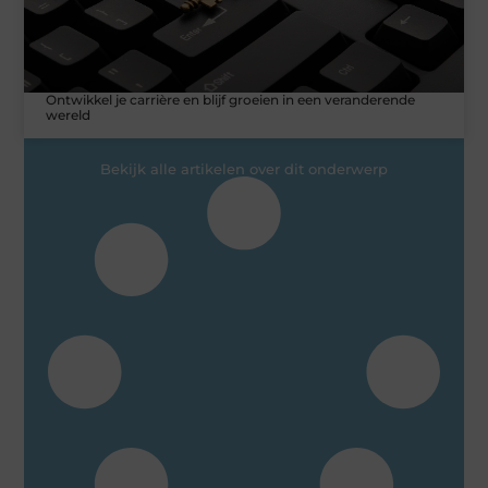
Ontwikkel je carrière en blijf groeien in een veranderende
wereld
Bekijk alle artikelen over dit onderwerp