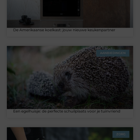
De Amerikaanse koelkast: jouw nieuwe keukenpartner
AANBIEDINGEN
Een egelhuisje: de perfecte schuilplaats voor je tuinvriend
ZORG