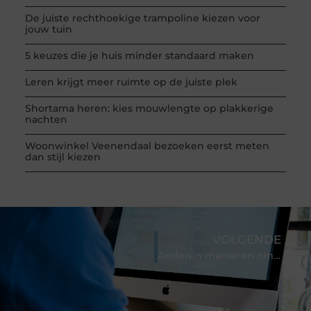
De juiste rechthoekige trampoline kiezen voor
jouw tuin
5 keuzes die je huis minder standaard maken
Leren krijgt meer ruimte op de juiste plek
Shortama heren: kies mouwlengte op plakkerige
nachten
Woonwinkel Veenendaal bezoeken eerst meten
dan stijl kiezen
VOLGENDE
Anderen manieren om borsten te vergroten