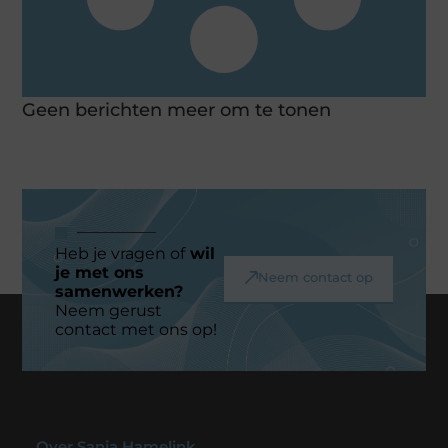
Geen berichten meer om te tonen
Heb je vragen of
wil
je met ons
Neem contact op
samenwerken?
Neem gerust
contact met ons op!
Over Sanja Hamelink