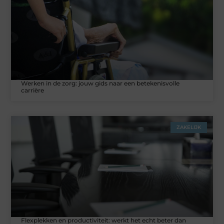
Werken in de zorg: jouw gids naar een betekenisvolle
carrière
ZAKELIJK
Flexplekken en productiviteit: werkt het echt beter dan