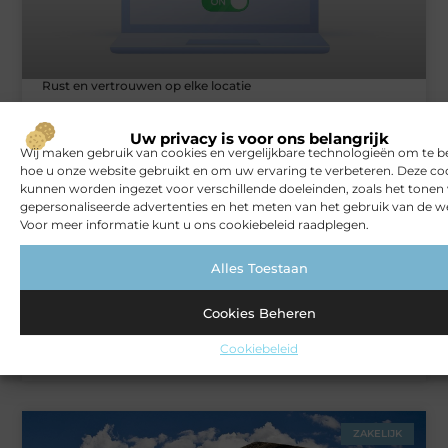
Rust en vertrouwen op elke locatie
Uw privacy is voor ons belangrijk
Wij maken gebruik van cookies en vergelijkbare technologieën om te b
VERBOUWEN
hoe u onze website gebruikt en om uw ervaring te verbeteren. Deze co
kunnen worden ingezet voor verschillende doeleinden, zoals het tonen
gepersonaliseerde advertenties en het meten van het gebruik van de we
Voor meer informatie kunt u ons cookiebeleid raadplegen.
Alles Toestaan
Cookies Beheren
Koken en genieten in de buitenlucht: een keuken onder je
Cookiebeleid
veranda
ZAKELIJK