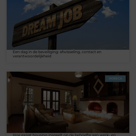
Een dag in de beveiliging: afwisseling, contact en
verantwoordelijkheid
HORECA
Hoe expat housing inspeelt op de behoefte aan werk- en