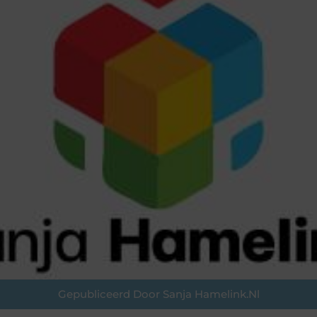
Gepubliceerd Door Sanja Hamelink.nl