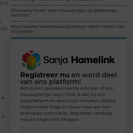
t in
Shortama heren: kies mouwlengte op plakkerige
nachten
p
Woonwinkel Veenendaal bezoeken eerst meten dan
iten
stijl kiezen
Registreer nu
en word deel
van ons platform!
Ben jij een gepassioneerde schrijver of een
nieuwsgierige lezer? Sluit je aan bij ons
▼
blogplatform en deel jouw verhalen, ontdek
inspirerende blogs en bouw mee aan een
levendige community. Registreer vandaag
▼
nog en begin met bloggen.