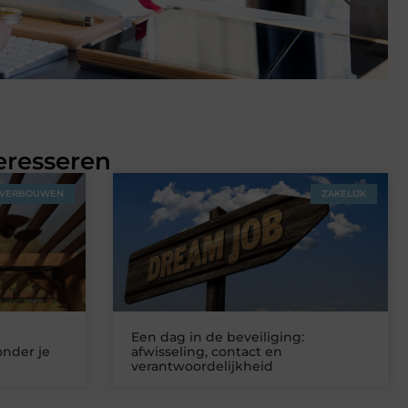
eresseren
VERBOUWEN
ZAKELIJK
Een dag in de beveiliging:
onder je
afwisseling, contact en
verantwoordelijkheid