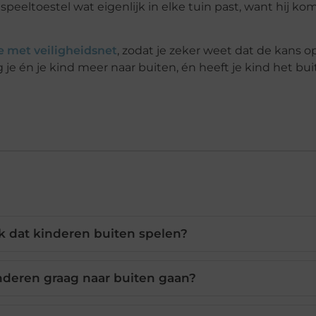
speeltoestel wat eigenlijk in elke tuin past, want hij kom
e met veiligheidsnet
, zodat je zeker weet dat de kans o
e én je kind meer naar buiten, én heeft je kind het bu
k dat kinderen buiten spelen?
inderen graag naar buiten gaan?