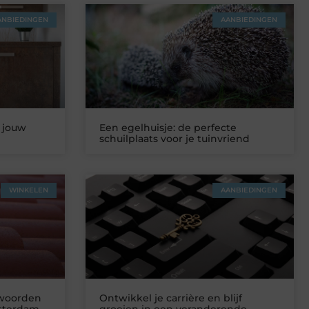
ANBIEDINGEN
AANBIEDINGEN
 jouw
Een egelhuisje: de perfecte
schuilplaats voor je tuinvriend
WINKELEN
AANBIEDINGEN
twoorden
Ontwikkel je carrière en blijf