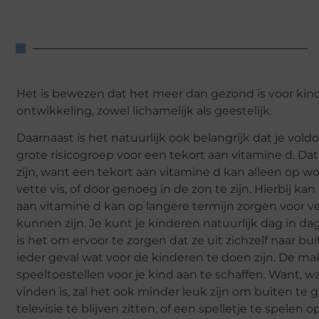
Het is bewezen dat het meer dan gezond is voor kin
ontwikkeling, zowel lichamelijk als geestelijk.
Daarnaast is het natuurlijk ook belangrijk dat je vol
grote risicogroep voor een tekort aan vitamine d. Da
zijn, want een tekort aan vitamine d kan alleen op 
vette vis, of door genoeg in de zon te zijn. Hierbij k
aan vitamine d kan op langere termijn zorgen voor ve
kunnen zijn. Je kunt je kinderen natuurlijk dag in 
is het om ervoor te zorgen dat ze uit zichzelf naar b
ieder geval wat voor de kinderen te doen zijn. De mak
speeltoestellen voor je kind aan te schaffen. Want, w
vinden is, zal het ook minder leuk zijn om buiten te ga
televisie te blijven zitten, of een spelletje te spele