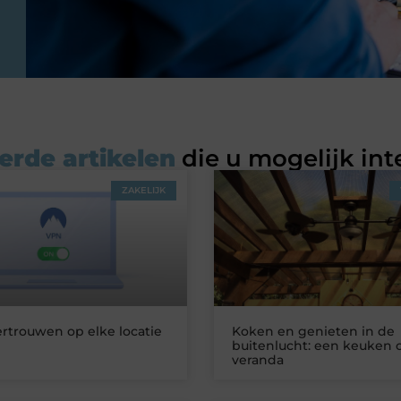
erde artikelen
die u mogelijk int
ZAKELIJK
ertrouwen op elke locatie
Koken en genieten in de
buitenlucht: een keuken 
veranda