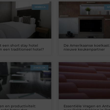
HORECA
A
 een short stay hotel
De Amerikaanse koelkast:
n een traditioneel hotel?
nieuwe keukenpartner
ZAKELIJK
n en productiviteit:
Essentiële Vragen en An