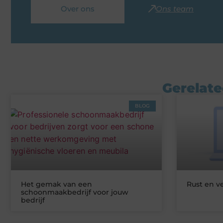
Over ons
Ons team
Gerelate
BLOG
Het gemak van een
Rust en v
schoonmaakbedrijf voor jouw
bedrijf