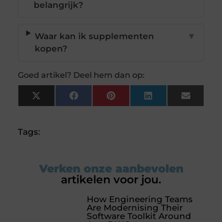
belangrijk?
Waar kan ik supplementen
▼
kopen?
Goed artikel? Deel hem dan op:
X
Facebook
Pinterest
LinkedIn
Email
(Twitter)
Tags:
Verken onze aanbevolen
artikelen voor jou.
How Engineering Teams
Are Modernising Their
Software Toolkit Around