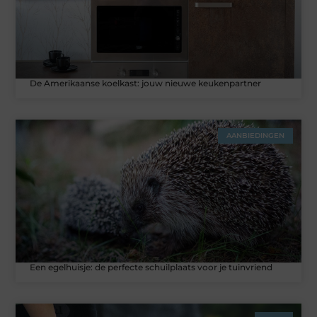
De Amerikaanse koelkast: jouw nieuwe keukenpartner
AANBIEDINGEN
Een egelhuisje: de perfecte schuilplaats voor je tuinvriend