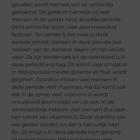
gevallen wordt het ook wel de winterdip
genoemd. Dit gebeurt namelijk bij veel
mensen in de winter rond dezelfde periode.
Deze winterdip komt vaak door meerdere
factoren. Ten eerste is het vaak in deze
periode omdat mensen in deze periode last
hebben van de donkere dagen en het koude
weer. Ze zijn eerder ziek en de weerstand is in
deze periode erg laag. Dit komt vaak omdat er
in deze periode minder groente en fruit wordt
gegeten. Daardoor missen veel mensen in
deze periode veel vitamines. Hierbij komt ook
dat in de zomer veel
vitamine D
wordt
ontwikkeld doormiddel van de zon. In de
winterperiode hebben veel mensen dus vaak
een tekort aan vitamine D. Deze vitamine kan
wel geslikt worden en dat is natuurlijk heel
fijn. Zo krijgt u in deze periode toch genoeg
vitamines binnen. Hiervoor hebben veel