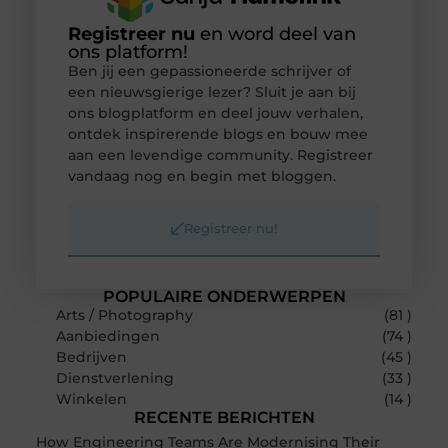
Registreer nu
en word deel van
ons platform!
Ben jij een gepassioneerde schrijver of
een nieuwsgierige lezer? Sluit je aan bij
ons blogplatform en deel jouw verhalen,
ontdek inspirerende blogs en bouw mee
aan een levendige community. Registreer
vandaag nog en begin met bloggen.
Registreer nu!
POPULAIRE ONDERWERPEN
Arts / Photography
(81 )
Aanbiedingen
(74 )
Bedrijven
(45 )
Dienstverlening
(33 )
Winkelen
(14 )
RECENTE BERICHTEN
How Engineering Teams Are Modernising Their