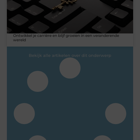
Ontwikkel je carrière en blijf groeien in een veranderende
wereld
Bekijk alle artikelen over dit onderwerp