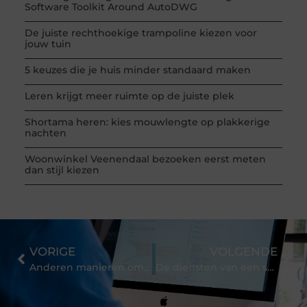
Software Toolkit Around AutoDWG
De juiste rechthoekige trampoline kiezen voor
jouw tuin
5 keuzes die je huis minder standaard maken
Leren krijgt meer ruimte op de juiste plek
Shortama heren: kies mouwlengte op plakkerige
nachten
Woonwinkel Veenendaal bezoeken eerst meten
dan stijl kiezen
VORIGE
VOLGENDE
Anderen manieren om borsten te vergroten
De diensten van een stomerij