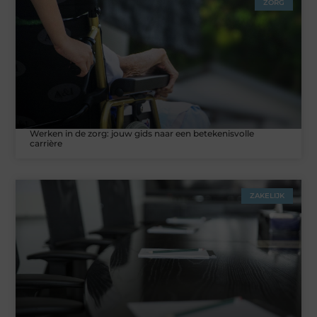
ZORG
Werken in de zorg: jouw gids naar een betekenisvolle
carrière
ZAKELIJK