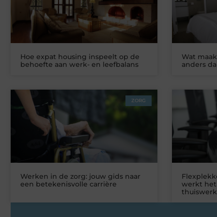
Hoe expat housing inspeelt op de
Wat maakt
behoefte aan werk- en leefbalans
anders da
ZORG
Werken in de zorg: jouw gids naar
Flexplekke
een betekenisvolle carrière
werkt het
thuiswer