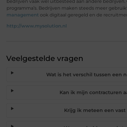
bedrijven vaak wel uitbesteed aan andere bedrijven.
programma’s. Bedrijven maken steeds meer gebruikt 
management
ook digitaal geregeld en de recruitme
http://www.mysolution.nl
Veelgestelde vragen
Wat is het verschil tussen een n
Kan ik mijn contracturen 
Krijg ik meteen een vast 