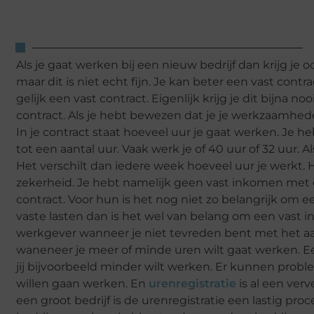
Als je gaat werken bij een nieuw bedrijf dan krijg je 
maar dit is niet echt fijn. Je kan beter een vast contra
gelijk een vast contract. Eigenlijk krijg je dit bijna noo
contract. Als je hebt bewezen dat je je werkzaamhed
In je contract staat hoeveel uur je gaat werken. Je
tot een aantal uur. Vaak werk je of 40 uur of 32 uur. A
Het verschilt dan iedere week hoeveel uur je werkt. H
zekerheid. Je hebt namelijk geen vast inkomen met 
contract. Voor hun is het nog niet zo belangrijk om 
vaste lasten dan is het wel van belang om een vast 
werkgever wanneer je niet tevreden bent met het aant
waneneer je meer of minde uren wilt gaat werken. 
jij bijvoorbeeld minder wilt werken. Er kunnen prob
willen gaan werken. En
urenregistratie
is al een ver
een groot bedrijf is de urenregistratie een lastig p