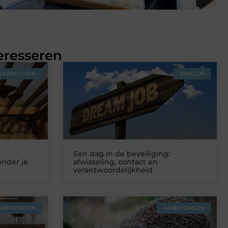
eresseren
VERBOUWEN
ZAKELIJK
Een dag in de beveiliging:
onder je
afwisseling, contact en
verantwoordelijkheid
ANBIEDINGEN
AANBIEDINGEN