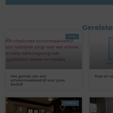
Gerelate
BLOG
Het gemak van een
Rust en v
schoonmaakbedrijf voor jouw
bedrijf
HORECA