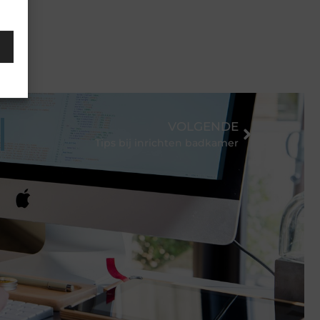
VOLGENDE
Tips bij inrichten badkamer