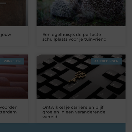
 jouw
Een egelhuisje: de perfecte
schuilplaats voor je tuinvriend
WINKELEN
AANBIEDINGEN
twoorden
Ontwikkel je carrière en blijf
tterdam
groeien in een veranderende
wereld