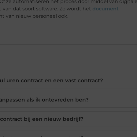
 Of ze automatiseren het proces door middel van digital
van dat soort software. Zo wordt het
document
nt van nieuw personeel ook.
ul uren contract en een vast contract?
aanpassen als ik ontevreden ben?
contract bij een nieuw bedrijf?