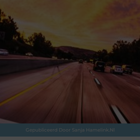
Gepubliceerd Door Sanja Hamelink.nl