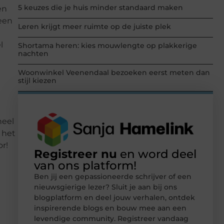
5 keuzes die je huis minder standaard maken
en
 een
Leren krijgt meer ruimte op de juiste plek
l
Shortama heren: kies mouwlengte op plakkerige
nachten
Woonwinkel Veenendaal bezoeken eerst meten dan
stijl kiezen
heel
t het
or!
Registreer nu
en word deel
van ons platform!
Ben jij een gepassioneerde schrijver of een
nieuwsgierige lezer? Sluit je aan bij ons
blogplatform en deel jouw verhalen, ontdek
inspirerende blogs en bouw mee aan een
levendige community. Registreer vandaag