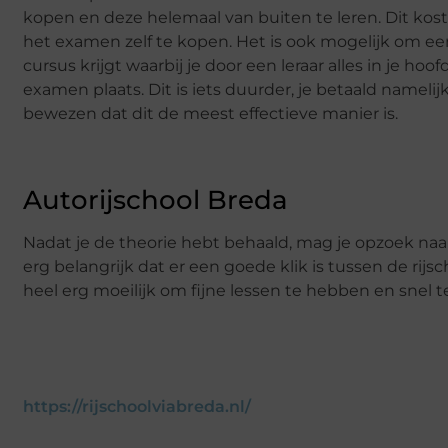
kopen en deze helemaal van buiten te leren. Dit kost
het examen zelf te kopen. Het is ook mogelijk om een 
cursus krijgt waarbij je door een leraar alles in je h
examen plaats. Dit is iets duurder, je betaald nameli
bewezen dat dit de meest effectieve manier is.
Autorijschool Breda
Nadat je de theorie hebt behaald, mag je opzoek naar
erg belangrijk dat er een goede klik is tussen de rijsc
heel erg moeilijk om fijne lessen te hebben en snel t
https://rijschoolviabreda.nl/