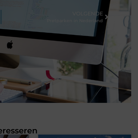
VOLGENDE
Pretparken in Nederland
eresseren