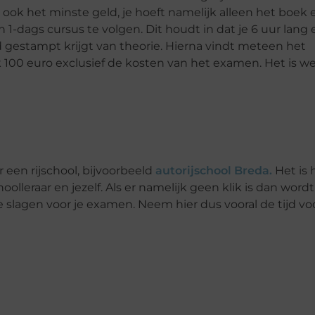
 ook het minste geld, je hoeft namelijk alleen het boek 
1-dags cursus te volgen. Dit houdt in dat je 6 uur lang
oofd gestampt krijgt van theorie. Hierna vindt meteen het
jk 100 euro exclusief de kosten van het examen. Het is we
 een rijschool, bijvoorbeeld
autorijschool Breda.
Het is 
hoolleraar en jezelf. Als er namelijk geen klik is dan word
e slagen voor je examen. Neem hier dus vooral de tijd vo