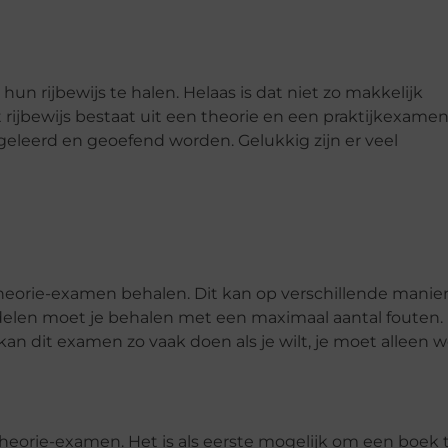
un rijbewijs te halen. Helaas is dat niet zo makkelijk
 rijbewijs bestaat uit een theorie en een praktijkexamen
eleerd en geoefend worden. Gelukkig zijn er veel
theorie-examen behalen. Dit kan op verschillende manie
delen moet je behalen met een maximaal aantal fouten. 
n dit examen zo vaak doen als je wilt, je moet alleen w
heorie-examen. Het is als eerste mogelijk om een boek 