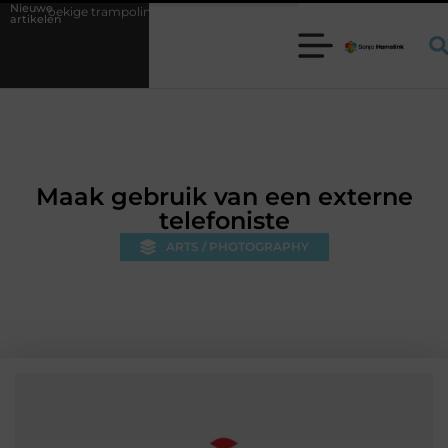
Nieuwe
ampoline kiezen voor jouw tuin
5 keuzes die je huis minder standaard
artikelen
Maak gebruik van een externe
telefoniste
ARTS / PHOTOGRAPHY