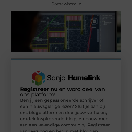
Somewhere in
Registreer nu
en word deel van
ons platform!
Ben jij een gepassioneerde schrijver of
een nieuwsgierige lezer? Sluit je aan bij
ons blogplatform en deel jouw verhalen,
ontdek inspirerende blogs en bouw mee
aan een levendige community. Registreer
vandaag nog en begin met bloggen.