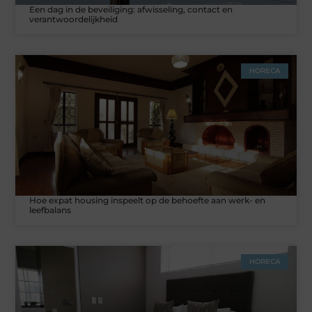
Een dag in de beveiliging: afwisseling, contact en
verantwoordelijkheid
HORECA
Hoe expat housing inspeelt op de behoefte aan werk- en
leefbalans
HORECA