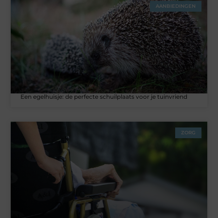
AANBIEDINGEN
Een egelhuisje: de perfecte schuilplaats voor je tuinvriend
ZORG