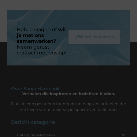
Heb je vragen of
wil
je met ons
Neem contact op
samenwerken?
Neem gerust
contact met ons op!
Over Sanja Hamelink
Verhalen die inspireren en inzichten bieden.
Duik in een gevarieerd aanbod van blogs en artikelen die
het leven vanuit diverse perspectieven belichten.
Bericht categorie