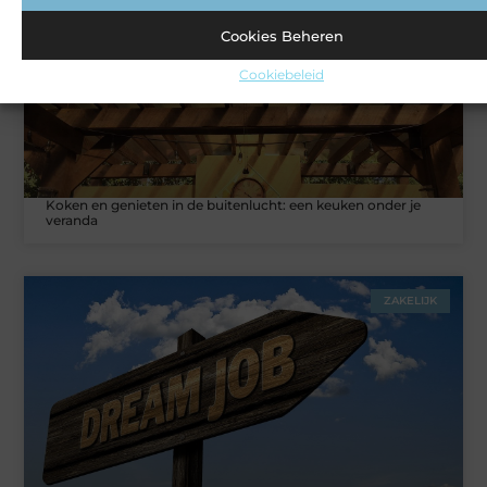
VERBOUWEN
Cookies Beheren
Cookiebeleid
Koken en genieten in de buitenlucht: een keuken onder je
veranda
ZAKELIJK