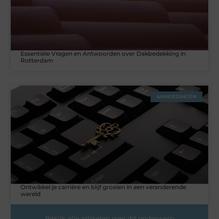
Essentiële Vragen en Antwoorden over Dakbedekking in
Rotterdam
AANBIEDINGEN
Ontwikkel je carrière en blijf groeien in een veranderende
wereld
Bekijk alle artikelen over dit onderwerp