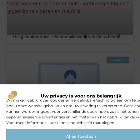
Het gemak van een schoonmaakbedrijf voor jouw bedrijf
ZAKELIJK
Uw privacy is voor ons belangrijk
Wij maken gebruik van cookies en vergelijkbare technologieën om te b
hoe u onze website gebruikt en om uw ervaring te verbeteren. Deze co
kunnen worden ingezet voor verschillende doeleinden, zoals het tonen
gepersonaliseerde advertenties en het meten van het gebruik van de we
Rust en vertrouwen op elke locatie
Voor meer informatie kunt u ons cookiebeleid raadplegen.
Alles Toestaan