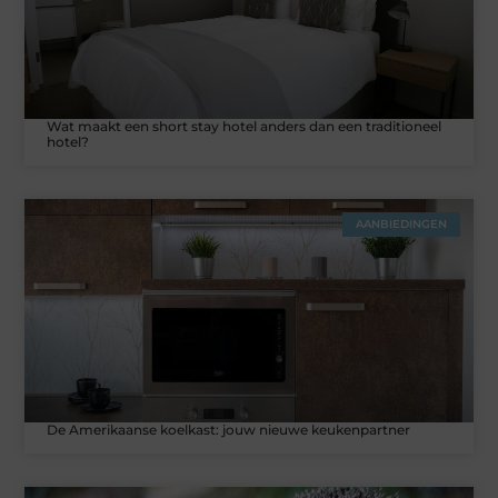
Wat maakt een short stay hotel anders dan een traditioneel
hotel?
AANBIEDINGEN
De Amerikaanse koelkast: jouw nieuwe keukenpartner