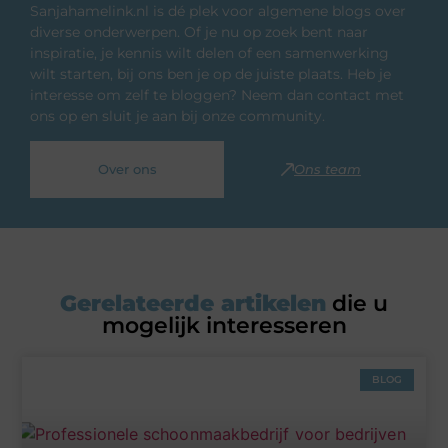
Sanjahamelink.nl is dé plek voor algemene blogs over
diverse onderwerpen. Of je nu op zoek bent naar
inspiratie, je kennis wilt delen of een samenwerking
wilt starten, bij ons ben je op de juiste plaats. Heb je
interesse om zelf te bloggen? Neem dan contact met
ons op en sluit je aan bij onze community.
Over ons
Ons team
Gerelateerde artikelen
die u
mogelijk interesseren
BLOG