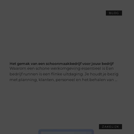
BLOG
Het gemak van een schoonmaakbedrijf voor jouw bedrijf
Waarom een schone werkomgeving essentieel is Een
bedrijf runnen is een flinke uitdaging. Je houdt je bezig
met planning, klanten, personeel en het behalen van ...
ZAKELIJK