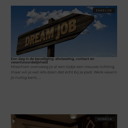
ZAKELIJK
Een dag in de beveiliging: afwisseling, contact en
verantwoordelijkheid
Misschien overweeg je al een tijdje een nieuwe richting,
maar wil je wel iets doen dat écht bij je past. Werk waarin
je nuttig bent, ...
HORECA