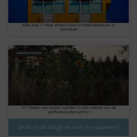
Alles Wat U Moet Weten Over Schildersbedrijven in
Zaanstad
AANBIEDINGEN
In 7 dagen een expert worden in het creëren van de
perfecte buitenruimte
Duik in de blogs en laat je inspireren!