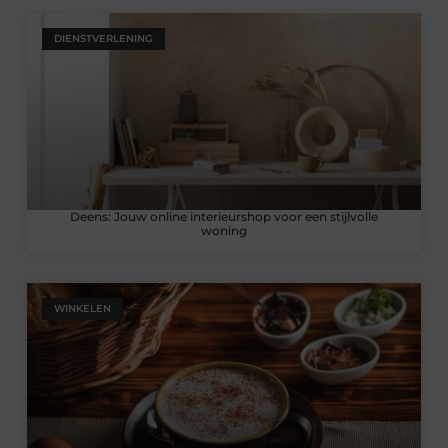
DIENSTVERLENING
Deens: Jouw online interieurshop voor een stijlvolle
woning
WINKELEN