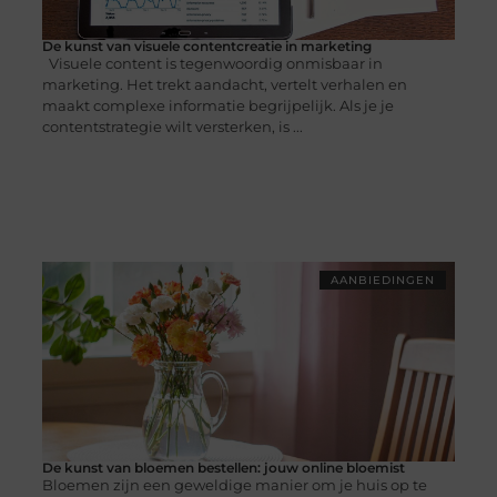
De kunst van visuele contentcreatie in marketing
Visuele content is tegenwoordig onmisbaar in
marketing. Het trekt aandacht, vertelt verhalen en
maakt complexe informatie begrijpelijk. Als je je
contentstrategie wilt versterken, is ...
AANBIEDINGEN
De kunst van bloemen bestellen: jouw online bloemist
Bloemen zijn een geweldige manier om je huis op te