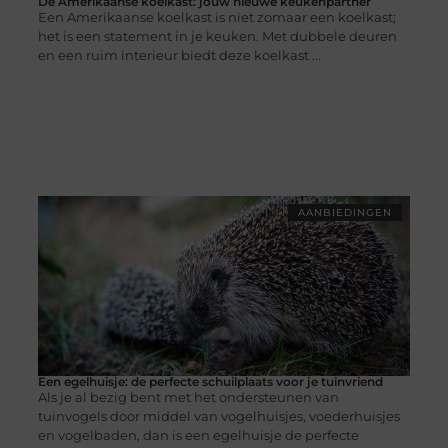
De Amerikaanse koelkast: jouw nieuwe keukenpartner
Een Amerikaanse koelkast is niet zomaar een koelkast;
het is een statement in je keuken. Met dubbele deuren
en een ruim interieur biedt deze koelkast ...
AANBIEDINGEN
Een egelhuisje: de perfecte schuilplaats voor je tuinvriend
Als je al bezig bent met het ondersteunen van
tuinvogels door middel van vogelhuisjes, voederhuisjes
en vogelbaden, dan is een egelhuisje de perfecte