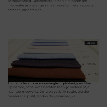
betrokkenheid. Deelnemers komen niet alleen om
informatie te ontvangen, maar vooral om iets nieuws te
oefenen, inzichten op ...
BLOG
Shortama heren: kies mouwlengte op plakkerige nachten
Op warme, benauwde nachten merk je meteen of je
nachtset meewerkt. De juiste set blijft rustig: stof die
minder snel plakt, randen die je nauwelijks ...