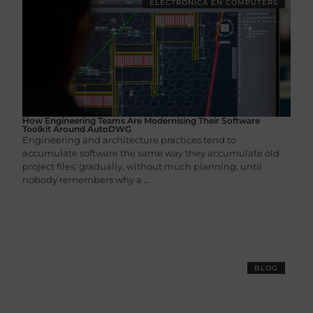
ELECTRONICA EN COMPUTERS
How Engineering Teams Are Modernising Their Software
Toolkit Around AutoDWG
Engineering and architecture practices tend to
accumulate software the same way they accumulate old
project files: gradually, without much planning, until
nobody remembers why a ...
BLOG