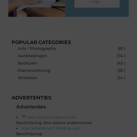
nog
POPULAR CATEGORIES
Arts / Photography
(81 )
Aanbiedingen
(74 )
Bedrijven
(45 )
Dienstverlening
(33 )
Winkelen
(14 )
ADVERTENTIES
Advertenties
btw kleine ondernemer
Beschrijving: btw kleine ondernemer
Hier adverteren? Meld je aan.
Beschrijving: